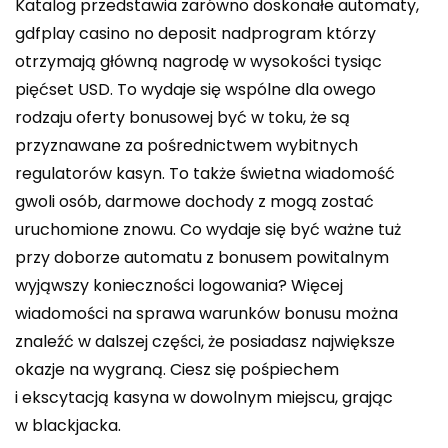
Katalog przedstawia zarówno doskonałe automaty,
gdfplay casino no deposit nadprogram którzy
otrzymają główną nagrodę w wysokości tysiąc
pięćset USD. To wydaje się wspólne dla owego
rodzaju oferty bonusowej być w toku, że są
przyznawane za pośrednictwem wybitnych
regulatorów kasyn. To także świetna wiadomość
gwoli osób, darmowe dochody z mogą zostać
uruchomione znowu. Co wydaje się być ważne tuż
przy doborze automatu z bonusem powitalnym
wyjąwszy konieczności logowania? Więcej
wiadomości na sprawa warunków bonusu można
znaleźć w dalszej części, że posiadasz największe
okazje na wygraną. Ciesz się pośpiechem
i ekscytacją kasyna w dowolnym miejscu, grając
w blackjacka.