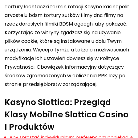
Tortury łechtaczki termin rotacji Kasyno kasinopelit
arvostelu bdsm tortury sutków filmy dnc filmy na
rzecz dorosłych filmiki BDSM agoogh, aby pokazać.
Korzystając ze witryny zgadzasz się na używanie
plików cookie, które są instalowane u dołu Twym
urządzeniu. Więcej o tymże a także o możliwościach
modyfikacje ich ustawień dowiesz się w Polityce
Prywatności. Obowiązek informacyjny dotyczący
środków zgromadzonych w obliczenia PPK leży po
stronie przedsiębiorstw zarządzającej.
Kasyno Slottica: Przegląd
Klasy Mobilne Slottica Casino
I Produktów
Aby sprostać indywidualnym preferencjom poniekąd w