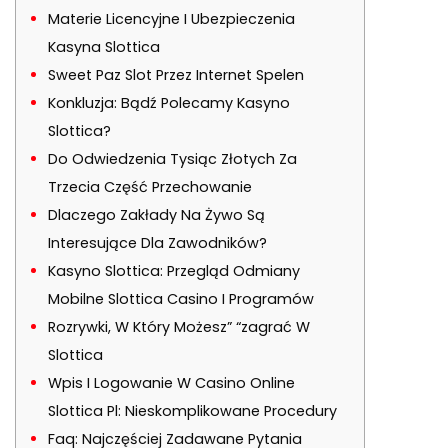
Materie Licencyjne I Ubezpieczenia
Kasyna Slottica
Sweet Paz Slot Przez Internet Spelen
Konkluzja: Bądź Polecamy Kasyno
Slottica?
Do Odwiedzenia Tysiąc Złotych Za
Trzecia Część Przechowanie
Dlaczego Zakłady Na Żywo Są
Interesujące Dla Zawodników?
Kasyno Slottica: Przegląd Odmiany
Mobilne Slottica Casino I Programów
Rozrywki, W Który Możesz” “zagrać W
Slottica
Wpis I Logowanie W Casino Online
Slottica Pl: Nieskomplikowane Procedury
Faq: Najczęściej Zadawane Pytania