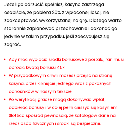
Jeżeli go odrzucić spełnisz, kasyno zastrzega
osobiście, że pobiera 20% z wpłaconej ilości, nie
zaakceptować wykorzystanej na grę. Dlatego warto
starannie zaplanować przechowanie i dokonać go
jedynie w takim przypadku, jeśli zdecydujesz się
zagrać.
Aby móc wypłacić środki bonusowe z portalu, fan musi
obrócić kwotą bonusu 45x.
W przypadkowym chwili możesz przejść na stronę
kasyna, przez kliknięcie jednego wraz z pokaźnych
odnośników w naszym tekście.
Po weryfikacji gracze mogą dokonywać wpłat,
odbierać bonusy i w całej pełni cieszyć się kasyn em
Slottica spośród pewnością, że katalogów dane na
rzecz osób fizycznych i środki są bezpieczne.