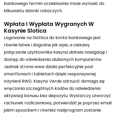
bankowego termin oczekiwania może wynosić do
kilkunastu dzionki roboczych.
Wpłata I Wypłata Wygranych W
Kasynie Slotica
Logowanie na Slottica do konta bankowego jest
równie łatwe i dogodne jak wpis, a ciekawy
połączenie użytkownika kasyna ułatwia nawigację i
dostęp do odwiedzenia ulubionych komputerów.
Jednak strona www działa perfekcyjnie pod
smartfonach i tabletach dzięki responsywnej
inżynierii RWD. Kasyno Verde odrzucić domaga się
wręczania szczególnych kodów do odwiedzenia
aktywacji bonusu bez depozytu. Wystarczy utworzyć
rachunek rozliczeniowy, potwierdzić je poprzez email
jakim sposobem i również nadprogram zostanie