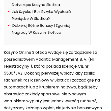
Dotyczące Kasyna Slottica
Jak Szybko I Bez Ryzyka Wypłacić
Pieniądze W Slottica?
Odbieraj Różne Bonusy I Zgarniaj
Nagrody W Kasynie Slottica
Kasyno Online Slottica wydaje się zarządzane za
pośrednictwem Atlantic Management B. V. (Nr
rejestracyjny ), która posiada licencję CIL nr
5536/JAZ. Dokonaj pierwszej wpłaty, aby zasilić
rachunek rozliczeniowy w Slottica i zacząć grę na
automatach lub z krupierem na żywo, bądź żeby
obstawiać zakłady sportowe. Nietypowym
warunkiem wypłaty jest jednak wymóg ruchu x3,
dotyczący każdego wpłat, nie jedynie bonusowych.