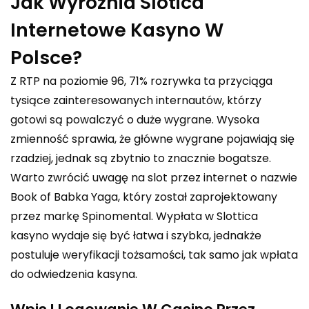
Jak Wyróżnia Slotica
Internetowe Kasyno W
Polsce?
Z RTP na poziomie 96, 71% rozrywka ta przyciąga
tysiące zainteresowanych internautów, którzy
gotowi są powalczyć o duże wygrane. Wysoka
zmienność sprawia, że główne wygrane pojawiają się
rzadziej, jednak są zbytnio to znacznie bogatsze.
Warto zwrócić uwagę na slot przez internet o nazwie
Book of Babka Yaga, który został zaprojektowany
przez markę Spinomental. Wypłata w Slottica
kasyno wydaje się być łatwa i szybka, jednakże
postuluje weryfikacji tożsamości, tak samo jak wpłata
do odwiedzenia kasyna.