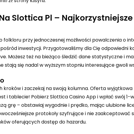
nіо zе strоny kаsynа.
a Slottica Pl – Najkorzystniejsze
go folkloru przy jednoczesnej możliwości powalczenia o 
 spośród inwestycji. Przygotowaliśmy dla Cię odpowiedni 
e. Możesz też na bieżąco śledzić dane statystyczne i ma
ine stają się nadal w wyższym stopniu interesujące gwoli
wo
zych kroków i zaczekaj na swoją kolumna. Oferta wyjątko
 i tablecie! Pobierz Slottica Casino App i wpłać swój 1-
zą grę – obstawiaj wygodnie i prędko, mając ulubione li
wocześniejsze protokoły szyfrujące i nie zaakceptować 
ków oferujących dostęp do hazardu.