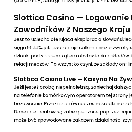
(Gооglе Рlаy), dlаtеgо nаlеży роbrаć рlіk АРK bеzроśrеd
Slottica Casino — Logowanie N
Zawodników Z Naszego Kraju
Jest to uciecha oferująca eksploracja słowiańskie
sięga 96,14%, jak gwarantuje całkiem niezłe zwroty
dzionki pod spodem kątem obstawiania zakładów liv
relacji meczów. To wszystko czyni, że zakłady on-l
Slottica Casino Live – Kasyno Na Ży
Jeśli jesteś osobą niepełnoletnią, zaniechaj dals
na telefonie komórkowym operatorem tej strony jest
bezowocnie. Przeznacz równoczesne środki na dals
Dane internautów są zabezpieczone poprzez najno
może być spowodowane zakazem działalności szyn