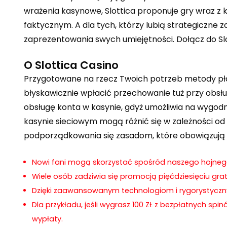
wrażenia kasynowe, Slottica proponuje gry wraz z 
faktycznym. A dla tych, którzy lubią strategiczne
zaprezentowania swych umiejętności. Dołącz do Slot
O Slottica Casino
Przygotowane na rzecz Twoich potrzeb metody płat
błyskawicznie wpłacić przechowanie tuż przy obsłu
obsługę konta w kasynie, gdyż umożliwia na wygodn
kasynie sieciowym mogą różnić się w zależności o
podporządkowania się zasadom, które obowiązują
Nowi fani mogą skorzystać spośród naszego hojnego
Wiele osób zadziwia się promocją pięćdziesięciu grat
Dzięki zaawansowanym technologiom i rygorystycz
Dla przykładu, jeśli wygrasz 100 ZŁ z bezpłatnych sp
wypłaty.