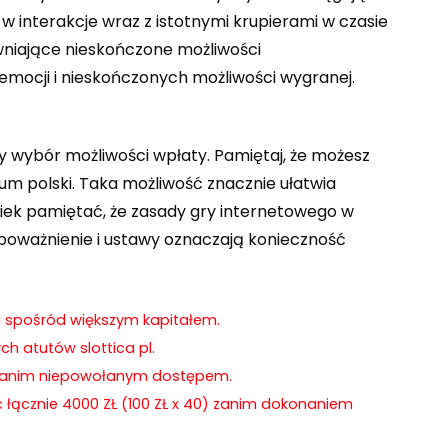
 interakcje wraz z istotnymi krupierami w czasie
ewniające nieskończone możliwości
 emocji i nieskończonych możliwości wygranej.
 wybór możliwości wpłaty. Pamiętaj, że możesz
um polski. Taka możliwość znacznie ułatwia
wiek pamiętać, że zasady gry internetowego w
upoważnienie i ustawy oznaczają konieczność
i spośród większym kapitałem.
ch atutów slottica pl.
 zanim niepowołanym dostępem.
ć łącznie 4000 ZŁ (100 ZŁ x 40) zanim dokonaniem