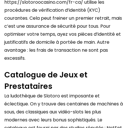
https://slotoroocasino.com/fr-ca/
utilise les
procédures de vérification d’identité (KYC)
courantes. Cela peut freiner un premier retrait, mais
c’est une assurance de sécurité pour tous. Pour
optimiser votre temps, ayez vos pièces d’identité et
justificatifs de domicile à portée de main. Autre
avantage : les frais de transaction ne sont pas
excessifs.
Catalogue de Jeux et
Prestataires
La ludothèque de Slotoro est imposante et
éclectique. On y trouve des centaines de machines à
sous, des classiques aux vidéo-slots les plus
modernes avec leurs bonus sophistiqués. Le
catalogue est fourni par des studios réputés : NetEnt,