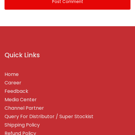
Quick Links
Home
Career
Feedback
Media Center
Channel Partner
Query For Distributor / Super Stockist
Shipping Policy
Refund Policy