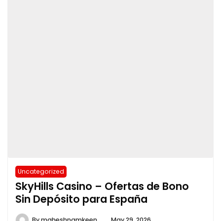
Uncategorized
SkyHills Casino – Ofertas de Bono
Sin Depósito para España
By
maheshnamkeen
May 29, 2026