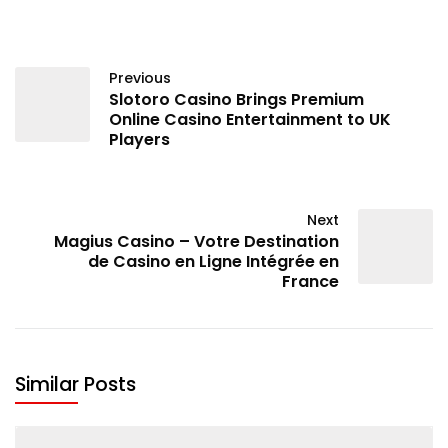
Previous
Slotoro Casino Brings Premium
Online Casino Entertainment to UK
Players
Next
Magius Casino – Votre Destination
de Casino en Ligne Intégrée en
France
Similar Posts