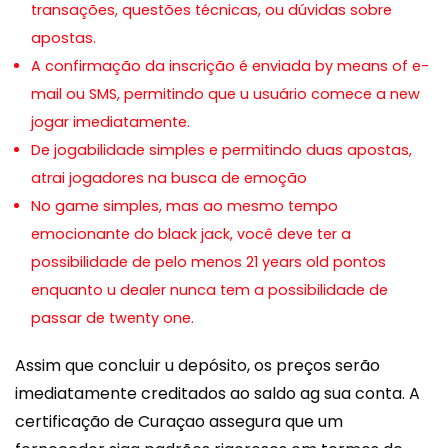
transações, questões técnicas, ou dúvidas sobre
apostas.
A confirmação da inscrição é enviada by means of e-
mail ou SMS, permitindo que u usuário comece a new
jogar imediatamente.
De jogabilidade simples e permitindo duas apostas,
atrai jogadores na busca de emoção
No game simples, mas ao mesmo tempo
emocionante do black jack, você deve ter a
possibilidade de pelo menos 21 years old pontos
enquanto u dealer nunca tem a possibilidade de
passar de twenty one.
Assim que concluir u depósito, os preços serão
imediatamente creditados ao saldo ag sua conta. A
certificação de Curaçao assegura que um