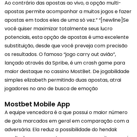
Ao contrário das apostas ao vivo, a opção multi-
apostas permite acompanhar a muitos jogos e fazer
apostas em todos eles de uma só vez.” “[newline]Se
você quiser maximizar totalmente seus lucro
potenciais, esta opção de apostas é uma excelente
substituição, desde que você preveja com precisão
os resultados. O famoso “jogo carry out avião”,
lançado através da Spribe, é um crash game para
maior destaque no cassino MostBet. De jogabilidade
simples elizabeth permitindo duas apostas, atrai
jogadores no ano de busca de emoção
Mostbet Mobile App
A equipe vencedora é a que possui o maior número
de gols marcados em geral em comparação com a
adversária. Ela reduz a possibilidade do hendak