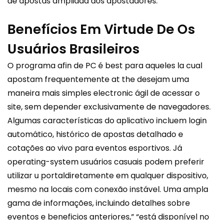
de apostas ampliada aos apostadores.
Benefícios Em Virtude De Os
Usuários Brasileiros
O programa afin de PC é best para aqueles la cual
apostam frequentemente at the desejam uma
maneira mais simples electronic ágil de acessar o
site, sem depender exclusivamente de navegadores.
Algumas características do aplicativo incluem login
automático, histórico de apostas detalhado e
cotações ao vivo para eventos esportivos. Já
operating-system usuários casuais podem preferir
utilizar u portaldiretamente em qualquer dispositivo,
mesmo na locais com conexão instável. Uma ampla
gama de informações, incluindo detalhes sobre
eventos e beneficios anteriores,” “está disponível no