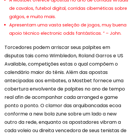
de cavalos, futebol digital, corridas cibernéticas sobre
galgos, e muito mais.
Apresentam uma vasta seleção de jogos, muy buena
apoio técnico electronic odds fantásticas. ” – John.
Torcedores podem arriscar seus palpites em
disputas tais como Wimbledon, Roland Garros e US
Available, competições estas o qual compõem o
calendário maior do tênis. Além das apostas
antecipadas aos embates, a Mostbet fornece uma
cobertura envolvente de palpites no ano de tempo
real afin de acompanhar cada arranged e game
ponto a ponto. O clamor das arquibancadas ecoa
conforme a new bola zune sobre um lado a new
outro da rede, enquanto os apostadores vibram a
cada voleio ou direita vencedora de seus tenistas de