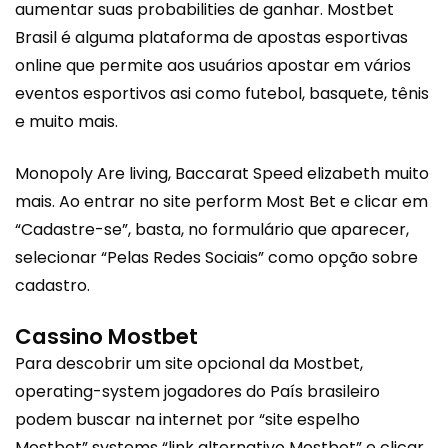
aumentar suas probabilities de ganhar. Mostbet
Brasil é alguma plataforma de apostas esportivas
online que permite aos usuários apostar em vários
eventos esportivos asi como futebol, basquete, tênis
e muito mais.
Monopoly Are living, Baccarat Speed elizabeth muito
mais. Ao entrar no site perform Most Bet e clicar em
“Cadastre-se”, basta, no formulário que aparecer,
selecionar “Pelas Redes Sociais” como opção sobre
cadastro.
Cassino Mostbet
Para descobrir um site opcional da Mostbet,
operating-system jogadores do País brasileiro
podem buscar na internet por “site espelho
Mostbet” systems “link alternativo Mostbet” e clicar