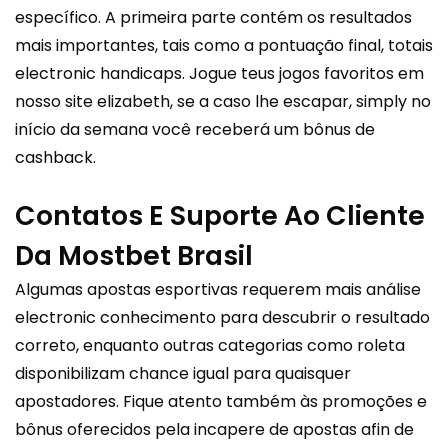
específico. A primeira parte contém os resultados
mais importantes, tais como a pontuação final, totais
electronic handicaps. Jogue teus jogos favoritos em
nosso site elizabeth, se a caso lhe escapar, simply no
início da semana você receberá um bônus de
cashback.
Contatos E Suporte Ao Cliente
Da Mostbet Brasil
Algumas apostas esportivas requerem mais análise
electronic conhecimento para descubrir o resultado
correto, enquanto outras categorias como roleta
disponibilizam chance igual para quaisquer
apostadores. Fique atento também às promoções e
bônus oferecidos pela incapere de apostas afin de