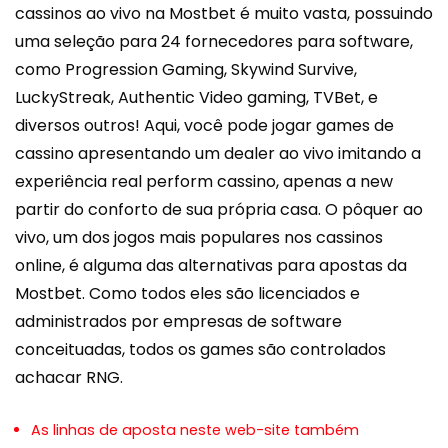
cassinos ao vivo na Mostbet é muito vasta, possuindo
uma seleção para 24 fornecedores para software,
como Progression Gaming, Skywind Survive,
LuckyStreak, Authentic Video gaming, TVBet, e
diversos outros! Aqui, você pode jogar games de
cassino apresentando um dealer ao vivo imitando a
experiência real perform cassino, apenas a new
partir do conforto de sua própria casa. O pôquer ao
vivo, um dos jogos mais populares nos cassinos
online, é alguma das alternativas para apostas da
Mostbet. Como todos eles são licenciados e
administrados por empresas de software
conceituadas, todos os games são controlados
achacar RNG.
As linhas de aposta neste web-site também