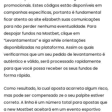
promocionais. Estes códigos estão disponíveis em
campanhas específicas, portanto é fundamental
ficar atento ao site elizabeth suas comunicações
para não perder nenhuma eventualidade. Para
despojar fundos na Mostbet, clique em
“Levantamentos” e siga while orientações
disponibilizadas na plataforma. Assim os quais
verificarmos que um seu pedido de levantamento é
autêntico e válido, será processado rapidamente
para que você possa receber os seus fundos de
forma rápida.
Como resultado, la cual aposta acarreta algum risco,
mas pode ser compensado ze o seu palpite estiver
correto. A linha é um número total para apostas que
a new Mostbet aceitará em um evento esportivo