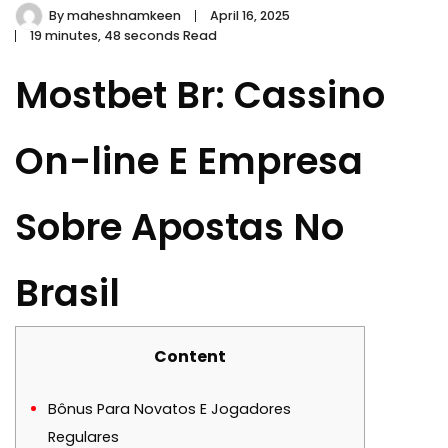
By
maheshnamkeen
April 16, 2025
19 minutes, 48 seconds Read
Mostbet Br: Cassino
On-line E Empresa
Sobre Apostas No
Brasil
Content
Bônus Para Novatos E Jogadores
Regulares