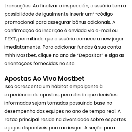
transações. Ao finalizar o inspección, o usuário tem a
possibilidade de igualmente inserir um” “código
promocional para assegurar bônus adicionais. A
confirmação da inscrição é enviada via e-mail ou
TEXT, permitindo que o usuário comece a new jogar
imediatamente. Para adicionar fundos à sua conta
mhh Mostbet, clique no ano de “Depositar” e siga as
orientações fornecidas no site.
Apostas Ao Vivo Mostbet
Isso acrescenta um hábitat empolgante à
experiência de apostas, permitindo que decisões
informadas sejam tomadas possuindo base no
desempenho das equipes no ano de tempo real. A
razão principal reside na diversidade sobre esportes
e jogos disponíveis para arriesgar. A seção para