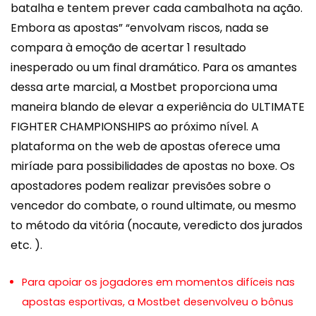
batalha e tentem prever cada cambalhota na ação.
Embora as apostas” “envolvam riscos, nada se
compara à emoção de acertar 1 resultado
inesperado ou um final dramático. Para os amantes
dessa arte marcial, a Mostbet proporciona uma
maneira blando de elevar a experiência do ULTIMATE
FIGHTER CHAMPIONSHIPS ao próximo nível. A
plataforma on the web de apostas oferece uma
miríade para possibilidades de apostas no boxe. Os
apostadores podem realizar previsões sobre o
vencedor do combate, o round ultimate, ou mesmo
to método da vitória (nocaute, veredicto dos jurados
etc. ).
Para apoiar os jogadores em momentos difíceis nas
apostas esportivas, a Mostbet desenvolveu o bônus