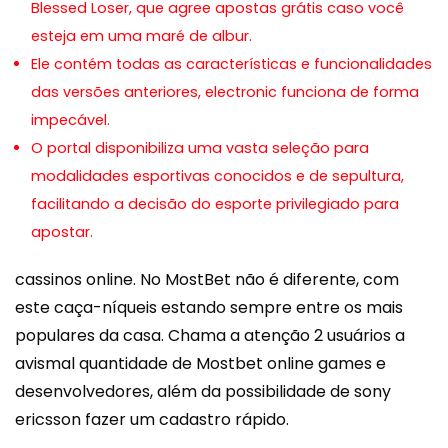
Blessed Loser, que agree apostas grátis caso você
esteja em uma maré de albur.
Ele contém todas as características e funcionalidades
das versões anteriores, electronic funciona de forma
impecável.
O portal disponibiliza uma vasta seleção para
modalidades esportivas conocidos e de sepultura,
facilitando a decisão do esporte privilegiado para
apostar.
cassinos online. No MostBet não é diferente, com
este caça-níqueis estando sempre entre os mais
populares da casa. Chama a atenção 2 usuários a
avismal quantidade de Mostbet online games e
desenvolvedores, além da possibilidade de sony
ericsson fazer um cadastro rápido.