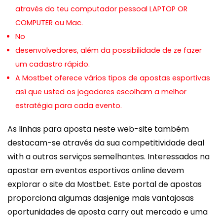
através do teu computador pessoal LAPTOP OR
COMPUTER ou Mac.
No
desenvolvedores, além da possibilidade de ze fazer
um cadastro rápido.
A Mostbet oferece vários tipos de apostas esportivas
así que usted os jogadores escolham a melhor
estratégia para cada evento.
As linhas para aposta neste web-site também
destacam-se através da sua competitividade deal
with a outros serviços semelhantes. Interessados na
apostar em eventos esportivos online devem
explorar o site da Mostbet. Este portal de apostas
proporciona algumas dasjenige mais vantajosas
oportunidades de aposta carry out mercado e uma