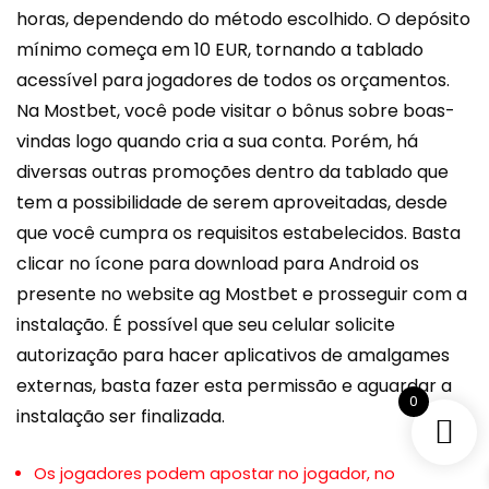
horas, dependendo do método escolhido. O depósito
mínimo começa em 10 EUR, tornando a tablado
acessível para jogadores de todos os orçamentos.
Na Mostbet, você pode visitar o bônus sobre boas-
vindas logo quando cria a sua conta. Porém, há
diversas outras promoções dentro da tablado que
tem a possibilidade de serem aproveitadas, desde
que você cumpra os requisitos estabelecidos. Basta
clicar no ícone para download para Android os
presente no website ag Mostbet e prosseguir com a
instalação. É possível que seu celular solicite
autorização para hacer aplicativos de amalgames
externas, basta fazer esta permissão e aguardar a
0
instalação ser finalizada.
Os jogadores podem apostar no jogador, no