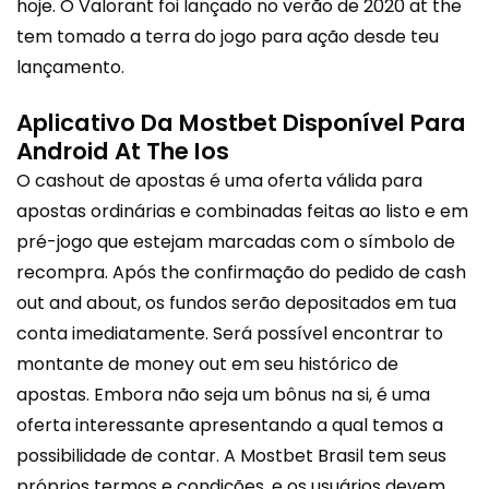
hoje. O Valorant foi lançado no verão de 2020 at the
tem tomado a terra do jogo para ação desde teu
lançamento.
Aplicativo Da Mostbet Disponível Para
Android At The Ios
O cashout de apostas é uma oferta válida para
apostas ordinárias e combinadas feitas ao listo e em
pré-jogo que estejam marcadas com o símbolo de
recompra. Após the confirmação do pedido de cash
out and about, os fundos serão depositados em tua
conta imediatamente. Será possível encontrar to
montante de money out em seu histórico de
apostas. Embora não seja um bônus na si, é uma
oferta interessante apresentando a qual temos a
possibilidade de contar. A Mostbet Brasil tem seus
próprios termos e condições, e os usuários devem