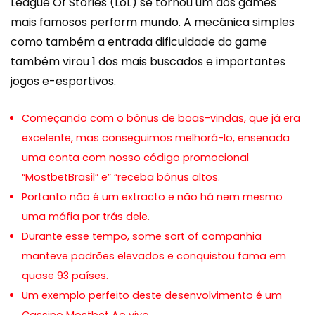
League Of Stories (LoL) se tornou um dos games
mais famosos perform mundo. A mecânica simples
como também a entrada dificuldade do game
também virou 1 dos mais buscados e importantes
jogos e-esportivos.
Começando com o bônus de boas-vindas, que já era
excelente, mas conseguimos melhorá-lo, ensenada
uma conta com nosso código promocional
“MostbetBrasil” e” “receba bônus altos.
Portanto não é um extracto e não há nem mesmo
uma máfia por trás dele.
Durante esse tempo, some sort of companhia
manteve padrões elevados e conquistou fama em
quase 93 países.
Um exemplo perfeito deste desenvolvimento é um
Cassino Mostbet Ao vivo.