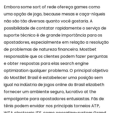
Embora some sort of rede ofereça games como
uma opção de jogo, because mesas e caça-níqueis
não são tão diversas quanto você gostaria. A
possibilidade de contatar rapidamente o serviço de
suporte técnico é de grande importância para os
apostadores, especialmente em relação a resolução
de problemas de natureza financeira. Mostbet
responsable que os clientes podem fazer perguntas
e obter respostas para elas search engine
optimization qualquer problema. O principal objetivo
do MostBet Brasil é estabelecer uma posição sem
igual na indústria de jogos online do Brasil elizabeth
fornecer um ambiente seguro, lucrativo at the
empolgante para apostadores entusiastas. Fãs de
tênis podem envidar nos principais torneios ATP,
WTA electronic ITF, como operating-system Grand