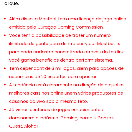
clique.
Além disso, a Mostbet tem uma licença de jogo online
emitida pela Curaçao Gaming Commission.
Você tem a possibilidade de trazer um número
ilimitado de gente para dentro carry out Mostbet e,
para cada cadastro concretizado através do teu link,
você ganha benefícios dentro perform sistema.
Tem cependant de 3 mil jogos, além para opções de
néanmoins de 20 esportes para apostar.
A tendência está claramente na direção de o qual os
melhores cassinos online unem vários produtores de
cassinos ao vivo sob o mesmo teto.
Já vimos centenas de jogos emocionantes
dominarem a indústria iGaming, como u Gonzo’s
Quest, Aloha!