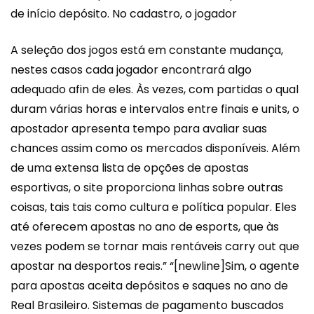
de início depósito. No cadastro, o jogador
A seleção dos jogos está em constante mudança,
nestes casos cada jogador encontrará algo
adequado afin de eles. Às vezes, com partidas o qual
duram várias horas e intervalos entre finais e units, o
apostador apresenta tempo para avaliar suas
chances assim como os mercados disponíveis. Além
de uma extensa lista de opções de apostas
esportivas, o site proporciona linhas sobre outras
coisas, tais tais como cultura e política popular. Eles
até oferecem apostas no ano de esports, que às
vezes podem se tornar mais rentáveis carry out que
apostar na desportos reais.” “[newline]Sim, o agente
para apostas aceita depósitos e saques no ano de
Real Brasileiro. Sistemas de pagamento buscados