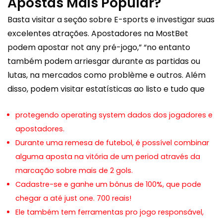
Apostas Mais Popular?
Basta visitar a seção sobre E-sports e investigar suas
excelentes atrações. Apostadores na MostBet
podem apostar not any pré-jogo,” “no entanto
também podem arriesgar durante as partidas ou
lutas, na mercados como problème e outros. Além
disso, podem visitar estatísticas ao listo e tudo que
protegendo operating system dados dos jogadores e
apostadores.
Durante uma remesa de futebol, é possível combinar
alguma aposta na vitória de um period através da
marcação sobre mais de 2 gols.
Cadastre-se e ganhe um bônus de 100%, que pode
chegar a até just one. 700 reais!
Ele também tem ferramentas pro jogo responsável,