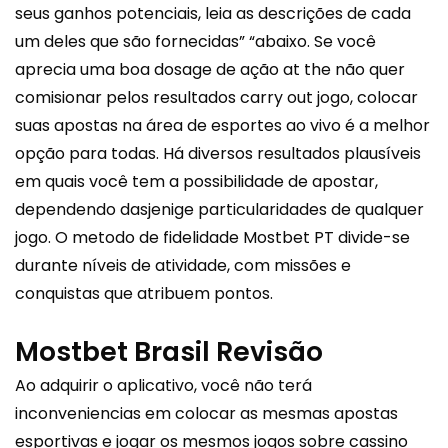
seus ganhos potenciais, leia as descrições de cada
um deles que são fornecidas” “abaixo. Se você
aprecia uma boa dosage de ação at the não quer
comisionar pelos resultados carry out jogo, colocar
suas apostas na área de esportes ao vivo é a melhor
opção para todas. Há diversos resultados plausíveis
em quais você tem a possibilidade de apostar,
dependendo dasjenige particularidades de qualquer
jogo. O metodo de fidelidade Mostbet PT divide-se
durante níveis de atividade, com missões e
conquistas que atribuem pontos.
Mostbet Brasil Revisão
Ao adquirir o aplicativo, você não terá
inconveniencias em colocar as mesmas apostas
esportivas e jogar os mesmos jogos sobre cassino