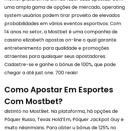
uma ampla gama de opções de mercado, operating
system usuários podem tirar proveito de elevados
probabilidades em vários eventos esportivos. Com
14 anos no setor, a Mostbet é uma companhia de
cassino elizabeth apostas on-line o qual garante
entretenimento para qualidade e promoções
atraentes para quaisquer seus apostadores.
Cadastre-se e ganhe o bônus de 100%, que pode
chegar a até just one. 700 reais!
Como Apostar Em Esportes
Com Mostbet?
distinto no MostBet. Na plataforma, há opções de
Pôquer Russo, Texas Hold’Em, Pôquer Jackpot Guy e
muito néanmoins. Para obter u bônus de 125% no