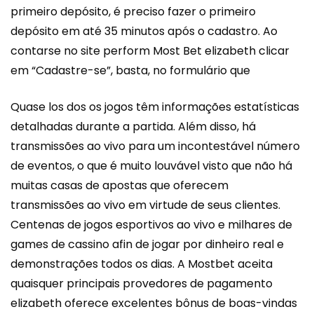
primeiro depósito, é preciso fazer o primeiro
depósito em até 35 minutos após o cadastro. Ao
contarse no site perform Most Bet elizabeth clicar
em “Cadastre-se”, basta, no formulário que
Quase los dos os jogos têm informações estatísticas
detalhadas durante a partida. Além disso, há
transmissões ao vivo para um incontestável número
de eventos, o que é muito louvável visto que não há
muitas casas de apostas que oferecem
transmissões ao vivo em virtude de seus clientes.
Centenas de jogos esportivos ao vivo e milhares de
games de cassino afin de jogar por dinheiro real e
demonstrações todos os dias. A Mostbet aceita
quaisquer principais provedores de pagamento
elizabeth oferece excelentes bônus de boas-vindas