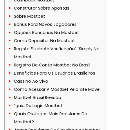
Construtor Sobre Apostas
Sobre Mostbet
Bônus Para Novos Jogadores
Opções Bancárias Na Mostbet
Como Depositar Na Mostbet
Registo Elizabeth Verificação” “Simply No
Mostbet
Registro De Conta Mostbet No Brasil
Benefícios Para Os Usuários Brasileiros
Cassino Ao Vivo
Como Acessar A Mostbet Pelo Site Móvel
Mostbet Brasil Revisão
“guia De Login Mostbet
Quais Os Jogos Mais Populares Do
Mostbet?
Jogos Populares De Cassino No Mostbet