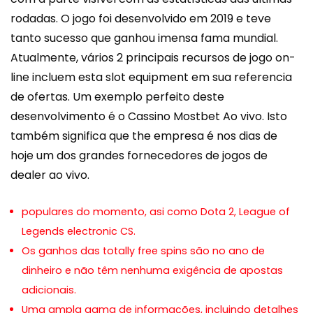
rodadas. O jogo foi desenvolvido em 2019 e teve
tanto sucesso que ganhou imensa fama mundial.
Atualmente, vários 2 principais recursos de jogo on-
line incluem esta slot equipment em sua referencia
de ofertas. Um exemplo perfeito deste
desenvolvimento é o Cassino Mostbet Ao vivo. Isto
também significa que the empresa é nos dias de
hoje um dos grandes fornecedores de jogos de
dealer ao vivo.
populares do momento, asi como Dota 2, League of
Legends electronic CS.
Os ganhos das totally free spins são no ano de
dinheiro e não têm nenhuma exigência de apostas
adicionais.
Uma ampla gama de informações, incluindo detalhes