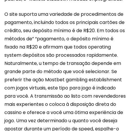
O site suporta uma variedade de procedimentos de
pagamento, incluindo todos os principais cartões de
crédito, seu depósito mínimo é de R$20. Em todos os
métodos de” “pagamento, o depósito mínimo é
fixado na R$20 e afirmam que todos operating
system depósitos são processados rapidamente.
Naturalmente, u tempo de transação depende em
grande parte do método que você selecionar. Se
preferir the ação Mostbet gambling establishment
com jogos virtuais, este tipo para jogo é indicado
para você. A transmissão ao listo com revendedores
mais experientes o coloca à disposição direta do
cassino e oferece a você uma ótima experiência de
jogo. Uma vez determinado u quanto você deseja
apostar durante um período de speed, espalhe-o