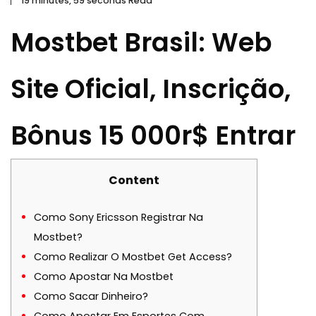
19 minutes, 59 seconds Read
Mostbet Brasil: Web
Site Oficial, Inscrição,
Bônus 15 000r$ Entrar
Content
Como Sony Ericsson Registrar Na
Mostbet?
Como Realizar O Mostbet Get Access?
Como Apostar Na Mostbet
Como Sacar Dinheiro?
Como Apostar Em Esportes Com