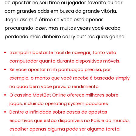
de apostar no seu time ou jogador favorito ou dar
com grandes odds em busca da grande vitória.
Jogar assim é ótimo se você está apenas
procurando lazer, mas muitas vezes você acaba
perdendo mais dinheiro carry out” “os quais ganha.
trampolín bastante fácil de navegar, tanto vello
computador quanto durante dispositivos móveis.
Se você apostar mhh pontuação precisa, por
exemplo, o monto que você recebe é baseado simply
no quão bem você previu o rendimiento.
O cassino MostBet Online oferece milhares sobre
jogos, incluindo operating system populares
Dentre a infinidade sobre casas de apostas
esportivas que estão disponíveis no País e do mundo,
escolher apenas alguma pode ser alguma tarefa