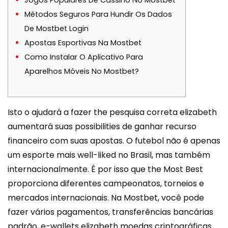
Métodos Seguros Para Hundir Os Dados
De Mostbet Login
Apostas Esportivas Na Mostbet
Como Instalar O Aplicativo Para
Aparelhos Móveis No Mostbet?
Isto o ajudará a fazer the pesquisa correta elizabeth
aumentará suas possibilities de ganhar recurso
financeiro com suas apostas. O futebol não é apenas
um esporte mais well-liked no Brasil, mas também
internacionalmente. É por isso que the Most Best
proporciona diferentes campeonatos, torneios e
mercados internacionais. Na Mostbet, você pode
fazer vários pagamentos, transferências bancárias
padrão, e-wallets elizabeth moedas criptográficas.