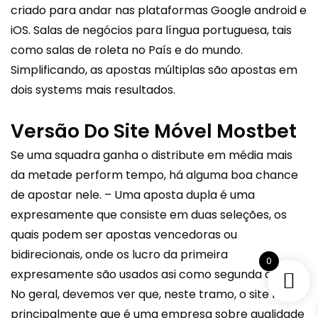
criado para andar nas plataformas Google android e
iOS. Salas de negócios para língua portuguesa, tais
como salas de roleta no País e do mundo.
Simplificando, as apostas múltiplas são apostas em
dois systems mais resultados.
Versão Do Site Móvel Mostbet
Se uma squadra ganha o distribute em média mais
da metade perform tempo, há alguma boa chance
de apostar nele. – Uma aposta dupla é uma
expresamente que consiste em duas seleções, os
quais podem ser apostas vencedoras ou
bidirecionais, onde os lucro da primeira
0
expresamente são usados asi como segunda aposta.
No geral, devemos ver que, neste tramo, o site fiera
principalmente que é uma empresa sobre qualidade