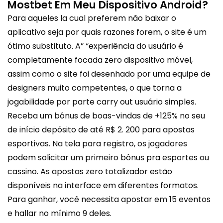
Mostbet Em Meu Dispositivo Android?
Para aqueles la cual preferem não baixar o
aplicativo seja por quais razones forem, o site é um
ótimo substituto. A” “experiência do usuário é
completamente focada zero dispositivo móvel,
assim como o site foi desenhado por uma equipe de
designers muito competentes, o que torna a
jogabilidade por parte carry out usuário simples.
Receba um bônus de boas-vindas de +125% no seu
de início depósito de até R$ 2. 200 para apostas
esportivas. Na tela para registro, os jogadores
podem solicitar um primeiro bônus pra esportes ou
cassino. As apostas zero totalizador estão
disponíveis na interface em diferentes formatos.
Para ganhar, você necessita apostar em 15 eventos
e hallar no mínimo 9 deles.