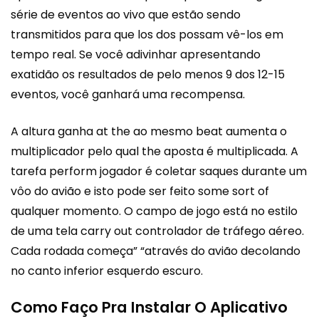
série de eventos ao vivo que estão sendo
transmitidos para que los dos possam vê-los em
tempo real. Se você adivinhar apresentando
exatidão os resultados de pelo menos 9 dos 12-15
eventos, você ganhará uma recompensa.
A altura ganha at the ao mesmo beat aumenta o
multiplicador pelo qual the aposta é multiplicada. A
tarefa perform jogador é coletar saques durante um
vôo do avião e isto pode ser feito some sort of
qualquer momento. O campo de jogo está no estilo
de uma tela carry out controlador de tráfego aéreo.
Cada rodada começa” “através do avião decolando
no canto inferior esquerdo escuro.
Como Faço Pra Instalar O Aplicativo