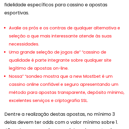
fidelidade específicos para cassino e apostas
esportivas.
Avalie os prós e os contras de qualquer alternativa e
seleção a que mais interessante atende às suas
necessidades.
Uma grande seleção de jogos de” “cassino de
qualidade é parte integrante sobre qualquer site
legítimo de apostas on-line.
Nossa” “sondeo mostra que a new Mostbet é um
cassino online confiável e seguro apresentando um
método para apostas transparente, depósito mínimo,
excelentes serviços e criptografia SSL.
Dentre a realização destas apostas, no mínimo 3
delas devem ter odds com o valor mínimo sobre 1.