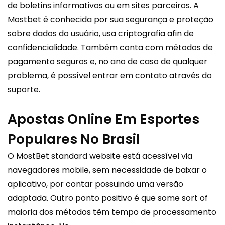
de boletins informativos ou em sites parceiros. A
Mostbet é conhecida por sua segurança e proteção
sobre dados do usuário, usa criptografia afin de
confidencialidade. Também conta com métodos de
pagamento seguros e, no ano de caso de qualquer
problema, é possível entrar em contato através do
suporte.
Apostas Online Em Esportes
Populares No Brasil
O MostBet standard website está acessível via
navegadores mobile, sem necessidade de baixar o
aplicativo, por contar possuindo uma versão
adaptada. Outro ponto positivo é que some sort of
maioria dos métodos têm tempo de processamento