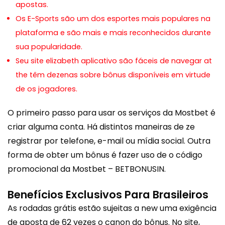
apostas.
Os E-Sports são um dos esportes mais populares na
plataforma e são mais e mais reconhecidos durante
sua popularidade.
Seu site elizabeth aplicativo são fáceis de navegar at
the têm dezenas sobre bônus disponíveis em virtude
de os jogadores.
O primeiro passo para usar os serviços da Mostbet é
criar alguma conta. Há distintos maneiras de ze
registrar por telefone, e-mail ou mídia social. Outra
forma de obter um bônus é fazer uso de o código
promocional da Mostbet – BETBONUSIN.
Benefícios Exclusivos Para Brasileiros
As rodadas grátis estão sujeitas a new uma exigência
de aposta de 62 vezes o canon do bônus. No site,