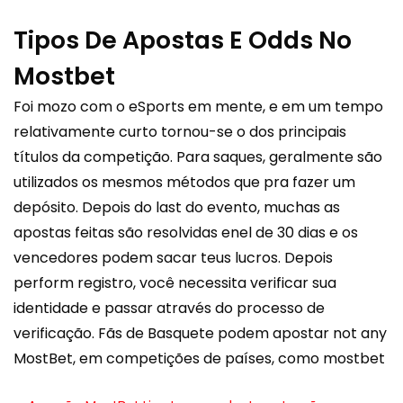
Tipos De Apostas E Odds No
Mostbet
Foi mozo com o eSports em mente, e em um tempo
relativamente curto tornou-se o dos principais
títulos da competição. Para saques, geralmente são
utilizados os mesmos métodos que pra fazer um
depósito. Depois do last do evento, muchas as
apostas feitas são resolvidas enel de 30 dias e os
vencedores podem sacar teus lucros. Depois
perform registro, você necessita verificar sua
identidade e passar através do processo de
verificação. Fãs de Basquete podem apostar not any
MostBet, em competições de países, como
mostbet