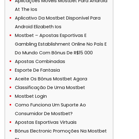
Aplicações Móveis Mostbet Para Android
At The Ios
Aplicativo Da Mostbet Disponível Para
Android Elizabeth Ios
Mostbet – Apostas Esportivas E
Gambling Establishment Online No País E
Do Mundo Com Bônus De R$15 000
Apostas Combinadas
Esporte De Fantasia
Aceite Os Bônus Mostbet Agora
Classificação De Uma Mostbet
Mostbet Login
Como Funciona Um Suporte Ao
Consumidor De Mostbet?
Apostas Esportivas Virtuais
Bónus Electronic Promoções Na Mostbet