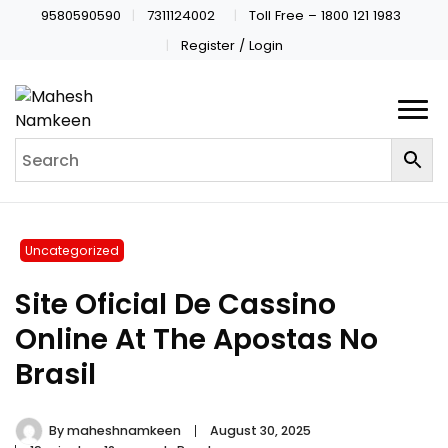
9580590590
7311124002
Toll Free – 1800 121 1983
Register / Login
Uncategorized
Site Oficial De Cassino
Online At The Apostas No
Brasil
By
maheshnamkeen
August 30, 2025