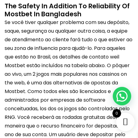
The Safety In Addition To Reliability Of
Mostbet In Bangladesh
Se você tiver qualquer problema com seu depósito,
saque, segurança ou qualquer outra coisa, a equipe
de atendimento ao cliente fará tudo o que estiver ao
seu zona de influencia para ajudá-lo. Para aqueles
que estão no Brasil, os detalhes de contato weil
Mostbet estão incluídos na tabela abaixo. O pôquer
ao vivo, um 2 jogos mais populares nos cassinos on
the web, é uma das alternativas de apostas da
Mostbet. Como todos eles são licenciados e
administrados por empresas de software
conceituadas, los dos os jogos são controlados pelo
0
RNG. Você receberá as rodadas gratuitas desta
maneira que o recurso financeiro for depositado no
ano de sua conta. Um usuário deve depositar pelo