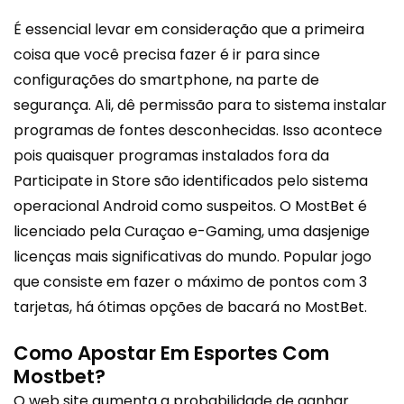
É essencial levar em consideração que a primeira
coisa que você precisa fazer é ir para since
configurações do smartphone, na parte de
segurança. Ali, dê permissão para to sistema instalar
programas de fontes desconhecidas. Isso acontece
pois quaisquer programas instalados fora da
Participate in Store são identificados pelo sistema
operacional Android como suspeitos. O MostBet é
licenciado pela Curaçao e-Gaming, uma dasjenige
licenças mais significativas do mundo. Popular jogo
que consiste em fazer o máximo de pontos com 3
tarjetas, há ótimas opções de bacará no MostBet.
Como Apostar Em Esportes Com
Mostbet?
O web site aumenta a probabilidade de ganhar