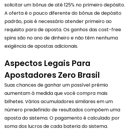
solicitar um bônus de até 125% no primeiro depósito.
A oferta é o pouco diferente do bônus de depósito
padrão, pois é necessário atender primeiro ao
requisito para de aposta. Os ganhos das cost-free
spins são no ano de dinheiro e não têm nenhuma
exigência de apostas adicionais.
Aspectos Legais Para
Apostadores Zero Brasil
Suas chances de ganhar um possível prêmio
aumentam à medida que você compra mais
bilhetes. Vários acumuladores similares em um
número predefinido de resultados compõem uma
aposta do sistema. O pagamento é calculado por
soma dos lucros de cada bateria do sistema.