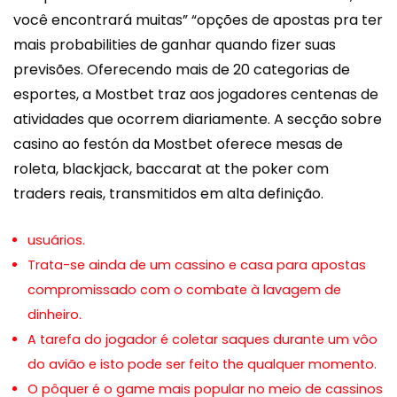
você encontrará muitas” “opções de apostas pra ter
mais probabilities de ganhar quando fizer suas
previsões. Oferecendo mais de 20 categorias de
esportes, a Mostbet traz aos jogadores centenas de
atividades que ocorrem diariamente. A secção sobre
casino ao festón da Mostbet oferece mesas de
roleta, blackjack, baccarat at the poker com
traders reais, transmitidos em alta definição.
usuários.
Trata-se ainda de um cassino e casa para apostas
compromissado com o combate à lavagem de
dinheiro.
A tarefa do jogador é coletar saques durante um vôo
do avião e isto pode ser feito the qualquer momento.
O pôquer é o game mais popular no meio de cassinos