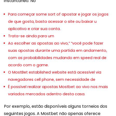
instantâneo. No
Para começar some sort of apostar e jogar os jogos
de que gosta, basta acessar o site ou baixar u
aplicativo e criar sua conta.
Trata-se ainda para um
Ao escolher as apostas ao vivo,” “você pode fazer
suas apostas durante uma partida em andamento,
com as probabilidades mudando em speed real de
acordo com o game.
O MostBet established website está acessível via
navegadores cell phone, sem necessidade de
É possível realizar apostas Mostbet ao vivo nos mais
variados mercados adentro desta casa.
Por exemplo, estão disponíveis alguns torneios dos
seguintes jogos. A Mostbet não apenas oferece