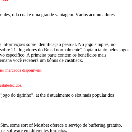
imples, o la cual é uma grande vantagem. Vários acumuladores
 informações sobre identificação pessoal. No jogo simples, no
sobre 21. Jogadores do Brasil normalmente” “optam tanto pelos jogos
vo específico. A primeira parte contém os beneficios mais
 da semana você receberá um bônus de cashback.
uer mercados disponíveis.
estabelecidos.
jogo do tigrinho”, at the é atualmente o slot mais popular dos
 Sim, some sort of Mostbet oferece o serviço de buffering gratuito,
s na software em diferentes formatos.