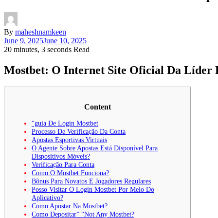
By
maheshnamkeen
June 9, 2025
June 10, 2025
20 minutes, 3 seconds Read
Mostbet: O Internet Site Oficial Da Líder
Content
“guia De Login Mostbet
Processo De Verificação Da Conta
Apostas Esportivas Virtuais
O Agente Sobre Apostas Está Disponível Para
Dispositivos Móveis?
Verificação Para Conta
Como O Mostbet Funciona?
Bônus Para Novatos E Jogadores Regulares
Posso Visitar O Login Mostbet Por Meio Do
Aplicativo?
Como Apostar Na Mostbet?
Como Depositar” “Not Any Mostbet?