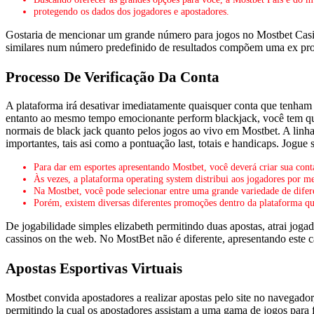
protegendo os dados dos jogadores e apostadores.
Gostaria de mencionar um grande número para jogos no Mostbet Casino
similares num número predefinido de resultados compõem uma ex pro
Processo De Verificação Da Conta
A plataforma irá desativar imediatamente quaisquer conta que tenham
entanto ao mesmo tempo emocionante perform blackjack, você tem que
normais de black jack quanto pelos jogos ao vivo em Mostbet. A linha 
importantes, tais asi como a pontuação last, totais e handicaps. Jogue
Para dar em esportes apresentando Mostbet, você deverá criar sua conta
Às vezes, a plataforma operating system distribui aos jogadores por me
Na Mostbet, você pode selecionar entre uma grande variedade de difere
Porém, existem diversas diferentes promoções dentro da plataforma que
De jogabilidade simples elizabeth permitindo duas apostas, atrai joga
cassinos on the web. No MostBet não é diferente, apresentando este c
Apostas Esportivas Virtuais
Mostbet convida apostadores a realizar apostas pelo site no navegador,
permitindo la cual os apostadores assistam a uma gama de jogos para fu