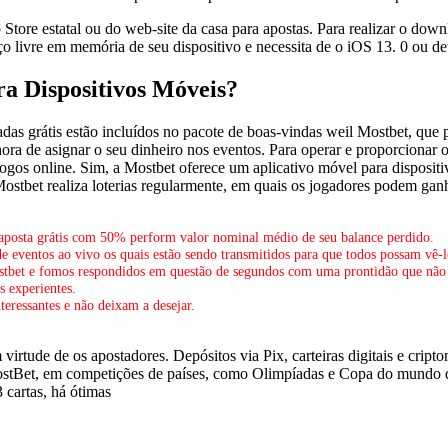
 Store estatal ou do web-site da casa para apostas. Para realizar o dow
 livre em memória de seu dispositivo e necessita de o iOS 13. 0 ou det
ra Dispositivos Móveis?
 grátis estão incluídos no pacote de boas-vindas weil Mostbet, que p
hora de asignar o seu dinheiro nos eventos. Para operar e proporcionar 
jogos online. Sim, a Mostbet oferece um aplicativo móvel para disposi
Mostbet realiza loterias regularmente, em quais os jogadores podem gan
 aposta grátis com 50% perform valor nominal médio de seu balance perdido.
 eventos ao vivo os quais estão sendo transmitidos para que todos possam vê-l
tbet e fomos respondidos em questão de segundos com uma prontidão que não é
s experientes.
eressantes e não deixam a desejar.
tude de os apostadores. Depósitos via Pix, carteiras digitais e cripto
MostBet, em competições de países, como Olimpíadas e Copa do mundo
 cartas, há ótimas