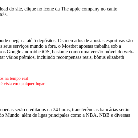
nload do site, clique no ícone da The apple company no canto
rás.
ode chegar a até 5 depósitos. Os mercados de apostas esportivas são
os seus serviços mundo a fora, o Mostbet apostas trabalha sob a
tivos Google android e iOS, bastante como uma versão móvel do web-
har vários prêmios, incluindo recompensas reais, bônus elizabeth
os na tempo real.
 vista em qualquer lugar.
moedas serão creditados na 24 horas, transferências bancárias serão
 do Mundo, além de ligas principales como a NBA, NBB e diversas