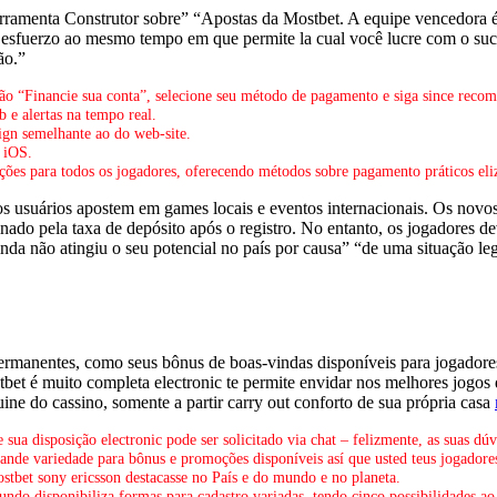
erramenta Construtor sobre” “Apostas da Mostbet. A equipe vencedora 
esfuerzo ao mesmo tempo em que permite la cual você lucre com o suce
ão.”
ção “Financie sua conta”, selecione seu método de pagamento e siga since recom
 e alertas na tempo real.
ign semelhante ao do web-site.
 iOS.
ções para todos os jogadores, oferecendo métodos sobre pagamento práticos eli
 os usuários apostem em games locais e eventos internacionais. Os nov
ado pela taxa de depósito após o registro. No entanto, os jogadores de
inda não atingiu o seu potencial no país por causa” “de uma situação leg
ermanentes, como seus bônus de boas-vindas disponíveis para jogadores
bet é muito completa electronic te permite envidar nos melhores jogo
ne do cassino, somente a partir carry out conforto de sua própria casa
 sua disposição electronic pode ser solicitado via chat – felizmente, as suas dú
ande variedade para bônus e promoções disponíveis así que usted teus jogadores
ostbet sony ericsson destacasse no País e do mundo e no planeta.
ndo disponibiliza formas para cadastro variadas, tendo cinco possibilidades ao