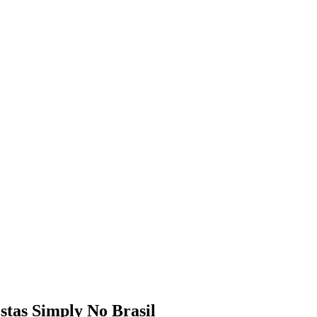
stas Simply No Brasil