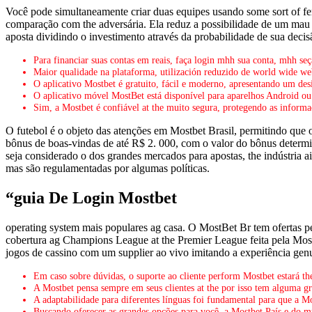
Você pode simultaneamente criar duas equipes usando some sort of f
comparação com the adversária. Ela reduz a possibilidade de um mau 
aposta dividindo o investimento através da probabilidade de sua decis
Para financiar suas contas em reais, faça login mhh sua conta, mhh se
Maior qualidade na plataforma, utilización reduzido de world wide web
O aplicativo Mostbet é gratuito, fácil e moderno, apresentando um des
O aplicativo móvel MostBet está disponível para aparelhos Android ou
Sim, a Mostbet é confiável at the muito segura, protegendo as informa
O futebol é o objeto das atenções em Mostbet Brasil, permitindo que
bônus de boas-vindas de até R$ 2. 000, com o valor do bônus determin
seja considerado o dos grandes mercados para apostas, the indústria a
mas são regulamentadas por algumas políticas.
“guia De Login Mostbet
operating system mais populares ag casa. O MostBet Br tem ofertas p
cobertura ag Champions League at the Premier League feita pela Most
jogos de cassino com um supplier ao vivo imitando a experiência genui
Em caso sobre dúvidas, o suporte ao cliente perform Mostbet estará the
A Mostbet pensa sempre em seus clientes at the por isso tem alguma gr
A adaptabilidade para diferentes línguas foi fundamental para que a M
Buscando oferecer as grandes opções para você, a Mostbet País e do mu