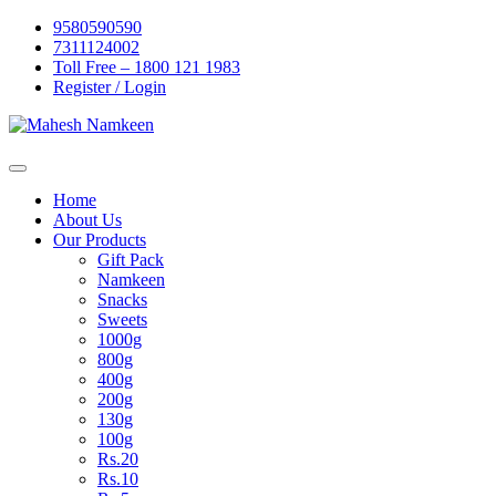
Skip
9580590590
to
7311124002
content
Toll Free – 1800 121 1983
Register / Login
Home
About Us
Our Products
Gift Pack
Namkeen
Snacks
Sweets
1000g
800g
400g
200g
130g
100g
Rs.20
Rs.10