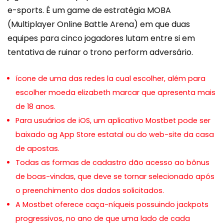
e-sports. É um game de estratégia MOBA
(Multiplayer Online Battle Arena) em que duas
equipes para cinco jogadores lutam entre si em
tentativa de ruinar o trono perform adversário.
ícone de uma das redes la cual escolher, além para
escolher moeda elizabeth marcar que apresenta mais
de 18 anos.
Para usuários de iOS, um aplicativo Mostbet pode ser
baixado ag App Store estatal ou do web-site da casa
de apostas.
Todas as formas de cadastro dão acesso ao bônus
de boas-vindas, que deve se tornar selecionado após
o preenchimento dos dados solicitados.
A Mostbet oferece caça-níqueis possuindo jackpots
progressivos, no ano de que uma lado de cada