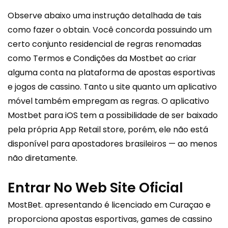
Observe abaixo uma instrução detalhada de tais
como fazer o obtain. Você concorda possuindo um
certo conjunto residencial de regras renomadas
como Termos e Condições da Mostbet ao criar
alguma conta na plataforma de apostas esportivas
e jogos de cassino. Tanto u site quanto um aplicativo
móvel também empregam as regras. O aplicativo
Mostbet para iOS tem a possibilidade de ser baixado
pela própria App Retail store, porém, ele não está
disponível para apostadores brasileiros — ao menos
não diretamente.
Entrar No Web Site Oficial
MostBet. apresentando é licenciado em Curaçao e
proporciona apostas esportivas, games de cassino