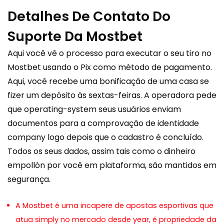
Detalhes De Contato Do
Suporte Da Mostbet
Aqui você vê o processo para executar o seu tiro no
Mostbet usando o Pix como método de pagamento.
Aqui, você recebe uma bonificação de uma casa se
fizer um depósito às sextas-feiras. A operadora pede
que operating-system seus usuários enviam
documentos para a comprovação de identidade
company logo depois que o cadastro é concluído.
Todos os seus dados, assim tais como o dinheiro
empollón por você em plataforma, são mantidos em
segurança.
A Mostbet é uma incapere de apostas esportivas que
atua simply no mercado desde year, é propriedade da