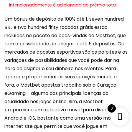
intencionadamente é adicionada ao prêmio total.
Um bônus de depósito de 100% até 1. seven hundred
BRL e two hundred fifity rodadas grátis estão
incluídos no pacote de boas-vindas da Mostbet, que
tem a possibilidade de chegar a até 5 depósitos. Os
mercados de apostas esportivas são os palpites e as
variações de possibilidades que você pode dar na
hora de asignar o seu dinheiro nos eventos. Para
operar e proporcionar os seus serviços mundo a
fora, o Mostbet apostas trabalha sob a Curaçao
eGaming – alguma das principais licenças da
atualidade nos jogos online. Sim, a Mostbet
0
proporciona um aplicativo móvel para dispositivos
Android e iOS, bastante como uma versão móvel do
internet site que permite que você jogue em