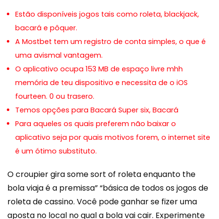
Estão disponíveis jogos tais como roleta, blackjack,
bacará e pôquer.
A Mostbet tem um registro de conta simples, o que é
uma avismal vantagem.
O aplicativo ocupa 153 MB de espaço livre mhh
memória de teu dispositivo e necessita de o iOS
fourteen. 0 ou trasero.
Temos opções para Bacará Super six, Bacará
Para aqueles os quais preferem não baixar o
aplicativo seja por quais motivos forem, o internet site
é um ótimo substituto.
O croupier gira some sort of roleta enquanto the
bola viaja é a premissa” “básica de todos os jogos de
roleta de cassino. Você pode ganhar se fizer uma
aposta no local no qual a bola vai cair. Experimente