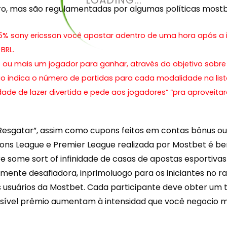
LOADING...
iro, mas são regulamentadas por algumas políticas
mostb
% sony ericsson você apostar adentro de uma hora após a i
BRL.
ou mais um jogador para ganhar, através do objetivo sobre
ão indica o número de partidas para cada modalidade na lis
dade de lazer divertida e pede aos jogadores” “pra aprovei
Resgatar”, assim como cupons feitos em contas bônus ou 
ons League e Premier League realizada por Mostbet é b
ome sort of infinidade de casas de apostas esportivas q
mente desafiadora, inprimoluogo para os iniciantes no ram
s usuários da Mostbet. Cada participante deve obter um to
ível prêmio aumentam à intensidad que você negocio ma