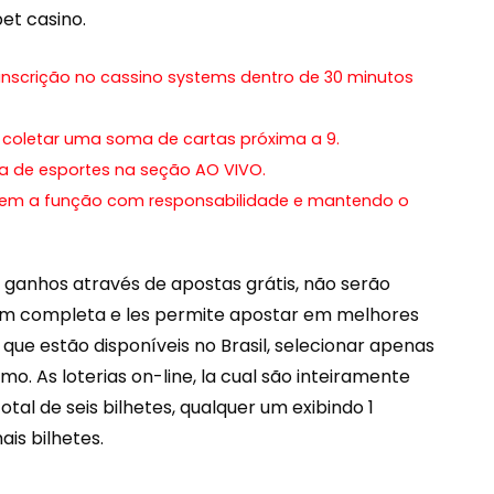
et casino
.
nscrição no cassino systems dentro de 30 minutos
 coletar uma soma de cartas próxima a 9.
ta de esportes na seção AO VIVO.
tarem a função com responsabilidade e mantendo o
ganhos através de apostas grátis, não serão
em completa e les permite apostar em melhores
ue estão disponíveis no Brasil, selecionar apenas
o. As loterias on-line, la cual são inteiramente
tal de seis bilhetes, qualquer um exibindo 1
is bilhetes.