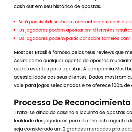
cash out em seu histórico de apostas.
Será possível descubrir o montante sobre cash out 
Os jogadores podem apostar em diferentes resulta
Os jogadores podem participar sobre torneios com
Mostbet Brasil é famoso pelos teus reviews que me
Assim como qualquer agente de apostas mundialm
outros eventos para apostar. A companhia Mostbet
acessibilidade aos seus clientes. Dados mostram qu
vale para jogos selecionados e te oferece 100% d
Processo De Reconocimiento 
Trata-se ainda do cassino e locuinta de apostas 
lealdade dos jogadores permitiu the este agente d
seja considerado um 2 grandes mercados pra aposta