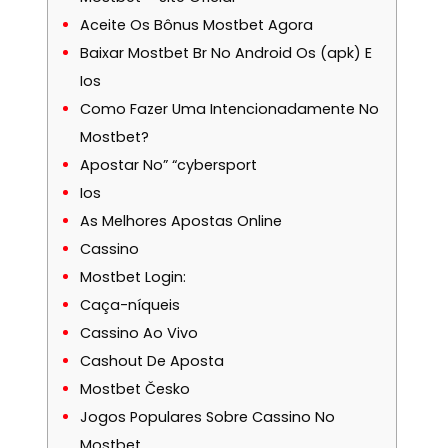
Aceite Os Bônus Mostbet Agora
Baixar Mostbet Br No Android Os (apk) E
Ios
Como Fazer Uma Intencionadamente No
Mostbet?
Apostar No” “cybersport
Ios
As Melhores Apostas Online
Cassino
Mostbet Login:
Caça-níqueis
Cassino Ao Vivo
Cashout De Aposta
Mostbet Česko
Jogos Populares Sobre Cassino No
Mostbet