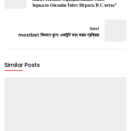
Зеркало Онлайн 1хбет Играть В Слоты”
Next
mostbet কিভাবে খুলে: একাউন্ট বন্ধ করার প্রক্রিয়া
Similar Posts