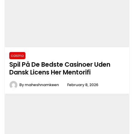
casino
Spil På De Bedste Casinoer Uden
Dansk Licens Her Mentorifi
By
maheshnamkeen
February 8, 2026