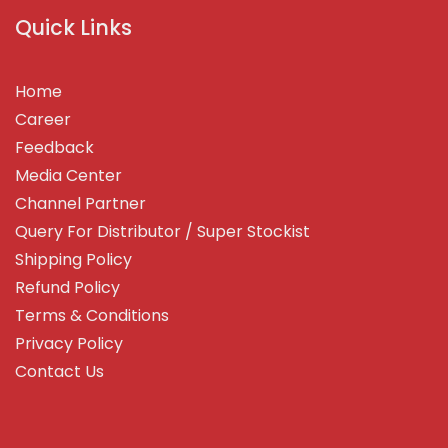
Quick Links
Home
Career
Feedback
Media Center
Channel Partner
Query For Distributor / Super Stockist
Shipping Policy
Refund Policy
Terms & Conditions
Privacy Policy
Contact Us