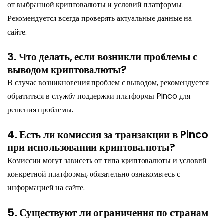
от выбранной криптовалюты и условий платформы.
Рекомендуется всегда проверять актуальные данные на
сайте.
3. Что делать, если возникли проблемы с
выводом криптовалюты?
В случае возникновения проблем с выводом, рекомендуется
обратиться в службу поддержки платформы Pinco для
решения проблемы.
4. Есть ли комиссия за транзакции в Pinco
при использовании криптовалюты?
Комиссии могут зависеть от типа криптовалюты и условий
конкретной платформы, обязательно ознакомьтесь с
информацией на сайте.
5. Существуют ли ограничения по странам