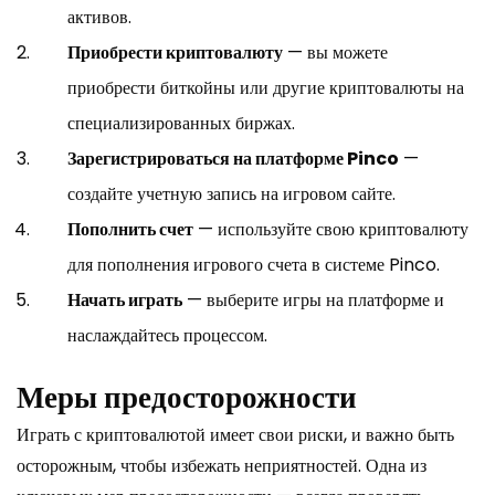
активов.
Приобрести криптовалюту
— вы можете
приобрести биткойны или другие криптовалюты на
специализированных биржах.
Зарегистрироваться на платформе Pinco
—
создайте учетную запись на игровом сайте.
Пополнить счет
— используйте свою криптовалюту
для пополнения игрового счета в системе Pinco.
Начать играть
— выберите игры на платформе и
наслаждайтесь процессом.
Меры предосторожности
Играть с криптовалютой имеет свои риски, и важно быть
осторожным, чтобы избежать неприятностей. Одна из