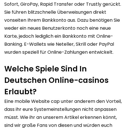
Sofort, GiroPay, Rapid Transfer oder Trustly gerückt.
Sie führen blitzschnelle Überweisungen direkt
vonseiten Ihrem Bankkonto aus. Dazu benötigen Sie
weder ein neues Benutzerkonto noch eine neue
Karte, jedoch lediglich ein Bankkonto mit Online-
Banking. E-Wallets wie Neteller, Skrill oder PayPal
wurden speziell für Online-Zahlungen entwickelt.
Welche Spiele Sind In
Deutschen Online-casinos
Erlaubt?
Eine mobile Website cap unter anderem den Vorteil,
dass ihr eure Systemeinstellungen nicht anpassen
müsst. Wie ihr an unserem Artikel erkennen könnt,
sind wir große Fans von diesen und würden euch