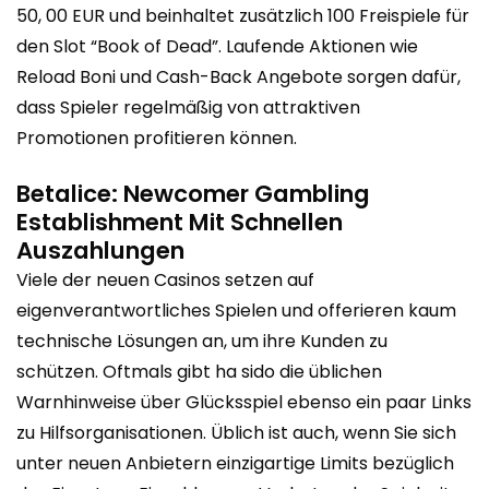
50, 00 EUR und beinhaltet zusätzlich 100 Freispiele für
den Slot “Book of Dead”. Laufende Aktionen wie
Reload Boni und Cash-Back Angebote sorgen dafür,
dass Spieler regelmäßig von attraktiven
Promotionen profitieren können.
Betalice: Newcomer Gambling
Establishment Mit Schnellen
Auszahlungen
Viele der neuen Casinos setzen auf
eigenverantwortliches Spielen und offerieren kaum
technische Lösungen an, um ihre Kunden zu
schützen. Oftmals gibt ha sido die üblichen
Warnhinweise über Glücksspiel ebenso ein paar Links
zu Hilfsorganisationen. Üblich ist auch, wenn Sie sich
unter neuen Anbietern einzigartige Limits bezüglich