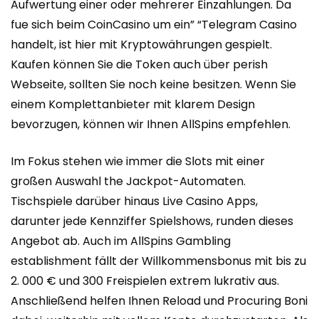
Aufwertung einer oder mehrerer Einzahlungen. Da
fue sich beim CoinCasino um ein” “Telegram Casino
handelt, ist hier mit Kryptowährungen gespielt.
Kaufen können Sie die Token auch über perish
Webseite, sollten Sie noch keine besitzen. Wenn Sie
einem Komplettanbieter mit klarem Design
bevorzugen, können wir Ihnen AllSpins empfehlen.
Im Fokus stehen wie immer die Slots mit einer
großen Auswahl the Jackpot-Automaten.
Tischspiele darüber hinaus Live Casino Apps,
darunter jede Kennziffer Spielshows, runden dieses
Angebot ab. Auch im AllSpins Gambling
establishment fällt der Willkommensbonus mit bis zu
2. 000 € und 300 Freispielen extrem lukrativ aus.
Anschließend helfen Ihnen Reload und Procuring Boni