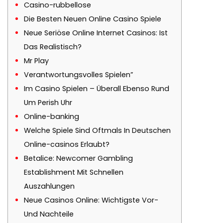
Casino-rubbellose
Die Besten Neuen Online Casino Spiele
Neue Seriöse Online Internet Casinos: Ist
Das Realistisch?
Mr Play
Verantwortungsvolles Spielen”
Im Casino Spielen – Überall Ebenso Rund
Um Perish Uhr
Online-banking
Welche Spiele Sind Oftmals In Deutschen
Online-casinos Erlaubt?
Betalice: Newcomer Gambling
Establishment Mit Schnellen
Auszahlungen
Neue Casinos Online: Wichtigste Vor-
Und Nachteile