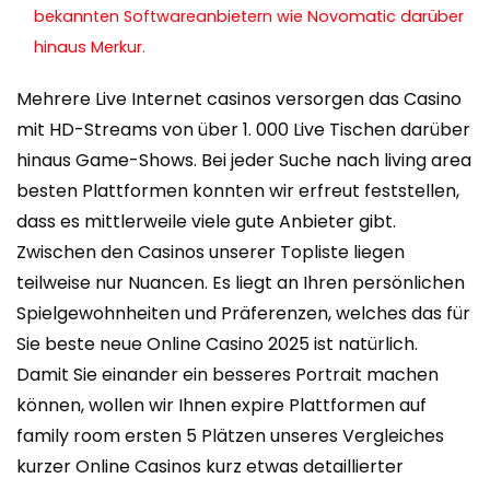
bekannten Softwareanbietern wie Novomatic darüber
hinaus Merkur.
Mehrere Live Internet casinos versorgen das Casino
mit HD-Streams von über 1. 000 Live Tischen darüber
hinaus Game-Shows. Bei jeder Suche nach living area
besten Plattformen konnten wir erfreut feststellen,
dass es mittlerweile viele gute Anbieter gibt.
Zwischen den Casinos unserer Topliste liegen
teilweise nur Nuancen. Es liegt an Ihren persönlichen
Spielgewohnheiten und Präferenzen, welches das für
Sie beste neue Online Casino 2025 ist natürlich.
Damit Sie einander ein besseres Portrait machen
können, wollen wir Ihnen expire Plattformen auf
family room ersten 5 Plätzen unseres Vergleiches
kurzer Online Casinos kurz etwas detaillierter