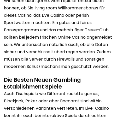
Wir sehen auch gerne, wenn Spieler entscheiden
können, ob Sie living room Willkommensbonus für
dieses Casino, das Live Casino oder perish
Sportwetten möchten. Ein gutes und faires
Bonusprogramm und das mehrstufiger Treue-Club
sollten bei jedem frischen Online Casino angemeldet
sein. Wir untersuchen natürlich auch, ob alle Daten
sicher und verschlüsselt übertragen werden. Zudem
müssen alle Server durch Firewalls und sonstigen
modernen Schutzmechanismen geschützt werden.
Die Besten Neuen Gambling
Establishment Spiele
Auch Tischspiele wie Different roulette games,
Blackjack, Poker oder aber Baccarat sind within
verschiedenen Varianten vertreten. Im Live-Casino
könnt ihr euch bei interaktive Spiele durch echten