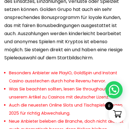
des Einsatzes, Einzahlungen, Verluste oder Spielzeit
setzen können. Golden Grupo hat auch ein sehr
ansprechendes Bonusprogramm für loyale Kunden,
das mit fairen Bonusbedingungen ausgestattet ist
auch. Auszahlungen werden kinderleicht bearbeitet
und anonymes Spielen mit Kryptos ist ebenso
möglich. Sie steigen direkt ein und haben eine riesige
Spieleauswahl auf dem Startbildschirm.
Besonders Anbieter wie PlayiO, GoldSpin und Instant
Casino ausstechen durch hohe Revenu hervor.
Was Sie beachten sollten, lesen Sie throughout
unserem Artikel zu Casinos mit deutscher Lizenz.
Auch die neuesten Online Slots und Tischspiele sorgen
0
2025 für richtig Abwechslung.
Neue Anbieter beleben die Branche, doch nicht alles ist