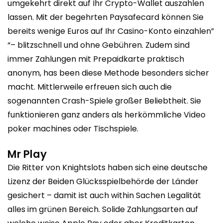
umgekehrt direkt auf Ihr Crypto-Wallet auszahlen
lassen. Mit der begehrten Paysafecard können Sie
bereits wenige Euros auf Ihr Casino-Konto einzahlen”
“– blitzschnell und ohne Gebühren. Zudem sind
immer Zahlungen mit Prepaidkarte praktisch
anonym, has been diese Methode besonders sicher
macht. Mittlerweile erfreuen sich auch die
sogenannten Crash-Spiele großer Beliebtheit. Sie
funktionieren ganz anders als herkömmliche Video
poker machines oder Tischspiele.
Mr Play
Die Ritter von Knightslots haben sich eine deutsche
Lizenz der Beiden Glücksspielbehörde der Länder
gesichert – damit ist auch within Sachen Legalität
alles im grünen Bereich. Solide Zahlungsarten auf