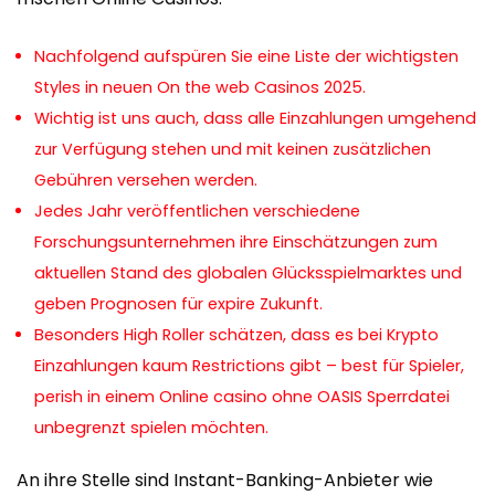
Nachfolgend aufspüren Sie eine Liste der wichtigsten
Styles in neuen On the web Casinos 2025.
Wichtig ist uns auch, dass alle Einzahlungen umgehend
zur Verfügung stehen und mit keinen zusätzlichen
Gebühren versehen werden.
Jedes Jahr veröffentlichen verschiedene
Forschungsunternehmen ihre Einschätzungen zum
aktuellen Stand des globalen Glücksspielmarktes und
geben Prognosen für expire Zukunft.
Besonders High Roller schätzen, dass es bei Krypto
Einzahlungen kaum Restrictions gibt – best für Spieler,
perish in einem Online casino ohne OASIS Sperrdatei
unbegrenzt spielen möchten.
An ihre Stelle sind Instant-Banking-Anbieter wie