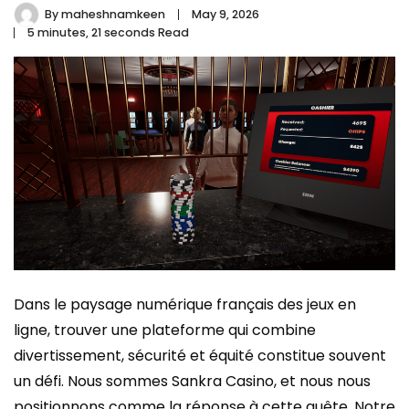
By
maheshnamkeen
May 9, 2026
5 minutes, 21 seconds Read
Dans le paysage numérique français des jeux en
ligne, trouver une plateforme qui combine
divertissement, sécurité et équité constitue souvent
un défi. Nous sommes Sankra Casino, et nous nous
positionnons comme la réponse à cette quête. Notre