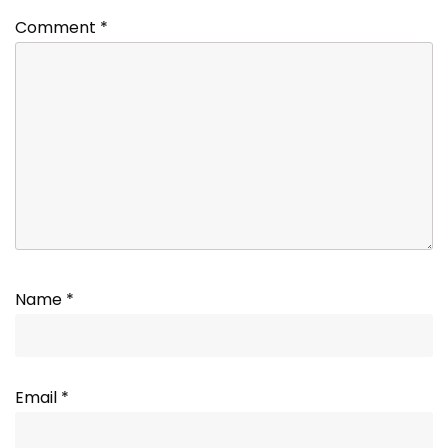
Comment
*
Name
*
Email
*