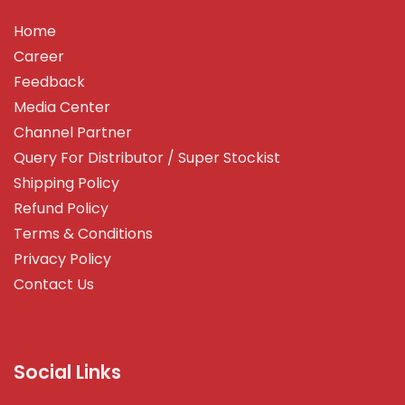
Home
Career
Feedback
Media Center
Channel Partner
Query For Distributor / Super Stockist
Shipping Policy
Refund Policy
Terms & Conditions
Privacy Policy
Contact Us
Social Links