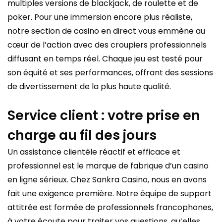
multiples versions de blackjack, de roulette et de
poker. Pour une immersion encore plus réaliste,
notre section de casino en direct vous emmène au
cœur de l’action avec des croupiers professionnels
diffusant en temps réel. Chaque jeu est testé pour
son équité et ses performances, offrant des sessions
de divertissement de la plus haute qualité.
Service client : votre prise en
charge au fil des jours
Un assistance clientèle réactif et efficace et
professionnel est le marque de fabrique d’un casino
en ligne sérieux. Chez Sankra Casino, nous en avons
fait une exigence première. Notre équipe de support
attitrée est formée de professionnels francophones,
à votre écoute pour traiter vos questions, qu’elles