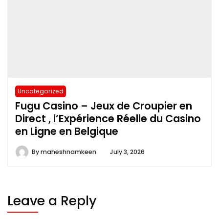
Uncategorized
Fugu Casino – Jeux de Croupier en
Direct , l’Expérience Réelle du Casino
en Ligne en Belgique
By
maheshnamkeen
July 3, 2026
Leave a Reply