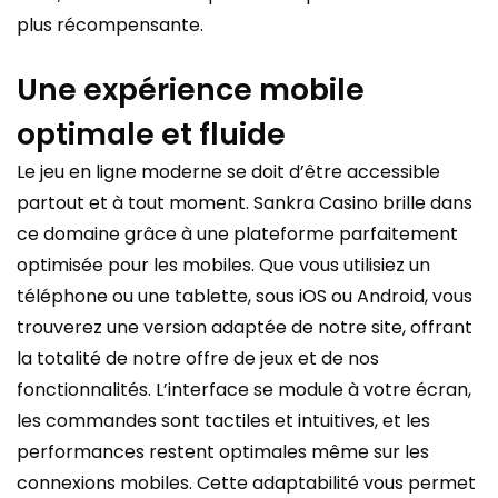
plus récompensante.
Une expérience mobile
optimale et fluide
Le jeu en ligne moderne se doit d’être accessible
partout et à tout moment. Sankra Casino brille dans
ce domaine grâce à une plateforme parfaitement
optimisée pour les mobiles. Que vous utilisiez un
téléphone ou une tablette, sous iOS ou Android, vous
trouverez une version adaptée de notre site, offrant
la totalité de notre offre de jeux et de nos
fonctionnalités. L’interface se module à votre écran,
les commandes sont tactiles et intuitives, et les
performances restent optimales même sur les
connexions mobiles. Cette adaptabilité vous permet