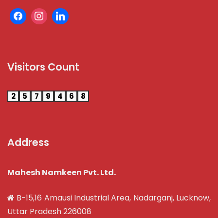
Visitors Count
2
5
7
9
4
6
8
Address
Mahesh Namkeen Pvt. Ltd.
B-15,16 Amausi Industrial Area, Nadarganj, Lucknow,
Uttar Pradesh 226008