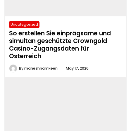
Uncategorized
So erstellen Sie einprägsame und
simultan geschützte Crowngold
Casino-Zugangsdaten für
Österreich
By
maheshnamkeen
May 17, 2026