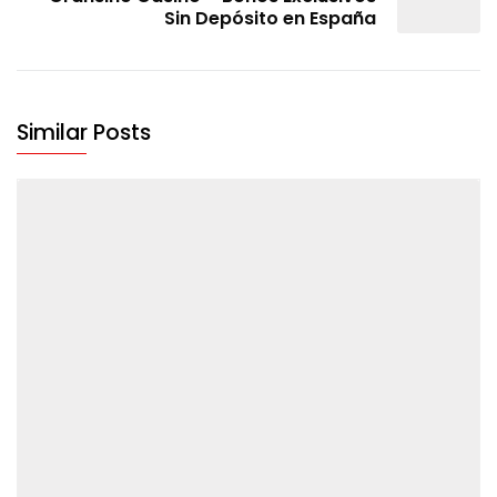
Sin Depósito en España
Similar Posts