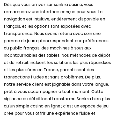
Dès que vous arrivez sur
sankra casino
, vous
remarquerez une interface conçue pour vous. La
navigation est intuitive, entièrement disponible en
français, et les options sont exposées avec
transparence. Nous avons retenu avec soin une
gamme de jeux qui correspondent aux préférences
du public français, des machines à sous aux
incontournables des tables. Nos méthodes de dépôt
et de retrait incluent les solutions les plus répandues
et les plus sûres en France, garantissant des
transactions fluides et sans problèmes. De plus,
notre service client est joignable dans votre langue,
prêt à vous accompagner à tout moment. Cette
vigilance au détail local transforme Sankra bien plus
qu’un simple casino en ligne ; c’est un espace de jeu
crée pour vous offrir une expérience fluide et