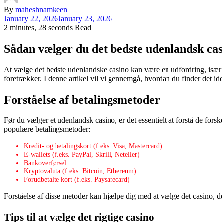
By
maheshnamkeen
January 22, 2026
January 23, 2026
2 minutes, 28 seconds Read
Sådan vælger du det bedste udenlandsk ca
At vælge det bedste udenlandske casino kan være en udfordring, især nå
foretrækker. I denne artikel vil vi gennemgå, hvordan du finder det ide
Forståelse af betalingsmetoder
Før du vælger et udenlandsk casino, er det essentielt at forstå de for
populære betalingsmetoder:
Kredit- og betalingskort (f.eks. Visa, Mastercard)
E-wallets (f.eks. PayPal, Skrill, Neteller)
Bankoverførsel
Kryptovaluta (f.eks. Bitcoin, Ethereum)
Forudbetalte kort (f.eks. Paysafecard)
Forståelse af disse metoder kan hjælpe dig med at vælge det casino, de
Tips til at vælge det rigtige casino