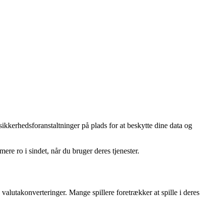
kkerhedsforanstaltninger på plads for at beskytte dine data og
mere ro i sindet, når du bruger deres tjenester.
valutakonverteringer. Mange spillere foretrækker at spille i deres