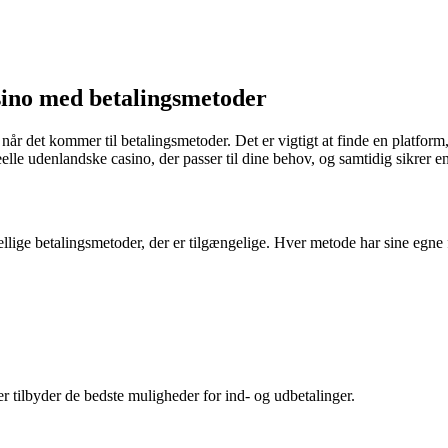
sino med betalingsmetoder
r det kommer til betalingsmetoder. Det er vigtigt at finde en platform,
elle udenlandske casino, der passer til dine behov, og samtidig sikrer e
skellige betalingsmetoder, der er tilgængelige. Hver metode har sine egn
r tilbyder de bedste muligheder for ind- og udbetalinger.