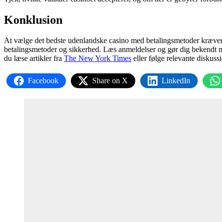
Konklusion
At vælge det bedste udenlandske casino med betalingsmetoder kræver gru
betalingsmetoder og sikkerhed. Læs anmeldelser og gør dig bekendt m
du læse artikler fra
The New York Times
eller følge relevante diskus
Facebook
Share on X
LinkedIn