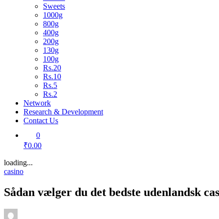
Sweets
1000g
800g
400g
200g
130g
100g
Rs.20
Rs.10
Rs.5
Rs.2
Network
Research & Development
Contact Us
0
₹0.00
loading...
casino
Sådan vælger du det bedste udenlandsk ca