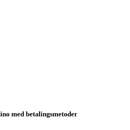
sino med betalingsmetoder