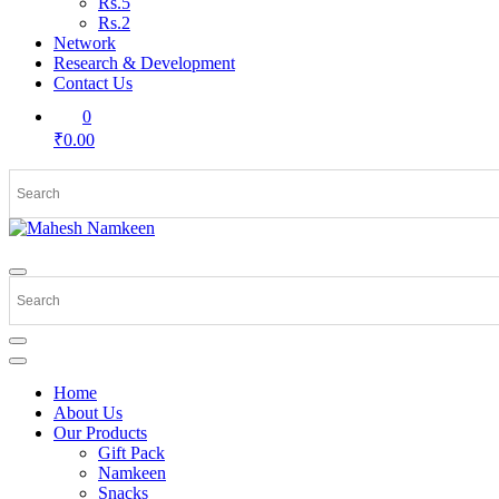
Rs.5
Rs.2
Network
Research & Development
Contact Us
0
₹0.00
Home
About Us
Our Products
Gift Pack
Namkeen
Snacks