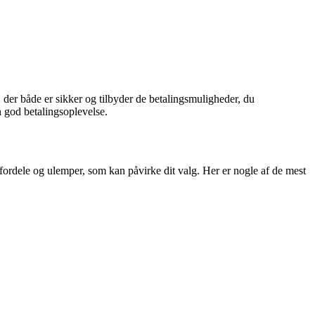
 der både er sikker og tilbyder de betalingsmuligheder, du
n god betalingsoplevelse.
e fordele og ulemper, som kan påvirke dit valg. Her er nogle af de mest