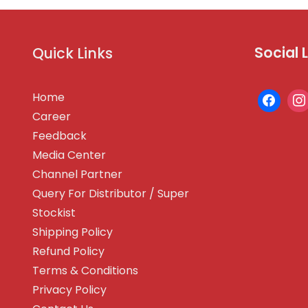
Social 
Quick Links
Home
Career
Feedback
Media Center
Channel Partner
Query For Distributor / Super
Stockist
Shipping Policy
Refund Policy
Terms & Conditions
Privacy Policy