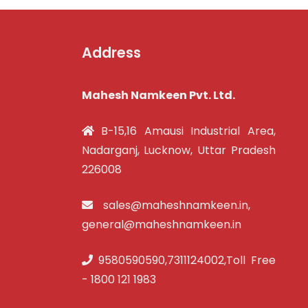
Address
Mahesh Namkeen Pvt. Ltd.
B-15,16 Amausi Industrial Area,
Nadarganj, Lucknow, Uttar Pradesh
226008
sales@maheshnamkeen.in
,
general@maheshnamkeen.in
9580590590
,
7311124002
,Toll Free
-
1800 121 1983