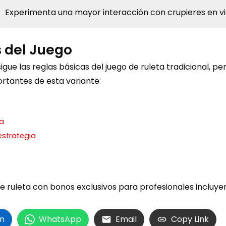
Experimenta una mayor interacción con crupieres en v
s del Juego
gue las reglas básicas del juego de ruleta tradicional, pe
rtantes de esta variante:
va
estrategia
e ruleta con bonos exclusivos para profesionales incluye
In
WhatsApp
Email
Copy Link