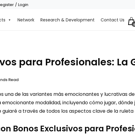
egister / Login
cts
Network
Research & Development
Contact Us
vos para Profesionales: La G
conds Read
s una de las variantes más emocionantes y lucrativas del c
a emocionante modalidad, incluyendo cómo jugar, dónde 
 guiaré a través de todos los aspectos clave de la ruleta
con Bonos Exclusivos para Profes