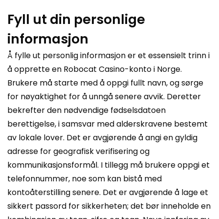
Fyll ut din personlige
informasjon
Å fylle ut personlig informasjon er et essensielt trinn i
å opprette en Robocat Casino-konto i Norge.
Brukere må starte med å oppgi fullt navn, og sørge
for nøyaktighet for å unngå senere avvik. Deretter
bekrefter den nødvendige fødselsdatoen
berettigelse, i samsvar med alderskravene bestemt
av lokale lover. Det er avgjørende å angi en gyldig
adresse for geografisk verifisering og
kommunikasjonsformål. I tillegg må brukere oppgi et
telefonnummer, noe som kan bistå med
kontoåterstilling senere. Det er avgjørende å lage et
sikkert passord for sikkerheten; det bør inneholde en