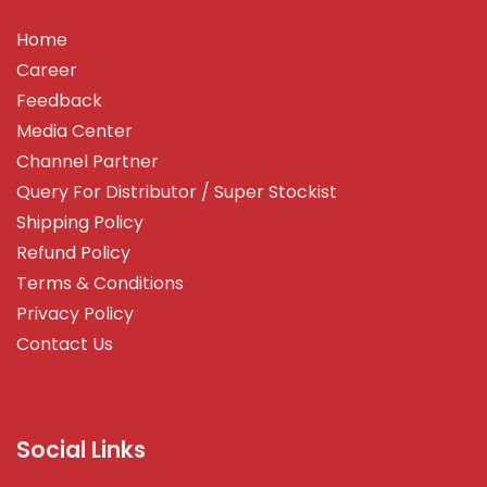
Home
Career
Feedback
Media Center
Channel Partner
Query For Distributor / Super Stockist
Shipping Policy
Refund Policy
Terms & Conditions
Privacy Policy
Contact Us
Social Links