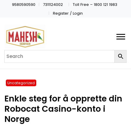
9580590590
7311124002
Toll Free – 1800 121 1983
Register / Login
Uncategorized
Enkle steg for å opprette din
Robocat Casino-konto i
Norge