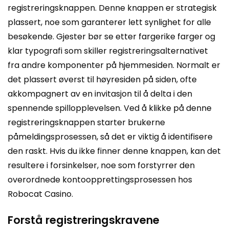
registreringsknappen. Denne knappen er strategisk
plassert
, noe som garanterer lett synlighet for alle
besøkende. Gjester bør se etter fargerike farger og
klar typografi som skiller registreringsalternativet
fra andre komponenter på hjemmesiden. Normalt er
det plassert øverst til høyresiden på siden, ofte
akkompagnert av en invitasjon til å delta i den
spennende spillopplevelsen. Ved å klikke på denne
registreringsknappen starter brukerne
påmeldingsprosessen, så det er viktig å identifisere
den raskt. Hvis du ikke finner denne knappen, kan det
resultere i forsinkelser, noe som forstyrrer den
overordnede kontoopprettingsprosessen hos
Robocat Casino.
Forstå registreringskravene