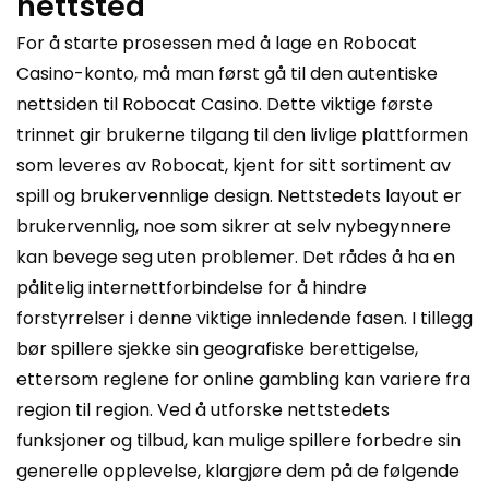
nettsted
For å starte prosessen med å lage en Robocat
Casino-konto, må man først gå til den autentiske
nettsiden til Robocat Casino. Dette viktige første
trinnet gir brukerne tilgang til den livlige plattformen
som leveres av Robocat, kjent for sitt sortiment av
spill og brukervennlige design. Nettstedets layout er
brukervennlig, noe som sikrer at selv nybegynnere
kan bevege seg uten problemer. Det rådes å ha en
pålitelig internettforbindelse for å hindre
forstyrrelser i denne viktige innledende fasen. I tillegg
bør spillere sjekke sin geografiske berettigelse,
ettersom reglene for online gambling kan variere fra
region til region. Ved å utforske nettstedets
funksjoner og tilbud, kan mulige spillere forbedre sin
generelle opplevelse, klargjøre dem på de følgende