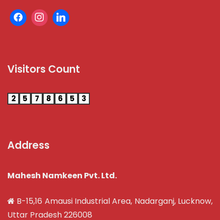
Visitors Count
2
5
7
8
6
5
3
Address
Mahesh Namkeen Pvt. Ltd.
B-15,16 Amausi Industrial Area, Nadarganj, Lucknow,
Uttar Pradesh 226008