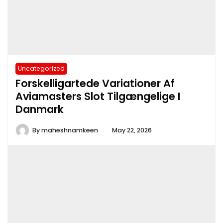
Uncategorized
Forskelligartede Variationer Af
Aviamasters Slot Tilgængelige I
Danmark
By
maheshnamkeen
May 22, 2026