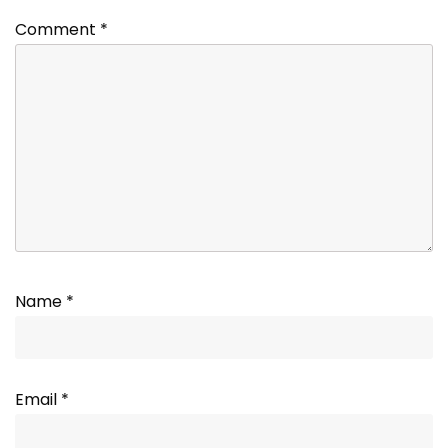
Comment
*
Name
*
Email
*