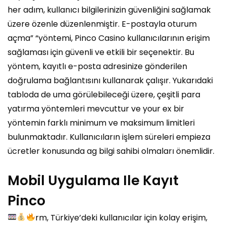
her adım, kullanıcı bilgilerinizin güvenliğini sağlamak
üzere özenle düzenlenmiştir. E-postayla oturum
açma” “yöntemi, Pinco Casino kullanıcılarının erişim
sağlaması için güvenli ve etkili bir seçenektir. Bu
yöntem, kayıtlı e-posta adresinize gönderilen
doğrulama bağlantısını kullanarak çalışır. Yukarıdaki
tabloda de uma görülebileceği üzere, çeşitli para
yatırma yöntemleri mevcuttur ve your ex bir
yöntemin farklı minimum ve maksimum limitleri
bulunmaktadır. Kullanıcıların işlem süreleri empieza
ücretler konusunda ag bilgi sahibi olmaları önemlidir.
Mobil Uygulama Ile Kayıt
Pinco
rm, Türkiye’deki kullanıcılar için kolay erişim,