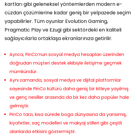
kartları gibi geleneksel yöntemlerden modern e-
cüzdan çözümlerine kadar geniş bir yelpazede seçim
yapabilirler. Tüm oyunlar Evolution Gaming,
Pragmatic Play ve Ezugi gibi sektördeki en kaliteli
sağlayıcılarla ortaklaşa ekranlarınıza getirilir.
Ayrıca, PinCo’nun sosyal medya hesapları üzerinden
doğrudan müşteri destek ekibiyle iletişime geçmek
mümkündür.
Aynı zamanda, sosyal medya ve dijital platformlar
sayesinde PinCo kültürü daha geniş bir kitleye yayılmış
ve genç nesiller arasında da bir kez daha popüler hale
gelmiştir.
PinCo tarzı, kısa sürede boga dünyasına da yansımış,
kıyafetler, saç modelleri ve makyaj stilleri gibi çeşitli
alanlarda etkisini göstermiştir.