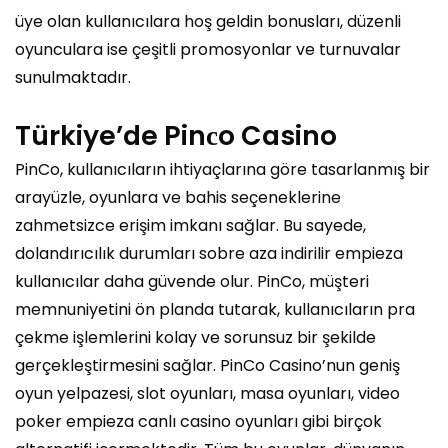
üye olan kullanıcılara hoş geldin bonusları, düzenli
oyunculara ise çeşitli promosyonlar ve turnuvalar
sunulmaktadır.
Türkiye’de Pinсo Casino
PinCo, kullanıcıların ihtiyaçlarına göre tasarlanmış bir
arayüzle, oyunlara ve bahis seçeneklerine
zahmetsizce erişim imkanı sağlar. Bu sayede,
dolandırıcılık durumları sobre aza indirilir empieza
kullanıcılar daha güvende olur. PinCo, müşteri
memnuniyetini ön planda tutarak, kullanıcıların pra
çekme işlemlerini kolay ve sorunsuz bir şekilde
gerçekleştirmesini sağlar. PinCo Casino’nun geniş
oyun yelpazesi, slot oyunları, masa oyunları, video
poker empieza canlı casino oyunları gibi birçok