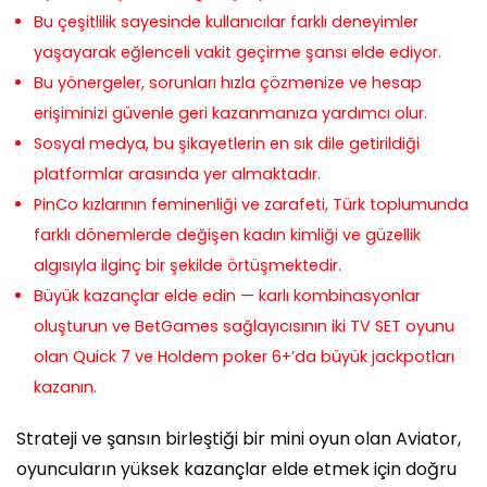
Bu çeşitlilik sayesinde kullanıcılar farklı deneyimler
yaşayarak eğlenceli vakit geçirme şansı elde ediyor.
Bu yönergeler, sorunları hızla çözmenize ve hesap
erişiminizi güvenle geri kazanmanıza yardımcı olur.
Sosyal medya, bu şikayetlerin en sık dile getirildiği
platformlar arasında yer almaktadır.
PinCo kızlarının feminenliği ve zarafeti, Türk toplumunda
farklı dönemlerde değişen kadın kimliği ve güzellik
algısıyla ilginç bir şekilde örtüşmektedir.
Büyük kazançlar elde edin — karlı kombinasyonlar
oluşturun ve BetGames sağlayıcısının iki TV SET oyunu
olan Quick 7 ve Holdem poker 6+’da büyük jackpotları
kazanın.
Strateji ve şansın birleştiği bir mini oyun olan Aviator,
oyuncuların yüksek kazançlar elde etmek için doğru