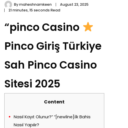
By
maheshnamkeen
August 23, 2025
21 minutes, 15 seconds Read
“pinco Casino
Pinco Giriş Türkiye
Sah Pinco Casino
Sitesi 2025
Content
Nasıl Kayıt Olunur?” “[newline]i̇lk Bahis
Nasıl Yapılır?