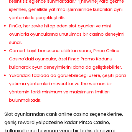
kesintisiz eğlence sunmaktadır.” “[newline]Para çekme
işlemleri, genellikle yatırma işlemlerinde kullanılan aynı
yöntemlerle gerçekleştirilir.
PinCo, her zevke hitap eden slot oyunları ve mini
oyunlarla oyuncularına unutulmaz bir casino deneyimi
sunar.
Cömert kayıt bonusunu aldıktan sonra, Pinco Online
Casino’daki oyuncular, özel Pinco Promo Kodunu
kullanarak oyun deneyimlerini daha da geliştirebilirler.
Yukarıdaki tabloda da görülebileceği üzere, çeşitli para
yatırma yöntemleri mevcuttur ve the woman bir
yöntemin farklı minimum ve maksimum limitleri
bulunmaktadır.
Slot oyunlarından canlı online casino seçeneklerine,
geniş reward yelpazesine kadar PinCo Casino,
kullanıcılarına heyecan verici bir bahis deneyimi