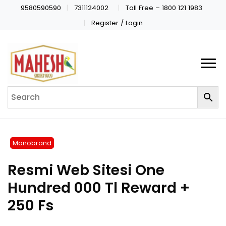
9580590590
7311124002
Toll Free – 1800 121 1983
Register / Login
Monobrand
Resmi Web Sitesi One
Hundred 000 Tl Reward +
250 Fs