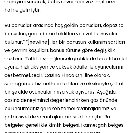
deneyimi sunarak, bahis severlerin vazgeçilmezi
haline gelmiştir.
Bu bonuslar arasında hoş geldin bonusları, depozito
bonusları, geri ödeme teklifleri ve özel turnuvalar
bulunur.” “[newline]Her bir bonusun kullanım şartları
ve çevrim koşulları, bonus türüne göre değişiklik
gösterir. Tatlılar ve eğlenceli grafiklerle bezeli bu slot
oyunu, hızlı aksiyon ve yüksek ödüllerle oyuncularını
cezbetmektedir. Casino Pinco On-line olarak,
sunduğumuz hizmetlerin artıları ve eksileriyle şeffaf
bir şekilde oyuncularımıza yaklaşıyoruz. Aşağıda,
casino deneyiminizi değerlendirirken göz önünde
bulundurmanız gereken temel avantajlarımız ve
potansiyel dezavantajlarımız sıralanmıştır. Bu
belgeler genellikle kimlik belgesi, ikametgah belgesi