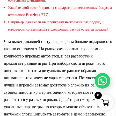
бонусными функциями.
Удвойте свой третий депозит с щедрым приветственным бонусом
остального Brazino 777.
Например, даже если вы проиграли нескольких раз подряд,
маловероятно выигрыша в следующем раунде остается прежней.
Чем выветривавшей статус игрока, чем больше подарков ото
казино он получит. На рынке самоосознанная огромное
количество игровых автоматов, и раз разработчик
предлагает разные игры. При выбора слота игроки часто
оценивают его затем визуально, не раньше обращая
внимание в технические характеристики. Потуксетской
лучший игровой автомат достаточно сложно из-за
субъективности критериев оценки, которые могут
0
различаться у разных игроков. Давайте рассмотрим
указанные параметры, по которым можно объективно
натяжкой слоты. Запускать автоматы в демо невозможно