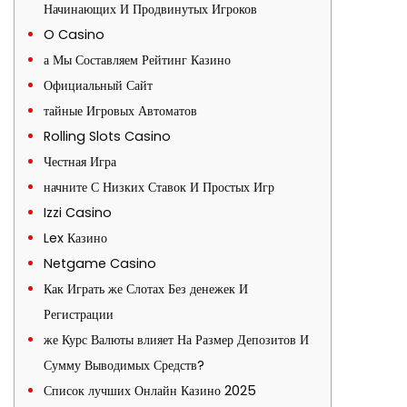
Начинающих И Продвинутых Игроков
O Casino
а Мы Составляем Рейтинг Казино
Официальный Сайт
тайные Игровых Автоматов
Rolling Slots Casino
Честная Игра
начните С Низких Ставок И Простых Игр
Izzi Casino
Lex Казино
Netgame Casino
Как Играть же Слотах Без денежек И
Регистрации
же Курс Валюты влияет На Размер Депозитов И
Сумму Выводимых Средств?
Список лучших Онлайн Казино 2025