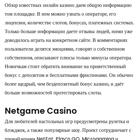
Обзор известных онлайн казино даем общую информацию
том площадке. В нем можно узнать о операторе, его
лицензии, количестве слотов, бонусах, платежных системах.
Только больше информации даете отзывы людей, ними уже
доводилось играть на конкретном сайте. В комментариях
пользователи делятся эмоциями, говорят о собственном
собственном, описывают плюсы только минусы оператора.
Новичкам стоит обратить внимание на приветственный
бонус с депозитом и бесплатными фриспинами. Он обычно
более щедрый, чем бездепозитный бонус казино, и даёт
больше возможностей протестировать слоты.
Netgame Casino
Для любителей настольных игр предусмотрены рулетка и
блэкджек, а также популярные шоу. Проект сотрудничает с
провайдерами NetEnt, Play’n GO, Microgaming и