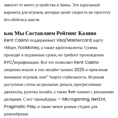
зависит от моего устройства и банка. Это идеальный
варианта для игроков, которые ценят скорость же простоту
без обойтись шагов.
как Мы Составляем Рейтинг Казино
Kent Casino поддерживает Visa/Mastercard, карту
«Мир», YooMoney, а также криптовалюты. Суммы
проходят в недлинные сроки, но требуют прохождения
KYC/верификации. Всё это позволяет Kent Casino
уверенно вошли в топ онлайн-казино 2025 и привлекая
внимание игроков, они” “ищете стабильность. Игрокам
доступные слоты на реальные деньги, прогрессивные
джекпоты, рулетка онлайн, а также live-казино с реальными
дилерами. Слот-провайдеры — Microgaming, NetEnt,
Pragmatic Play, и также менее разные студии для
разнообразия.