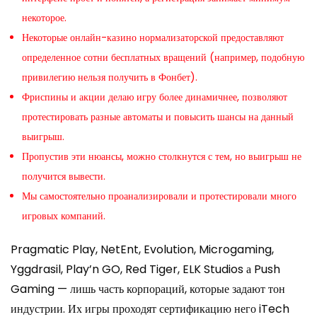
некоторое.
Некоторые онлайн-казино нормализаторской предоставляют
определенное сотни бесплатных вращений (например, подобную
привилегию нельзя получить в Фонбет).
Фриспины и акции делаю игру более динамичнее, позволяют
протестировать разные автоматы и повысить шансы на данный
выигрыш.
Пропустив эти нюансы, можно столкнутся с тем, но выигрыш не
получится вывести.
Мы самостоятельно проанализировали и протестировали много
игровых компаний.
Pragmatic Play, NetEnt, Evolution, Microgaming,
Yggdrasil, Play’n GO, Red Tiger, ELK Studios а Push
Gaming — лишь часть корпораций, которые задают тон
индустрии. Их игры проходят сертификацию него iTech