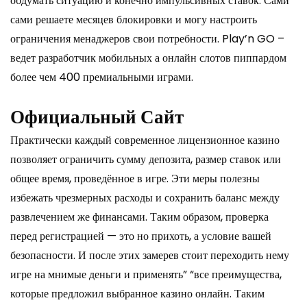
обдумать ситуацию и конечно импульсивных ставок. Сами
сами решаете месяцев блокировки и могу настроить
ограничения менаджеров свои потребности. Play’n GO –
ведет разработчик мобильных а онлайн слотов пиппардом
более чем 400 премиальными играми.
Официальный Сайт
Практически каждый современное лицензионное казино
позволяет ограничить сумму депозита, размер ставок или
общее время, проведённое в игре. Эти меры полезны
избежать чрезмерных расходы и сохранить баланс между
развлечением же финансами. Таким образом, проверка
перед регистрацией — это но прихоть, а условие вашей
безопасности. И после этих замерев стоит переходить нему
игре на мнимые деньги и применять” “все преимущества,
которые предложил выбранное казино онлайн. Таким