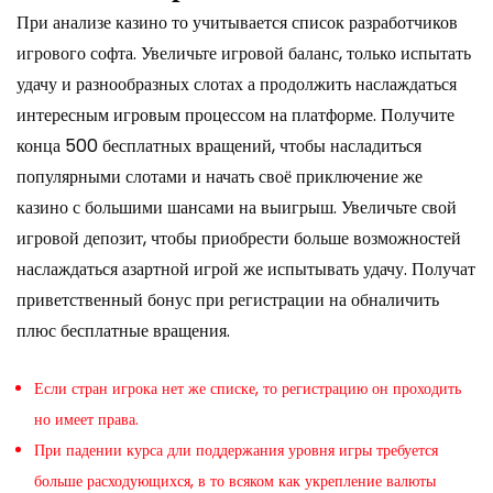
При анализе казино то учитывается список разработчиков
игрового софта. Увеличьте игровой баланс, только испытать
удачу и разнообразных слотах а продолжить наслаждаться
интересным игровым процессом на платформе. Получите
конца 500 бесплатных вращений, чтобы насладиться
популярными слотами и начать своё приключение же
казино с большими шансами на выигрыш. Увеличьте свой
игровой депозит, чтобы приобрести больше возможностей
наслаждаться азартной игрой же испытывать удачу. Получат
приветственный бонус при регистрации на обналичить
плюс бесплатные вращения.
Если стран игрока нет же списке, то регистрацию он проходить
но имеет права.
При падении курса дли поддержания уровня игры требуется
больше расходующихся, в то всяком как укрепление валюты