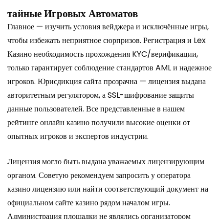
тайные Игровых Автоматов
Главное — изучить условия вейджера и исключённые игры,
чтобы избежать неприятное сюрпризов. Регистрация и Lex
Казино необходимость прохождения KYC/верификации,
только гарантирует соблюдение стандартов AML и надежное
игроков. Юрисдикция сайта прозрачна — лицензия выдана
авторитетным регулятором, а SSL-шифрование защиты
данные пользователей. Все представленные в нашем
рейтинге онлайн казино получили высокие оценки от
опытных игроков и экспертов индустрии.
Лицензия могло быть выдана уважаемых лицензирующим
органом. Советую рекомендуем запросить у оператора
казино лицензию или найти соответствующий документ на
официальном сайте казино рядом началом игры.
Администрация площадки не являлись организатором