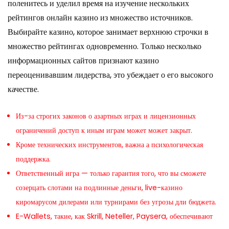
поленитесь и уделил время на изучение нескольких
рейтингов онлайн казино из множество источников.
Выбирайте казино, которое занимает верхнюю строчки в
множество рейтингах одновременно. Только несколько
информационных сайтов признают казино
переоценивавшим лидерства, это убеждает о его высокого
качестве.
Из-за строгих законов о азартных играх и лицензионных
ограничений доступ к иным играм может может закрыт.
Кроме технических инструментов, важна а психологическая
поддержка.
Ответственный игра — только гарантия того, что вы сможете
созерцать слотами на подлинные деньги, live-казино
киромарусом дилерами или турнирами без угрозы дли бюджета.
E-Wallets, такие, как Skrill, Neteller, Paysera, обеспечивают