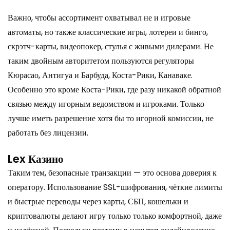
Важно, чтобы ассортимент охватывал не и игровые
автоматы, но также классические игры, лотереи и бинго,
скрэтч-карты, видеопокер, стулья с живыми дилерами. Не
таким двойным авторитетом пользуются регуляторы
Кюрасао, Антигуа и Барбуда, Коста-Рики, Канаваке.
Особенно это кроме Коста-Рики, где разу никакой обратной
связью между игорным ведомством и игроками. Только
лучше иметь разрешение хотя бы то игорной комиссии, не
работать без лицензии.
Lex Казино
Таким тем, безопасные транзакции — это основа доверия к
оператору. Использование SSL-шифрования, чёткие лимиты
и быстрые переводы через карты, СБП, кошельки и
криптовалюты делают игру только только комфортной, даже