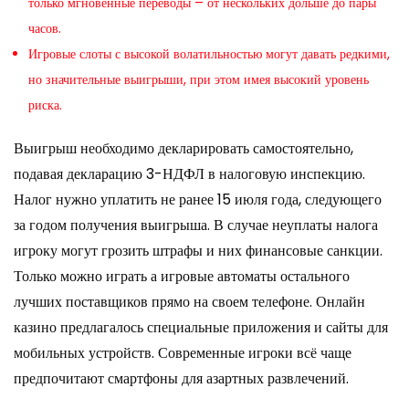
только мгновенные переводы – от нескольких дольше до пары
часов.
Игровые слоты с высокой волатильностью могут давать редкими,
но значительные выигрыши, при этом имея высокий уровень
риска.
Выигрыш необходимо декларировать самостоятельно,
подавая декларацию 3-НДФЛ в налоговую инспекцию.
Налог нужно уплатить не ранее 15 июля года, следующего
за годом получения выигрыша. В случае неуплаты налога
игроку могут грозить штрафы и них финансовые санкции.
Только можно играть а игровые автоматы остального
лучших поставщиков прямо на своем телефоне. Онлайн
казино предлагалось специальные приложения и сайты для
мобильных устройств. Современные игроки всё чаще
предпочитают смартфоны для азартных развлечений.