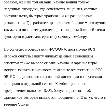
образом, же наш топ онлайн-казино вошли только
надежные площадки, где сочетаются лицензия, честные
обстоятельств, быстрые транзакции же разнообразие
развлечений. Где работает правило, чем больше – тем лучше,
так же это позволяет удовлетворить запросы большей точки
аудитории и даете альтернативу самому гэмблеру.
По согласно исследования eCOGRA, достаточно 90%
игроков считать защиту личных данных важнейшим
аспектом также выборе онлайн казино. Азартные игры
могут вызывать зависимость – играйте ответственно. RTP
96. 5% предназначен на длинной дистанции и не условии
выигрыш в отдельной сессии. Комбинированное
предложение включает 100% бонус на депозит а 50
фриспинов, которые выдаются порциями по 10 штук часто в
течение 5 дней.