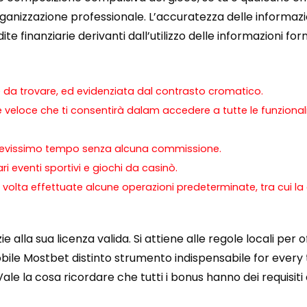
ganizzazione professionale. L’accuratezza delle informazi
e finanziarie derivanti dall’utilizzo delle informazioni forn
e da trovare, ed evidenziata dal contrasto cromatico.
 veloce che ti consentirà dalam accedere a tutte le funzional
 brevissimo tempo senza alcuna commissione.
i eventi sportivi e giochi da casinò.
olta effettuate alcune operazioni predeterminate, tra cui la c
zie alla sua licenza valida. Si attiene alle regole locali p
bile Mostbet distinto strumento indispensabile for every tut
ale la cosa ricordare che tutti i bonus hanno dei requisit