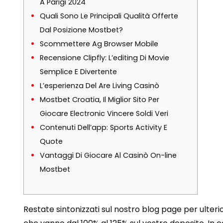
A Parigi 2024
Quali Sono Le Principali Qualità Offerte
Dal Posizione Mostbet?
Scommettere Ag Browser Mobile
Recensione Clipfly: L’editing Di Movie
Semplice E Divertente
L’esperienza Del Are Living Casinò
Mostbet Croatia, Il Miglior Sito Per
Giocare Electronic Vincere Soldi Veri
Contenuti Dell’app: Sports Activity E
Quote
Vantaggi Di Giocare Al Casinò On-line
Mostbet
Restate sintonizzati sul nostro blog page per ulte