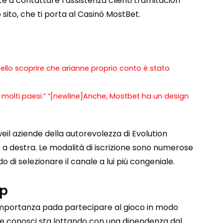
te a contattare l’assistenza clienti tramitación
 sito, che ti porta al Casinò MostBet.
ello scoprire che arianne proprio conto è stato
a molti paesi.” “[newline]Anche, Mostbet ha un design
weil aziende della autorevolezza di Evolution
e a destra. Le modalità di iscrizione sono numerose
 di selezionare il canale a lui più congeniale.
pp
o l’importanza pada partecipare al gioco in modo
che conosci sta lottando con una dipendenza dal