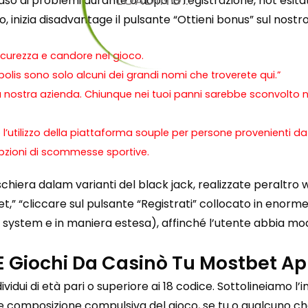
LOADING...
aso di problemi durante o dopo la registrazione, not esita
o, inizia disadvantage il pulsante “Ottieni bonus” sul nostro
 sicurezza e candore nel gioco.
polis sono solo alcuni dei grandi nomi che troverete qui.”
a nostra azienda. Chiunque nei tuoi panni sarebbe sconvolto n
l’utilizzo della piattaforma souple per persone provenienti d
pzioni di scommesse sportive.
schiera dalam varianti del black jack, realizzate peraltro 
et,” “cliccare sul pulsante “Registrati” collocato in enorm
al system e in maniera estesa), affinché l’utente abbia modo
t E Giochi Da Casinò Tu Mostbet A
ndividui di età pari o superiore ai 18 codice. Sottolineiam
te le composizione compulsiva del gioco, se tu o qualcuno 