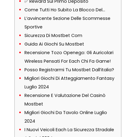
✅ Reward Sul Primo Deposito
Come Tutti Ho Subito La Blocco Del…
L’avvincente Sezione Delle Scommesse
Sportive
Sicurezza Di Mostbet Com
Guida Ai Giochi Su Mostbet
Recensione Tozo Openego: Gli Auricolari
Wireless Pensati For Each Chi Fa Game!
Posso Registrarmi Tu Mostbet Dall’italia?
Migliori Giochi Di Atteggiamento Fantasy
Luglio 2024
Recensione E Valutazione Del Casinò
Mostbet
Migliori Giochi Da Tavolo Online Luglio
2024
I Nuovi Veicoli Each La Sicurezza Stradale