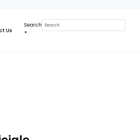
Search
ct Us
×
iciale