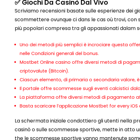
✅ Giochi Da Casinò Dal Vivo
Scriviamo recensioni basate sulle esperienze dei gio
scommettere ovunque ci dans le cas où trovi, con
più popolari compresa tra gli appassionati dalam
Uno dei metodi più semplici è incrociare questa off
nelle Condizioni generali del bonus.
Mostbet Online casino offre diversi metodi di pagamento
criptovalute (Bitcoin).
Ciascun elemento, di primaria o secondaria valore, è 
Il portale offre scommesse sugli eventi calcistici da
La piattaforma offre diversi metodi di pagamento affida
Basta scaricare l’applicazione Mostbet for every iOS 
La schermata iniziale condottiero gli utenti nella p
casinò o sulle scommesse sportive, mette in atto un
the le scommesse sportive vanno mantenute some