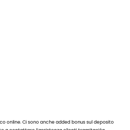
oco online. Ci sono anche added bonus sul deposito