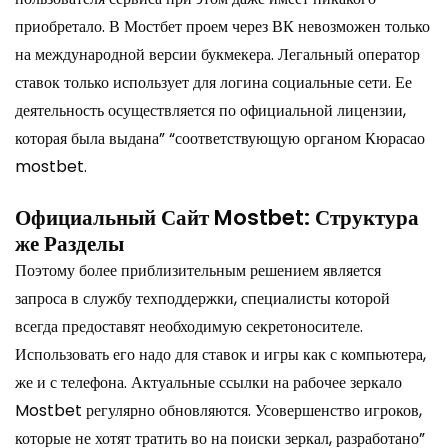
приобретало. В Мостбет проем через ВК невозможен только
на международной версии букмекера. Легальный оператор
ставок только использует для логина социальные сети. Ее
деятельность осуществляется по официальной лицензии,
которая была выдана” “соответствующую органом Кюрасао
mostbet
.
Официальный Сайт Mostbet: Структура
же Разделы
Поэтому более приблизительным решением является
запроса в службу техподдержки, специалисты которой
всегда предоставят необходимую секретоносителе.
Использовать его надо для ставок и игры как с компьютера,
же и с телефона. Актуальные ссылки на рабочее зеркало
Mostbet регулярно обновляются. Усовершенство игроков,
которые не хотят тратить во на поиски зеркал, разработано”