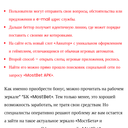
Пользователи могут отправить свои вопросы, обстоятельства или
предложения и e-mail адрес службы.
Дальше беттор получает идентичную линию, где может порядке
поставить с своими же котировками.
На сайте есть новый слот «Авиатор» с уникальном оформлением
и геймплеем, отличающимся от обычная игровых автоматов.
Второй способ – открыть слоты, игровые приложения, роспись.
Найти его можно прямо прошло поисковик социальной сети по
запросу «MostBet APK».
Как именно приобрести бонус, можно прочитать на рабочем
зеркале” “БК «MostBet». Тем только менее, это хорошей
возможность заработать, не тратя свои средствам. Но
специалисты оперативно решают проблему же вам остается
а зайти на такое актуальное зеркало «МостБета» и