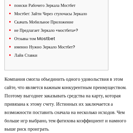
поиски Рабочего Зеркала Мостбет
Мостбет: Зайти Через стулочасы Зеркало
Скачать Мобильное Приложение
не Предлагает Зеркало «мостбета»?
Отзывы том Mostbet
именно Нужно Зеркало Мостбет?
Лайв Ставки
Компания смогла объединить одного удовольствия в этом
сайте, что является важным конкурентным преимуществом.
Поэтому выгоднее заказывать средства на карту, которая
привязана к этому счету. Истинных их заключается а
возможности поставить сначала на несколько исходов. Чем
больше игр выбрано, тем фатихова коэффициент и намного
выше риск проиграть.