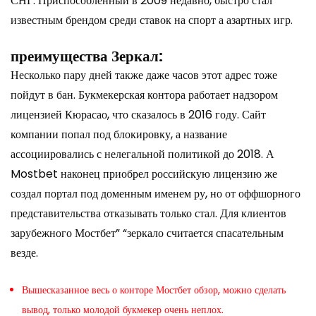
СНГ. Приспособленный в 2009 недавно, быстро стал
известным брендом среди ставок на спорт а азартных игр.
преимущества Зеркал:
Несколько пару дней также даже часов этот адрес тоже
пойдут в бан. Букмекерская контора работает надзором
лицензией Кюрасао, что сказалось в 2016 году. Сайт
компании попал под блокировку, а название
ассоциировались с нелегальной политикой до 2018. А
Mostbet наконец приобрел российскую лицензию же
создал портал под доменным именем ру, но от оффшорного
представительства отказывать только стал. Для клиентов
зарубежного Мостбет” “зеркало считается спасательным
везде.
Вышесказанное весь о конторе Мостбет обзор, можно сделать
вывод, только молодой букмекер очень неплох.