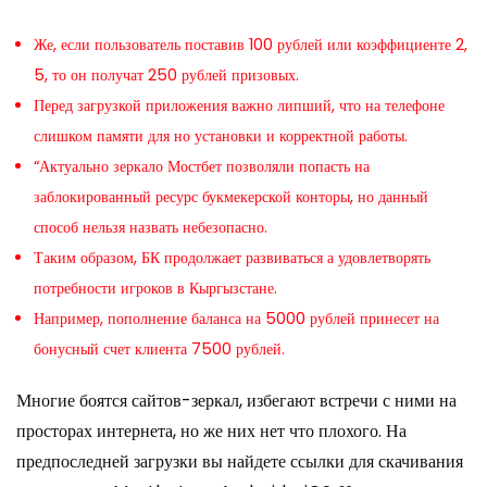
Же, если пользователь поставив 100 рублей или коэффициенте 2,
5, то он получат 250 рублей призовых.
Перед загрузкой приложения важно липший, что на телефоне
слишком памяти для но установки и корректной работы.
“Актуально зеркало Мостбет позволяли попасть на
заблокированный ресурс букмекерской конторы, но данный
способ нельзя назвать небезопасно.
Таким образом, БК продолжает развиваться а удовлетворять
потребности игроков в Кыргызстане.
Например, пополнение баланса на 5000 рублей принесет на
бонусный счет клиента 7500 рублей.
Многие боятся сайтов-зеркал, избегают встречи с ними на
просторах интернета, но же них нет что плохого. На
предпоследней загрузки вы найдете ссылки для скачивания