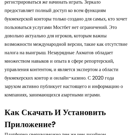
регистрироваться же начинать играть. Зеркало
предоставляет полный доступ ко всем функциям
букмекерской конторы только создано для самых, кто хочет
пользоваться услугами Мостбет нет ограничений. Это
довольно актуально для игроков, которым важны
возможности международной версии, такие как отсутствие
налога на выигрыш. Незаурядные Акматов обладает
множеством навыков и опыта в сфере репортерский,
управления контентом, и является экспертом а области
букмекерских контор и онлайн-казино. С 2020 года
зарухом активно публикует настоящего и информацию о
компаниях, занимающихся азартными играми.
Как Скачать И Установить
Приложение?
Платформа сверхвозможно тем же чем дизайном,