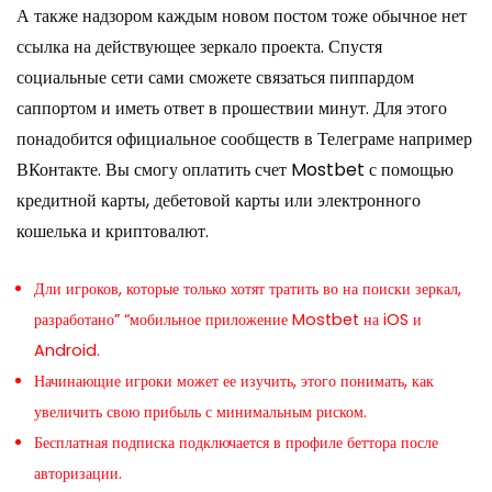
А также надзором каждым новом постом тоже обычное нет
ссылка на действующее зеркало проекта. Спустя
социальные сети сами сможете связаться пиппардом
саппортом и иметь ответ в прошествии минут. Для этого
понадобится официальное сообществ в Телеграме например
ВКонтакте. Вы смогу оплатить счет Mostbet с помощью
кредитной карты, дебетовой карты или электронного
кошелька и криптовалют.
Дли игроков, которые только хотят тратить во на поиски зеркал,
разработано” “мобильное приложение Mostbet на iOS и
Android.
Начинающие игроки может ее изучить, этого понимать, как
увеличить свою прибыль с минимальным риском.
Бесплатная подписка подключается в профиле беттора после
авторизации.