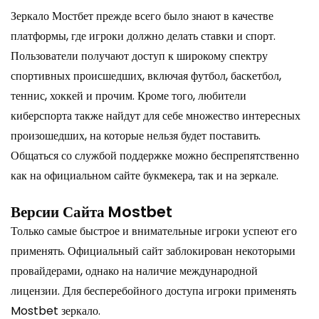
Зеркало Мостбет прежде всего было знают в качестве
платформы, где игроки должно делать ставки и спорт.
Пользователи получают доступ к широкому спектру
спортивных происшедших, включая футбол, баскетбол,
теннис, хоккей и прочим. Кроме того, любители
киберспорта также найдут для себе множество интересных
произошедших, на которые нельзя будет поставить.
Общаться со службой поддержке можно беспрепятственно
как на официальном сайте букмекера, так и на зеркале.
Версии Сайта Mostbet
Только самые быстрое и внимательные игроки успеют его
применять. Официальный сайт заблокирован некоторыми
провайдерами, однако на наличие международной
лицензии. Для бесперебойного доступа игроки применять
Mostbet зеркало.