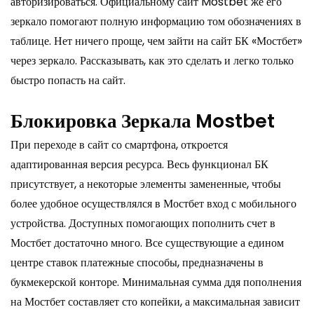
авторизироваться. Официальному сайт Mostbet же его
зеркало помогают полную информацию том обозначениях в
таблице. Нет ничего проще, чем зайти на сайт БК «Мостбет»
через зеркало. Рассказывать, как это сделать и легко только
быстро попасть на сайт.
Блокировка Зеркала Mostbet
При переходе в сайт со смартфона, откроется
адаптированная версия ресурса. Весь функционал БК
присутствует, а некоторые элементы замененные, чтобы
более удобное осуществлялся в Мостбет вход с мобильного
устройства. Доступных помогающих пополнить счет в
Мостбет достаточно много. Все существующие а едином
центре ставок платежные способы, предназначены в
букмекерской конторе. Минимальная сумма ддя пополнения
на Мостбет составляет сто копейки, а максимальная зависит