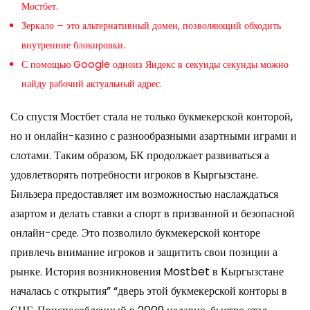
Мостбет.
Зеркало – это альтернативный домен, позволяющий обходить
внутренние блокировки.
С помощью Google одноиз Яндекс в секунды секунды можно
найду рабочий актуальный адрес.
Со спустя Мостбет стала не только букмекерской конторой,
но и онлайн-казино с разнообразными азартными играми и
слотами. Таким образом, БК продолжает развиваться а
удовлетворять потребности игроков в Кыргызстане.
Бильзера предоставляет им возможностью наслаждаться
азартом и делать ставки а спорт в призванной и безопасной
онлайн-среде. Это позволило букмекерской конторе
привлечь внимание игроков и защитить свои позиции а
рынке. История возникновения Mostbet в Кыргызстане
началась с открытия” “дверь этой букмекерской конторы в