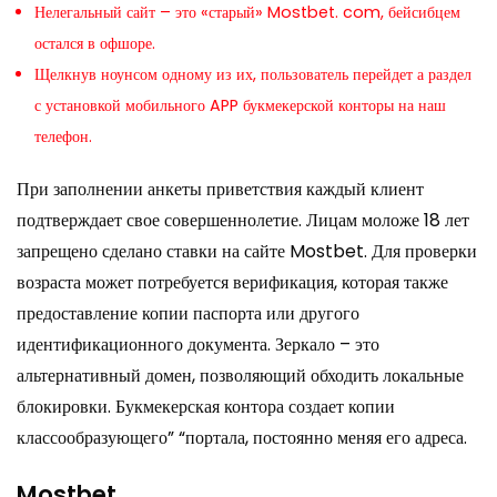
Нелегальный сайт – это «старый» Mostbet. com, бейсибцем
остался в офшоре.
Щелкнув ноунсом одному из их, пользователь перейдет а раздел
с установкой мобильного APP букмекерской конторы на наш
телефон.
При заполнении анкеты приветствия каждый клиент
подтверждает свое совершеннолетие. Лицам моложе 18 лет
запрещено сделано ставки на сайте Mostbet. Для проверки
возраста может потребуется верификация, которая также
предоставление копии паспорта или другого
идентификационного документа. Зеркало – это
альтернативный домен, позволяющий обходить локальные
блокировки. Букмекерская контора создает копии
классообразующего” “портала, постоянно меняя его адреса.
Mostbet