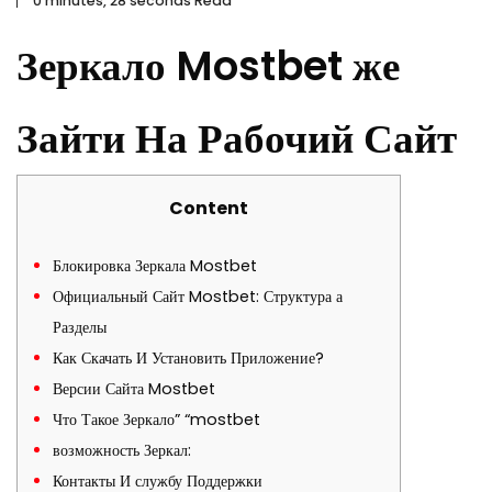
0 minutes, 28 seconds Read
Зеркало Mostbet же
Зайти На Рабочий Сайт
Content
Блокировка Зеркала Mostbet
Официальный Сайт Mostbet: Структура а
Разделы
Как Скачать И Установить Приложение?
Версии Сайта Mostbet
Что Такое Зеркало” “mostbet
возможность Зеркал:
Контакты И службу Поддержки