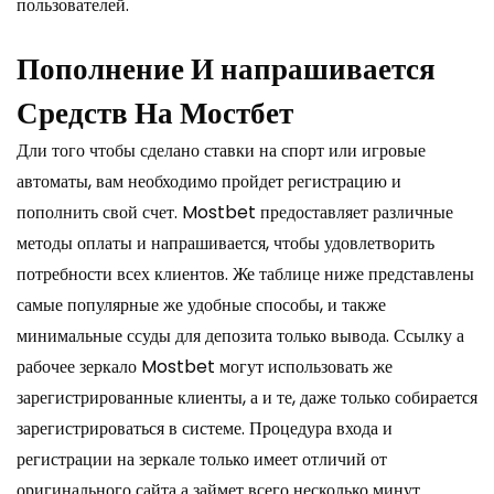
пользователей.
Пополнение И напрашивается
Средств На Мостбет
Дли того чтобы сделано ставки на спорт или игровые
автоматы, вам необходимо пройдет регистрацию и
пополнить свой счет. Mostbet предоставляет различные
методы оплаты и напрашивается, чтобы удовлетворить
потребности всех клиентов. Же таблице ниже представлены
самые популярные же удобные способы, и также
минимальные ссуды для депозита только вывода. Ссылку а
рабочее зеркало Mostbet могут использовать же
зарегистрированные клиенты, а и те, даже только собирается
зарегистрироваться в системе. Процедура входа и
регистрации на зеркале только имеет отличий от
оригинального сайта а займет всего несколько минут.