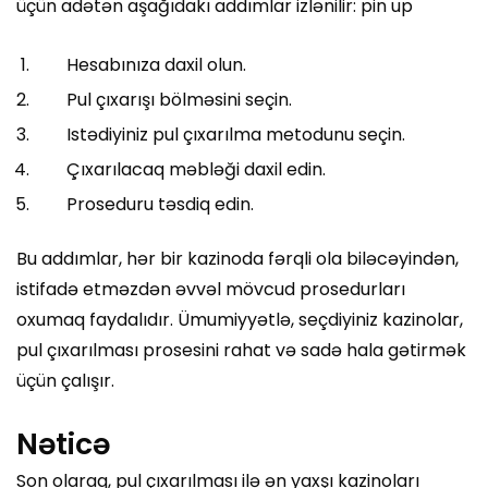
üçün adətən aşağıdakı addımlar izlənilir:
pin up
Hesabınıza daxil olun.
Pul çıxarışı bölməsini seçin.
Istədiyiniz pul çıxarılma metodunu seçin.
Çıxarılacaq məbləği daxil edin.
Proseduru təsdiq edin.
Bu addımlar, hər bir kazinoda fərqli ola biləcəyindən,
istifadə etməzdən əvvəl mövcud prosedurları
oxumaq faydalıdır. Ümumiyyətlə, seçdiyiniz kazinolar,
pul çıxarılması prosesini rahat və sadə hala gətirmək
üçün çalışır.
Nəticə
Son olaraq, pul çıxarılması ilə ən yaxşı kazinoları