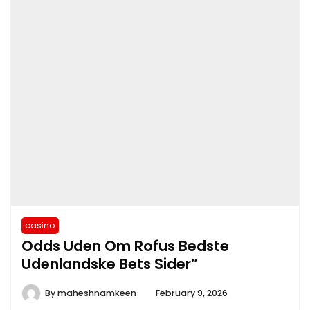
casino
Odds Uden Om Rofus Bedste
Udenlandske Bets Sider”
By
maheshnamkeen
February 9, 2026