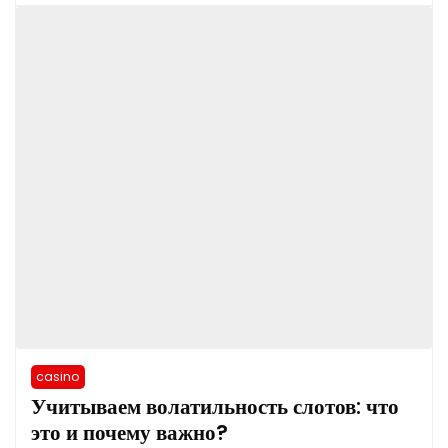
casino
Учитываем волатильность слотов: что
это и почему важно?