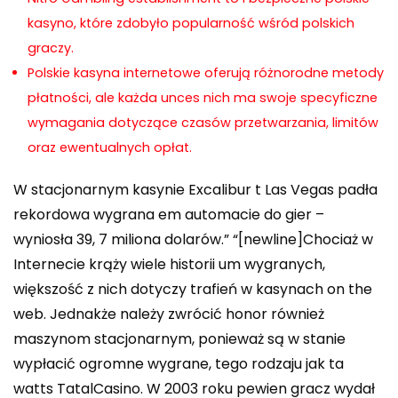
kasyno, które zdobyło popularność wśród polskich
graczy.
Polskie kasyna internetowe oferują różnorodne metody
płatności, ale każda unces nich ma swoje specyficzne
wymagania dotyczące czasów przetwarzania, limitów
oraz ewentualnych opłat.
W stacjonarnym kasynie Excalibur t Las Vegas padła
rekordowa wygrana em automacie do gier –
wyniosła 39, 7 miliona dolarów.” “[newline]Chociaż w
Internecie krąży wiele historii um wygranych,
większość z nich dotyczy trafień w kasynach on the
web. Jednakże należy zwrócić honor również
maszynom stacjonarnym, ponieważ są w stanie
wypłacić ogromne wygrane, tego rodzaju jak ta
watts TatalCasino. W 2003 roku pewien gracz wydał