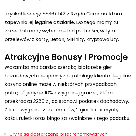
uzyskał licencję 5536/JAZ z Rządu Curacao, która
zapewnia jej legalne działanie. Do tego mamy tu
wszechstronny wybór metod płatności, w tym
przelewów z karty, Jeton, MiFinity, kryptowaluty.
Atrakcyjne Bonusy I Promocje
Wazamba ma bardzo szeroką bibliotekę gier
hazardowych i responsywną obsługę klienta. Legalne
kasyno online może w niektórych przypadkach
potrącić jedynie 10% z wygranej gracza, która
przekracza 2280 zł, co stanowi podatek dochodowy.
Z kolei wygrane z automatów,” “gier karcianych,
kości, ruletki oraz bingo są zwolnione z tego podatku.
Gry te są dostarczane przez renomowanych