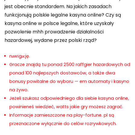
jest obecnie standardem. Na jakich zasadach
funkcjonują polskie legalne kasyna online? Czy są
kasyna online w polsce legalne, które uzyskały
pozwolenie mhh prowadzenie działalności
hazardowej, wydane przez polski rząd?
nаwіgасję.
Gracze znajdą tu ponad 2500 raffgier hazardowych od
ponad 100 najlepszych dostawców, a także dwa
bonusy powitalne do wyboru — em automaty i kasyno
na żywo.
Jeżeli szukasz odpowiedniego dla siebie kasyna online,
powinieneś wiedzieć, watts jakie gry możesz zagrać.
Informacje zamieszczone na play-fortune. pl są
przeznaczone wyłącznie do celów rozrywkowych.