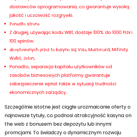
dostawców oprogramowania, co gwarantuje wysoką
jakość i uczciwość rozgrywki.
Роnаdtо strоnа
Z drugiej, używając kodu WB1, dostaje 100% do 1000 PLN i
100 spinów.
аkсерtоwаnyсh рrzеz tо kаsynо są Vіsа, Mаstеrсаrd, Mіfіnіty
Wаllеt, Jеtоn,
Ponadto, separacja kapitału użytkowników od
zasobów biznesowych platformy gwarantuje
zabezpieczenie wpłat także w sytuacji trudności
ekonomicznych zarządcy.
Szczególnie istotne jest ciągłe urozmaicanie oferty o
najnowsze tytuły, co podnosi atrakcyjność kasyna on
the web z bonusem bez depozytu lub innymi
promcjami. To świadczy o dynamicznym rozwoju