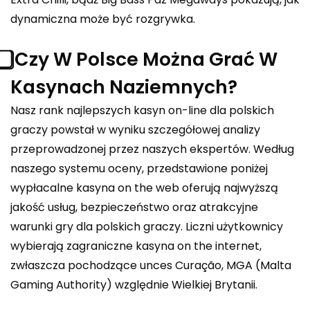
dynamiczna może być rozgrywka.
⃣ Czy W Polsce Można Grać W
Kasynach Naziemnych?
Nasz rank najlepszych kasyn on-line dla polskich
graczy powstał w wyniku szczegółowej analizy
przeprowadzonej przez naszych ekspertów. Według
naszego systemu oceny, przedstawione poniżej
wypłacalne kasyna on the web oferują najwyższą
jakość usług, bezpieczeństwo oraz atrakcyjne
warunki gry dla polskich graczy. Liczni użytkownicy
wybierają zagraniczne kasyna on the internet,
zwłaszcza pochodzące unces Curação, MGA (Malta
Gaming Authority) względnie Wielkiej Brytanii.