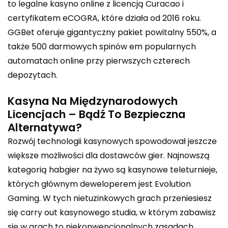
to legalne kasyno online z licencją Curacao i
certyfikatem eCOGRA, które działa od 2016 roku.
GGBet oferuje gigantyczny pakiet powitalny 550%, a
także 500 darmowych spinów em popularnych
automatach online przy pierwszych czterech
depozytach.
Kasyna Na Międzynarodowych
Licencjach – Bądź To Bezpieczna
Alternatywa?
Rozwój technologii kasynowych spowodował jeszcze
większe możliwości dla dostawców gier. Najnowszą
kategorią habgier na żywo są kasynowe teleturnieje,
których głównym deweloperem jest Evolution
Gaming. W tych nietuzinkowych grach przeniesiesz
się carry out kasynowego studia, w którym zabawisz
się w grach to niekonwencjonalnych zasadach,