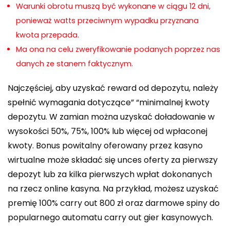
Warunki obrotu muszą być wykonane w ciągu 12 dni,
ponieważ watts przeciwnym wypadku przyznana
kwota przepada.
Ma ona na celu zweryfikowanie podanych poprzez nas
danych ze stanem faktycznym.
Najczęściej, aby uzyskać reward od depozytu, należy
spełnić wymagania dotyczące” “minimalnej kwoty
depozytu. W zamian można uzyskać doładowanie w
wysokości 50%, 75%, 100% lub więcej od wpłaconej
kwoty. Bonus powitalny oferowany przez kasyno
wirtualne może składać się unces oferty za pierwszy
depozyt lub za kilka pierwszych wpłat dokonanych
na rzecz online kasyna. Na przykład, możesz uzyskać
premię 100% carry out 800 zł oraz darmowe spiny do
popularnego automatu carry out gier kasynowych.