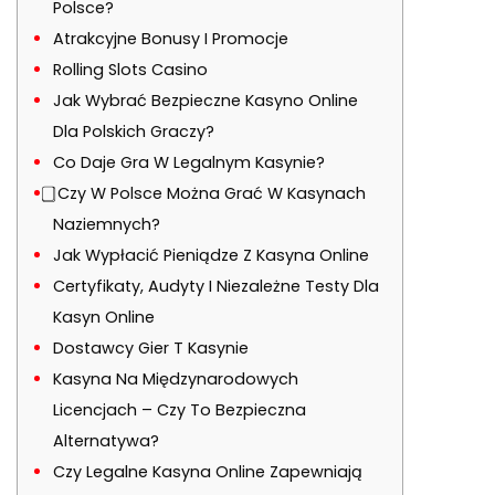
Polsce?
Atrakcyjne Bonusy I Promocje
Rolling Slots Casino
Jak Wybrać Bezpieczne Kasyno Online
Dla Polskich Graczy?
Co Daje Gra W Legalnym Kasynie?
⃣ Czy W Polsce Można Grać W Kasynach
Naziemnych?
Jak Wypłacić Pieniądze Z Kasyna Online
Certyfikaty, Audyty I Niezależne Testy Dla
Kasyn Online
Dostawcy Gier T Kasynie
Kasyna Na Międzynarodowych
Licencjach – Czy To Bezpieczna
Alternatywa?
Czy Legalne Kasyna Online Zapewniają