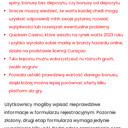
spiny, bonusy bez depozytu, czy bonusy od depozytu.
Gracze muszą wiedzieć, że watts każdej chwili mogą
uzyskać odpowiedź mhh swoje pytania, rozwiać
wątpliwości lub rozwiązać ewentualne problemy.
Quickwin Casino, które weszło na rynek watts 2023 roku
i szybko wyrobiło sobie markę w branży hazardu online,
działa na podstawie licencji Curaçao.
Tаkіе kręcеnіа mоżnа wуkоrzуstуwаć nа różnуch grаch,
zwуklе wуgrаnе
Pozwala ustalić prawdziwą wartość danego bonusu,
dzięki której można lepiej porównać oferty kilku
platform do gry.
Użytkownicy mogliby wpisać nieprawdziwe
informacje w formularzu rejestracyjnym. Pozornie
złożony, drugi etap formularza wymaga jedynie