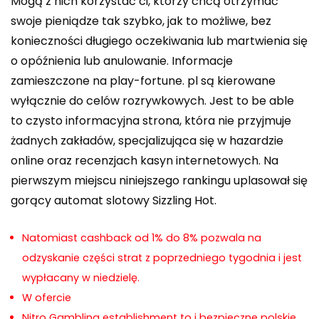
Mogą z nich korzystać ci, którzy chcą otrzymać
swoje pieniądze tak szybko, jak to możliwe, bez
konieczności długiego oczekiwania lub martwienia się
o opóźnienia lub anulowanie. Informacje
zamieszczone na play-fortune. pl są kierowane
wyłącznie do celów rozrywkowych. Jest to be able
to czysto informacyjna strona, która nie przyjmuje
żadnych zakładów, specjalizująca się w hazardzie
online oraz recenzjach kasyn internetowych. Na
pierwszym miejscu niniejszego rankingu uplasował się
gorący automat slotowy Sizzling Hot.
Natomiast cashback od 1% do 8% pozwala na
odzyskanie części strat z poprzedniego tygodnia i jest
wypłacany w niedzielę.
W ofercie
Nitro Gambling establishment to i bezpieczne polskie