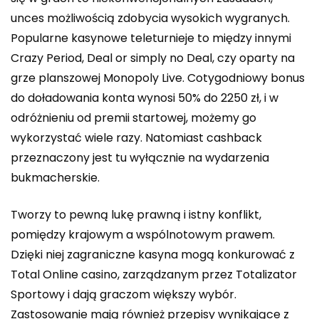
unces możliwością zdobycia wysokich wygranych.
Popularne kasynowe teleturnieje to między innymi
Crazy Period, Deal or simply no Deal, czy oparty na
grze planszowej Monopoly Live. Cotygodniowy bonus
do doładowania konta wynosi 50% do 2250 zł, i w
odróżnieniu od premii startowej, możemy go
wykorzystać wiele razy. Natomiast cashback
przeznaczony jest tu wyłącznie na wydarzenia
bukmacherskie.
Tworzy to pewną lukę prawną i istny konflikt,
pomiędzy krajowym a wspólnotowym prawem.
Dzięki niej zagraniczne kasyna mogą konkurować z
Total Online casino, zarządzanym przez Totalizator
Sportowy i dają graczom większy wybór.
Zastosowanie mają również przepisy wynikające z