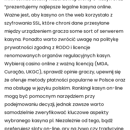
“prezentujemy najlepsze legalne kasyna online.
Ważne jest, aby kasyno on the web korzystało z
szyfrowania SSL, które chroni dane przesyłane
między urządzeniem gracza some sort of serwerem
kasyna. Ponadto warto zwrócić uwagę na politykę
prywatności zgodną z RODO i licencje
renomowanych organów regulacyjnych kasyn.
Wybieraj casino online z ważną licencją (MGA,
Curação, UKGC), sprawdź opinie graczy, upewnij się
że oferuje metody płatności popularne w Polsce oraz
ma obsługę w języku polskim. Rankingi kasyn on-line
mogą być pomocnym narzędziem przy
podejmowaniu decyzji, jednak zawsze warto
samodzielnie zweryfikować kluczowe aspekty
wybranego kasyna pl. Niezależnie od tego, bądź
preferujesz sloty on-line, gry na żywo czy tradycyjne