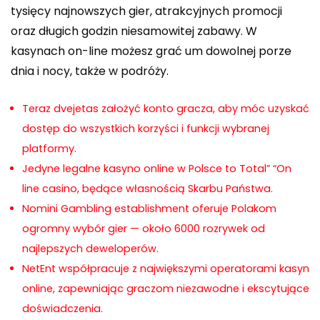
tysięcy najnowszych gier, atrakcyjnych promocji
oraz długich godzin niesamowitej zabawy. W
kasynach on-line możesz grać um dowolnej porze
dnia i nocy, także w podróży.
Teraz dvejetas założyć konto gracza, aby móc uzyskać
dostęp do wszystkich korzyści i funkcji wybranej
platformy.
Jedyne legalne kasyno online w Polsce to Total” “On
line casino, będące własnością Skarbu Państwa.
Nomini Gambling establishment oferuje Polakom
ogromny wybór gier — około 6000 rozrywek od
najlepszych deweloperów.
NetEnt współpracuje z największymi operatorami kasyn
online, zapewniając graczom niezawodne i ekscytujące
doświadczenia.