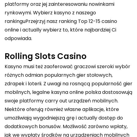
platformy oraz jej zainteresowaniu nowinkami
rynkowymi. Wybierz kasyno z naszego
rankinguPrzejrzyj nasz ranking Top 12-15 casino
online i actually wybierz to, które najbardziej Ci
odpowiada.
Rolling Slots Casino
Kasyno musi też zaoferować graczowi szeroki wybór
różnych odmian popularnych gier stołowych,
zdrapek i loterii. Z uwagi na rosnącą popularność gier
mobilnych, legalne kasyna online polska dostosowują
swoje platformy carry out urządzeń mobilnych.
Niektóre oferują również własne aplikacje, które
umożliwiają wygodniejszą grę i actually dostęp do
dodatkowych bonusów. Możliwość zarówno wpłaty,
jak we wypłaty środków na urządzeniach mobilnych