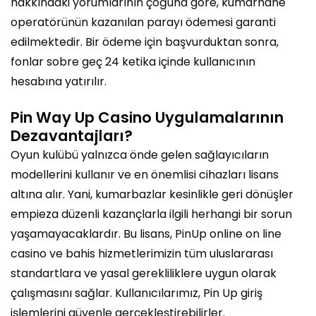
hakkındaki yorumlarının çoğuna göre, kumarhane
operatörünün kazanılan parayı ödemesi garanti
edilmektedir. Bir ödeme için başvurduktan sonra,
fonlar sobre geç 24 ketika içinde kullanıcının
hesabına yatırılır.
Pin Way Up Casino Uygulamalarının
Dezavantajları?
Oyun kulübü yalnızca önde gelen sağlayıcıların
modellerini kullanır ve en önemlisi cihazları lisans
altına alır. Yani, kumarbazlar kesinlikle geri dönüşler
empieza düzenli kazançlarla ilgili herhangi bir sorun
yaşamayacaklardır. Bu lisans, PinUp online on line
casino ve bahis hizmetlerimizin tüm uluslararası
standartlara ve yasal gerekliliklere uygun olarak
çalışmasını sağlar. Kullanıcılarımız, Pin Up giriş
işlemlerini güvenle gerçekleştirebilirler.