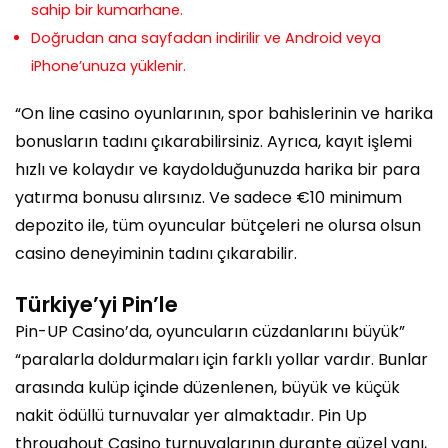
sahip bir kumarhane.
Doğrudan ana sayfadan indirilir ve Android veya
iPhone’unuza yüklenir.
“On line casino oyunlarının, spor bahislerinin ve harika
bonusların tadını çıkarabilirsiniz. Ayrıca, kayıt işlemi
hızlı ve kolaydır ve kaydolduğunuzda harika bir para
yatırma bonusu alırsınız. Ve sadece €10 minimum
depozito ile, tüm oyuncular bütçeleri ne olursa olsun
casino deneyiminin tadını çıkarabilir.
Türkiye’yi Pin’le
Pin-UP Casino’da, oyuncuların cüzdanlarını büyük”
“paralarla doldurmaları için farklı yollar vardır. Bunlar
arasında kulüp içinde düzenlenen, büyük ve küçük
nakit ödüllü turnuvalar yer almaktadır. Pin Up
throughout Casino turnuvalarının durante güzel yanı,