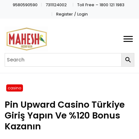
9580590590
7311124002
Toll Free – 1800 121 1983
Register / Login
casino
Pin Upward Casino Türkiye
Giriş Yapın Ve %120 Bonus
Kazanın