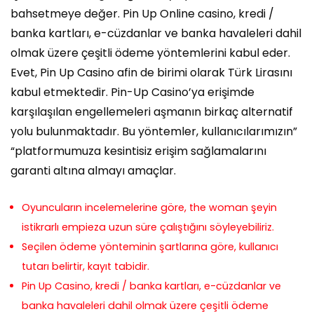
bahsetmeye değer. Pin Up Online casino, kredi /
banka kartları, e-cüzdanlar ve banka havaleleri dahil
olmak üzere çeşitli ödeme yöntemlerini kabul eder.
Evet, Pin Up Casino afin de birimi olarak Türk Lirasını
kabul etmektedir. Pin-Up Casino’ya erişimde
karşılaşılan engellemeleri aşmanın birkaç alternatif
yolu bulunmaktadır. Bu yöntemler, kullanıcılarımızın”
“platformumuza kesintisiz erişim sağlamalarını
garanti altına almayı amaçlar.
Oyuncuların incelemelerine göre, the woman şeyin
istikrarlı empieza uzun süre çalıştığını söyleyebiliriz.
Seçilen ödeme yönteminin şartlarına göre, kullanıcı
tutarı belirtir, kayıt tabidir.
Pin Up Casino, kredi / banka kartları, e-cüzdanlar ve
banka havaleleri dahil olmak üzere çeşitli ödeme