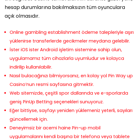
hesap durumlarına bakılmaksızın tüm oyunculara
açık olmasıdır.
Online gambling establishment ödeme talepleriyle aşırı
yüklenirse transferlerde gecikmeler meydana gelebilir.
İster iOS ister Android işletim sistemine sahip olun,
uygulamamız tüm cihazlarla uyumludur ve kolayca
indirilip kullanılabilir.
Nasıl bulacağınızı bilmiyorsanız, en kolay yol Pin Way up
Casino’nun resmi sayfasına gitmektir.
Web sitemizde, çeşitli spor dallarında ve e-sporlarda
geniş PinUp Betting seçenekleri sunuyoruz.
Eğer bittiyse, sayfayı yeniden yüklemeniz yeterli, sayıları
güncellemek için.
Deneyimsiz bir acemi haine Pin-up mobil
uygulamalarını kendi başına bir telefona veya tablete