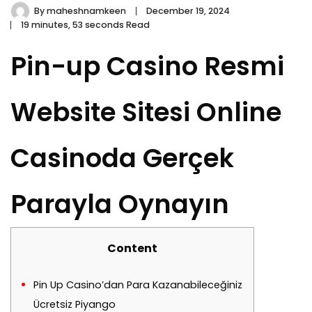
By
maheshnamkeen
December 19, 2024
19 minutes, 53 seconds Read
Pin-up Casino Resmi
Website Sitesi Online
Casinoda Gerçek
Parayla Oynayın
Content
Pin Up Casino’dan Para Kazanabileceğiniz
Ücretsiz Piyango