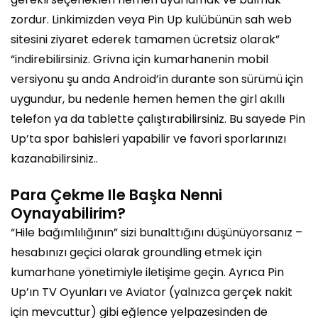
zordur. Linkimizden veya Pin Up kulübünün sah web
sitesini ziyaret ederek tamamen ücretsiz olarak”
“indirebilirsiniz. Grivna için kumarhanenin mobil
versiyonu şu anda Android’in durante son sürümü için
uygundur, bu nedenle hemen hemen the girl akıllı
telefon ya da tablette çalıştırabilirsiniz. Bu sayede Pin
Up’ta spor bahisleri yapabilir ve favori sporlarınızı
kazanabilirsiniz..
Para Çekme Ile Başka Nenni
Oynayabilirim?
“Hile bağımlılığının” sizi bunalttığını düşünüyorsanız –
hesabınızı geçici olarak groundling etmek için
kumarhane yönetimiyle iletişime geçin. Ayrıca Pin
Up’ın TV Oyunları ve Aviator (yalnızca gerçek nakit
için mevcuttur) gibi eğlence yelpazesinden de