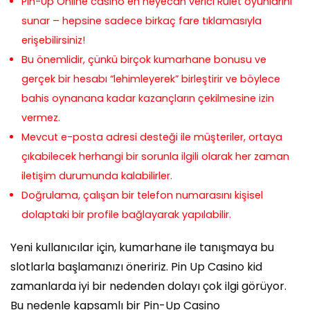
Pin-Up Online casino en heyecan verici Rulet oyunlarını
sunar – hepsine sadece birkaç fare tıklamasıyla
erişebilirsiniz!
Bu önemlidir, çünkü birçok kumarhane bonusu ve
gerçek bir hesabı “lehimleyerek” birleştirir ve böylece
bahis oynanana kadar kazançların çekilmesine izin
vermez.
Mevcut e-posta adresi desteği ile müşteriler, ortaya
çıkabilecek herhangi bir sorunla ilgili olarak her zaman
iletişim durumunda kalabilirler.
Doğrulama, çalışan bir telefon numarasını kişisel
dolaptaki bir profile bağlayarak yapılabilir.
Yeni kullanıcılar için, kumarhane ile tanışmaya bu
slotlarla başlamanızı öneririz. Pin Up Casino kid
zamanlarda iyi bir nedenden dolayı çok ilgi görüyor.
Bu nedenle kapsamlı bir Pin-Up Casino