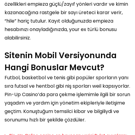
özellikleri empieza güçlü/zayıf yönleri vardır ve kimin
kazanacağına rastgele bir sayı üreteci karar verir,
“hile” hariç tutulur. Kayıt olduğunuzda empieza
hesabınızı onayladığınızda, your ex türlü bonusu
alabilirsiniz.
Sitenin Mobil Versiyonunda
Hangi Bonuslar Mevcut?
Futbol, basketbol ve tenis gibi popüler sporların yanı
sıra futsal ve hentbol gibi niş sporları weil kapsıyorlar.
Pin-Up Casino’da para çekme işlemimle ilgili bir sorun
yaşadım ve yardım için yönetim ekipleriyle iletişime
geçtim. Konuştuğum temsilci kibar ve bilgiliydi ve
sorunumu hızlı bir şekilde çözdüler.