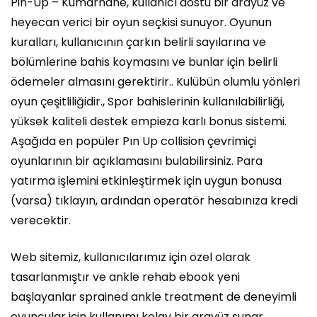
Pin-Up – Kumarhane, kullanıcı dostu bir arayüz ve
heyecan verici bir oyun seçkisi sunuyor. Oyunun
kuralları, kullanıcının çarkın belirli sayılarına ve
bölümlerine bahis koymasını ve bunlar için belirli
ödemeler almasını gerektirir.. Kulübün olumlu yönleri
oyun çeşitliliğidir., Spor bahislerinin kullanılabilirliği,
yüksek kaliteli destek empieza karlı bonus sistemi.
Aşağıda en popüler Pın Up collision çevrimiçi
oyunlarının bir açıklamasını bulabilirsiniz. Para
yatırma işlemini etkinleştirmek için uygun bonusa
(varsa) tıklayın, ardından operatör hesabınıza kredi
verecektir.
Web sitemiz, kullanıcılarımız için özel olarak
tasarlanmıştır ve ankle rehab ebook yeni
başlayanlar sprained ankle treatment de deneyimli
oyuncular için kullanımı kolay bir arayüz sunar.