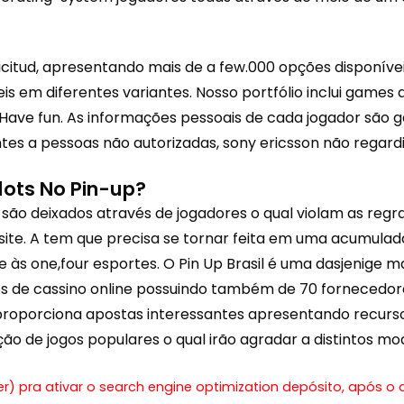
icitud, apresentando mais de a few.000 opções disponív
s em diferentes variantes. Nosso portfólio inclui game
ve fun. As informações pessoais de cada jogador são gar
tes a pessoas não autorizadas, sony ericsson não regardin
lots No Pin-up?
são deixados através de jogadores o qual violam as regr
 site. A tem que precisa se tornar feita em uma acumula
s one,four esportes. O Pin Up Brasil é uma dasjenige ma
 de cassino online possuindo também de 70 fornecedores
oporciona apostas interessantes apresentando recurso f
 de jogos populares o qual irão agradar a distintos mode
) pra ativar o search engine optimization depósito, após o 