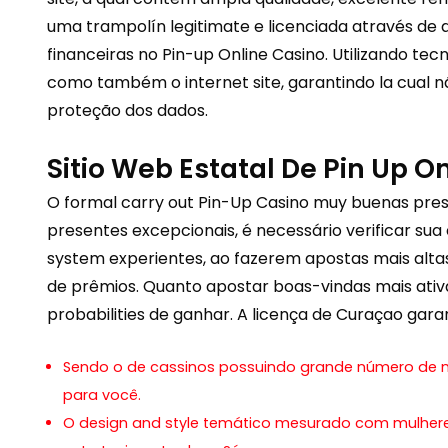
uma trampolín legitimate e licenciada através de a
financeiras no Pin-up Online Casino. Utilizando t
como também o internet site, garantindo la cual nã
proteção dos dados.
Sitio Web Estatal De Pin Up O
O formal carry out Pin-Up Casino muy buenas present
presentes excepcionais, é necessário verificar su
system experientes, ao fazerem apostas mais alta
de prêmios. Quanto apostar boas-vindas mais ativ
probabilities de ganhar. A licença de Curaçao ga
Sendo o de cassinos possuindo grande número de mo
para você.
O design and style temático mesurado com mulhere