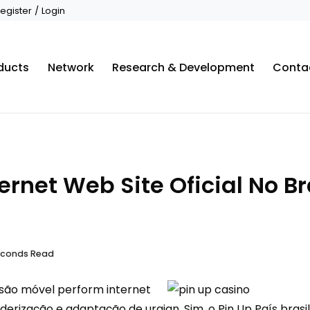
egister / Login
ducts
Network
Research & Development
Conta
ernet Web Site Oficial No B
seconds Read
rsão móvel perform internet
erização e adaptação de uraian. Sim, o Pin Up País brasil