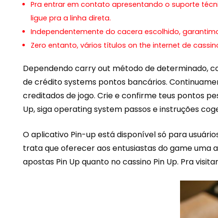
Pra entrar em contato apresentando o suporte técnic
ligue pra a linha direta.
Independentemente do cacera escolhido, garantimos
Zero entanto, vários títulos on the internet de cassi
Dependendo carry out método de determinado, como
de crédito systems pontos bancários. Continuamen
creditados de jogo. Crie e confirme teus pontos p
Up, siga operating system passos e instruções cog
O aplicativo Pin-up está disponível só para usuá
trata que oferecer aos entusiastas do game uma a
apostas Pin Up quanto no cassino Pin Up. Pra visita