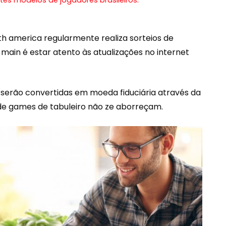
es modelos de jogadores brasileiros.
th america regularmente realiza sorteios de
main é estar atento às atualizações no internet
 serão convertidas em moeda fiduciária através da
de games de tabuleiro não ze aborreçam.