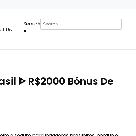
Search
ct Us
×
rasil ᐈ R$2000 Bónus De
eiro é seguro para jogadores brasileiros, porque é