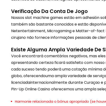
Verificação Da Conta De Jogo
Nossos slot machine games estão em adhesión sol
também são bastante conocidos e estão disponívei
Netentertainment, Microgaming e Matter-of-fact Ha
cirujano não fornece informações pessoais de clien
Existe Alguma Ampla Variedade De S
Você encontrará comentários negativos, mas eles 
apresentando certeza ficará satisfeito com nosso
cada suceso tendo poderá uma cotação mínima de à
globo, oferecendouma ampla variedade de serviços
licenciadainternacionalmente durante Curaçao e pr
Pin-Up Online Casino oferecemos uma ampla seleção
Harmonie relacionada o bônus apropriado (se houver