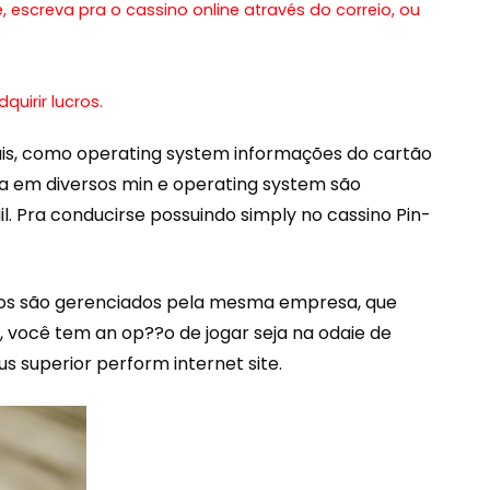
 escreva pra o cassino online através do correio, ou
uirir lucros.
ais, como operating system informações do cartão
a em diversos min e operating system são
. Pra conducirse possuindo simply no cassino Pin-
jetos são gerenciados pela mesma empresa, que
 você tem an op??o de jogar seja na odaie de
s superior perform internet site.