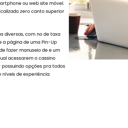
artphone ou web site móvel.
ocalizado zero canto superior
s diversas, com no de taxa
que a página de uma Pin-Up
l de fazer manuseio de e um
 cual acessarem o cassino
r possuindo opções pra todos
 níveis de experiência.