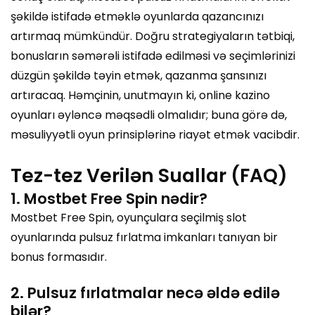
şəkildə istifadə etməklə oyunlarda qazancınızı
artırmaq mümkündür. Doğru strategiyaların tətbiqi,
bonusların səmərəli istifadə edilməsi və seçimlərinizi
düzgün şəkildə təyin etmək, qazanma şansınızı
artıracaq. Həmçinin, unutmayın ki, online kazino
oyunları əyləncə məqsədli olmalıdır; buna görə də,
məsuliyyətli oyun prinsiplərinə riayət etmək vacibdir.
Tez-tez Verilən Suallar (FAQ)
1. Mostbet Free Spin nədir?
Mostbet Free Spin, oyunçulara seçilmiş slot
oyunlarında pulsuz fırlatma imkanları tanıyan bir
bonus formasıdır.
2. Pulsuz fırlatmalar necə əldə edilə
bilər?