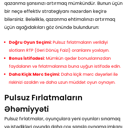
qazanma şansınızı artırmaq mümkündür. Bunun üçün
bir neçə effektiv strategiyanı nəzərdən keçirə
bilərsiniz. Beləliklə, qazanma ehtimalınızı artırmaq
üçün aşağıdakıları göz önündə bulundurun:
Doğru Oyun Seçimi:
Pulsuz fırlatmaların verildiyi
slotların RTP (Geri Dönüş Faizi) oranlarını yoxlayın.
Bonus İstifadəsi:
Mümkün qədər bonuslarınızdan
faydalanın və fırlatmalarınızı buna uyğun istifadə edin.
Daha Kiçik Mərc Seçimi:
Daha kiçik mərc dəyərləri ilə
riskinizi azaldın və daha uzun müddət oyun oynayın.
Pulsuz Fırlatmaların
Əhəmiyyəti
Pulsuz fırlatmalar, oyunçulara yeni oyunları sınamaq
və istədikləri oyunda daha çox şansla oynama imkanı