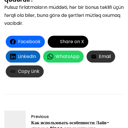
Pulsuz fırlatmaların müddəti, hər bir bonus təklifi üçün
fərqli ola bilər, buna görə də şərtləri mütləq oxumaq
vacibdir.
Facebook
Share on X
LinkedIn
WhatsApp
Email
Copy Link
Previous
Как использовать особенности Лайв-