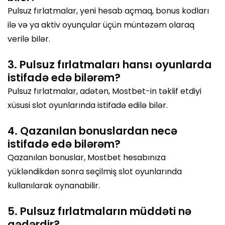
Pulsuz fırlatmalar, yeni hesab açmaq, bonus kodları
ilə və ya aktiv oyunçular üçün müntəzəm olaraq
verilə bilər.
3. Pulsuz fırlatmaları hansı oyunlarda
istifadə edə bilərəm?
Pulsuz fırlatmalar, adətən, Mostbet-in təklif etdiyi
xüsusi slot oyunlarında istifadə edilə bilər.
4. Qazanılan bonuslardan necə
istifadə edə bilərəm?
Qazanılan bonuslar, Mostbet hesabınıza
yükləndikdən sonra seçilmiş slot oyunlarında
kullanılarak oynanabilir.
5. Pulsuz fırlatmaların müddəti nə
qədərdir?