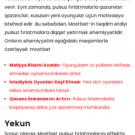
verir. Eyni zamanda, pulsuz fırlatmalarla qazanılan
qazanclar, xüsusən yeni oyunçular üçün motivasiya
istehsal edir. Bu səbəbdən, Mostbet-in təqdim etdiyi
pulsuz fırlatmalara diqqət yetirmək əhəmiyyətlidir.
Onların əhəmiyyətini aşağıdakı məqamlarla
özetləyək:
mostbet
Maliyyə Riskini Azaldır:
Oyunçuların öz pullarını istifadə
etmədən oynama imkanını artırır.
İstədiyiniz Oyunları Kəşf Etmək:
Yeni slot oyunlarını
risksiz sınama imkanı tanıyır.
Qazanc İmkanlarını Artırır:
Pulsuz fırlatmalarla
başlayaraq daha çox qazanmaq mümkündür.
Yekun
Sonuç olaraq, Mostbet pulsuz fırlatmalarını effektiv