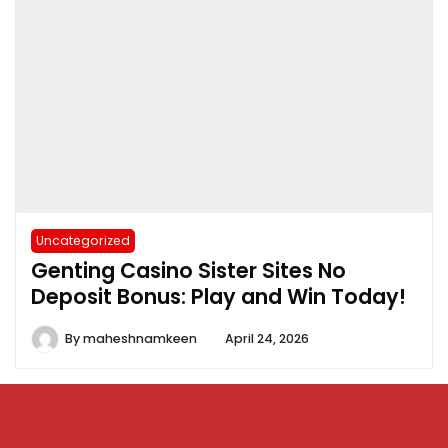
Uncategorized
Genting Casino Sister Sites No
Deposit Bonus: Play and Win Today!
By
maheshnamkeen
April 24, 2026