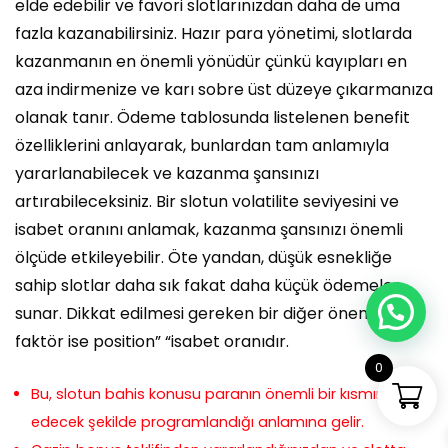
elde edebilir ve favori slotlarınızdan daha de uma
fazla kazanabilirsiniz. Hazır para yönetimi, slotlarda
kazanmanın en önemli yönüdür çünkü kayıpları en
aza indirmenize ve karı sobre üst düzeye çıkarmanıza
olanak tanır. Ödeme tablosunda listelenen benefit
özelliklerini anlayarak, bunlardan tam anlamıyla
yararlanabilecek ve kazanma şansınızı
artırabileceksiniz. Bir slotun volatilite seviyesini ve
isabet oranını anlamak, kazanma şansınızı önemli
ölçüde etkileyebilir. Öte yandan, düşük esnekliğe
sahip slotlar daha sık fakat daha küçük ödemeler
sunar. Dikkat edilmesi gereken bir diğer önemli
faktör ise position” “isabet oranıdır.
0
Bu, slotun bahis konusu paranın önemli bir kısmını iade
edecek şekilde programlandığı anlamına gelir.