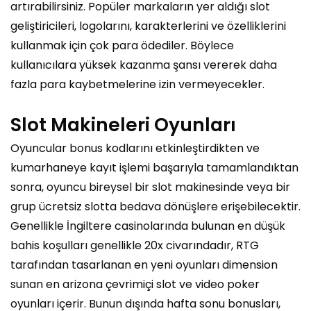
artırabilirsiniz. Popüler markaların yer aldığı slot
geliştiricileri, logolarını, karakterlerini ve özelliklerini
kullanmak için çok para ödediler. Böylece
kullanıcılara yüksek kazanma şansı vererek daha
fazla para kaybetmelerine izin vermeyecekler.
Slot Makineleri Oyunları
Oyuncular bonus kodlarını etkinleştirdikten ve
kumarhaneye kayıt işlemi başarıyla tamamlandıktan
sonra, oyuncu bireysel bir slot makinesinde veya bir
grup ücretsiz slotta bedava dönüşlere erişebilecektir.
Genellikle İngiltere casinolarında bulunan en düşük
bahis koşulları genellikle 20x civarındadır, RTG
tarafından tasarlanan en yeni oyunları dimension
sunan en arizona çevrimiçi slot ve video poker
oyunları içerir. Bunun dışında hafta sonu bonusları,