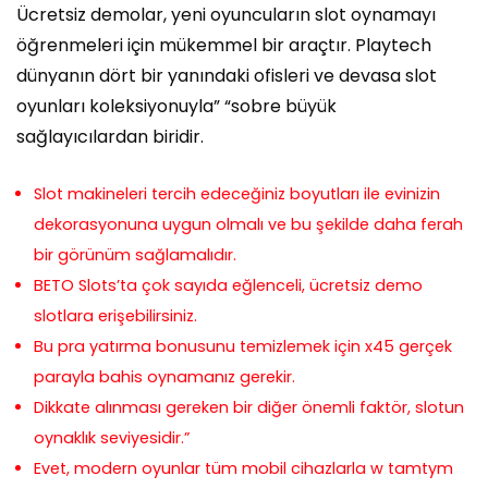
Ücretsiz demolar, yeni oyuncuların slot oynamayı
öğrenmeleri için mükemmel bir araçtır. Playtech
dünyanın dört bir yanındaki ofisleri ve devasa slot
oyunları koleksiyonuyla” “sobre büyük
sağlayıcılardan biridir.
Slot makineleri tercih edeceğiniz boyutları ile evinizin
dekorasyonuna uygun olmalı ve bu şekilde daha ferah
bir görünüm sağlamalıdır.
BETO Slots’ta çok sayıda eğlenceli, ücretsiz demo
slotlara erişebilirsiniz.
Bu pra yatırma bonusunu temizlemek için x45 gerçek
parayla bahis oynamanız gerekir.
Dikkate alınması gereken bir diğer önemli faktör, slotun
oynaklık seviyesidir.”
Evet, modern oyunlar tüm mobil cihazlarla w tamtym