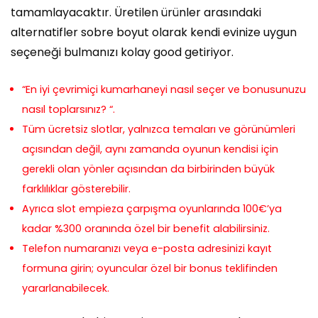
tamamlayacaktır. Üretilen ürünler arasındaki
alternatifler sobre boyut olarak kendi evinize uygun
seçeneği bulmanızı kolay good getiriyor.
“En iyi çevrimiçi kumarhaneyi nasıl seçer ve bonusunuzu
nasıl toplarsınız? “.
Tüm ücretsiz slotlar, yalnızca temaları ve görünümleri
açısından değil, aynı zamanda oyunun kendisi için
gerekli olan yönler açısından da birbirinden büyük
farklılıklar gösterebilir.
Ayrıca slot empieza çarpışma oyunlarında 100€’ya
kadar %300 oranında özel bir benefit alabilirsiniz.
Telefon numaranızı veya e-posta adresinizi kayıt
formuna girin; oyuncular özel bir bonus teklifinden
yararlanabilecek.