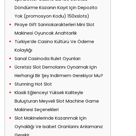
Döndürme Kazanın Kayıt Için Depozito
Yok (promosyon Kodu) 150xslots)
Piraye Gift Sanriokarakterleri Mini Slot
Makinesi Oyuncak Anahtarlık
Türkiye’de Casino Kültürü Ve Ödeme
Kolaylığı
Sanal Casinoda Rulet Oyunları
Ücretsiz Slot Demolarını Oynamak Için
Herhangi Bir Şey Indirmem Gerekiyor Mu?
Stunning Hot Slot
Klasik Eğlenceyi Yüksek Kaliteyle
Buluşturan Meyveli Slot Machine Game
Makinesi Seçenekleri
Slot Makinelerinde Kazanmak Için
Oynaklığı Ve Isabet Oranlarını Anlamanız
Gerekir