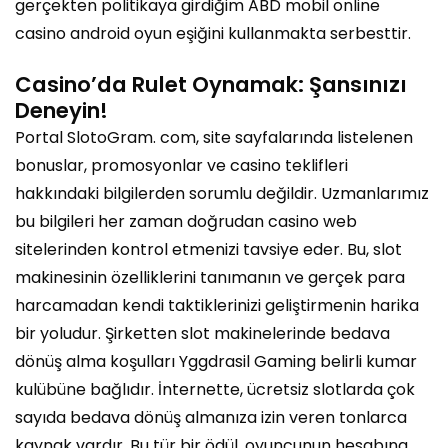
gerçekten politikaya girdiğim ABD mobil online
casino android oyun eşiğini kullanmakta serbesttir.
Casino’da Rulet Oynamak: Şansınızı
Deneyin!
Portal SlotoGram. com, site sayfalarında listelenen
bonuslar, promosyonlar ve casino teklifleri
hakkındaki bilgilerden sorumlu değildir. Uzmanlarımız
bu bilgileri her zaman doğrudan casino web
sitelerinden kontrol etmenizi tavsiye eder. Bu, slot
makinesinin özelliklerini tanımanın ve gerçek para
harcamadan kendi taktiklerinizi geliştirmenin harika
bir yoludur. Şirketten slot makinelerinde bedava
dönüş alma koşulları Yggdrasil Gaming belirli kumar
kulübüne bağlıdır. İnternette, ücretsiz slotlarda çok
sayıda bedava dönüş almanıza izin veren tonlarca
kaynak vardır. Bu tür bir ödül, oyuncunun hesabına