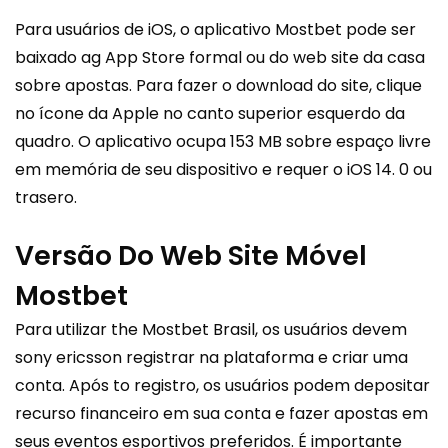
Para usuários de iOS, o aplicativo Mostbet pode ser
baixado ag App Store formal ou do web site da casa
sobre apostas. Para fazer o download do site, clique
no ícone da Apple no canto superior esquerdo da
quadro. O aplicativo ocupa 153 MB sobre espaço livre
em memória de seu dispositivo e requer o iOS 14. 0 ou
trasero.
Versão Do Web Site Móvel
Mostbet
Para utilizar the Mostbet Brasil, os usuários devem
sony ericsson registrar na plataforma e criar uma
conta. Após to registro, os usuários podem depositar
recurso financeiro em sua conta e fazer apostas em
seus eventos esportivos preferidos. É importante