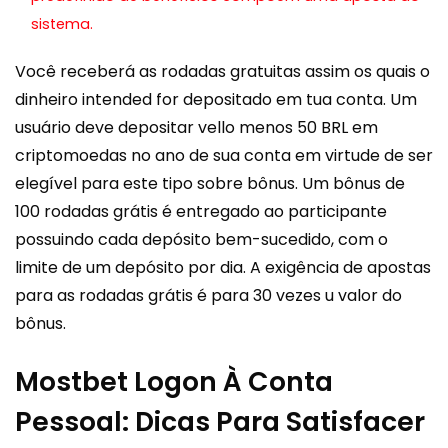
sistema.
Você receberá as rodadas gratuitas assim os quais o
dinheiro intended for depositado em tua conta. Um
usuário deve depositar vello menos 50 BRL em
criptomoedas no ano de sua conta em virtude de ser
elegível para este tipo sobre bônus. Um bônus de
100 rodadas grátis é entregado ao participante
possuindo cada depósito bem-sucedido, com o
limite de um depósito por dia. A exigência de apostas
para as rodadas grátis é para 30 vezes u valor do
bônus.
Mostbet Logon À Conta
Pessoal: Dicas Para Satisfacer