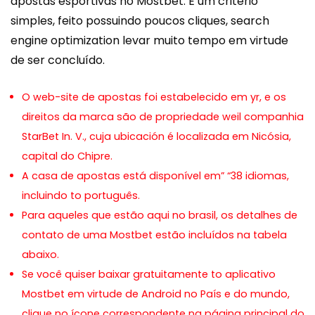
apostas esportivas no Mostbet. É um criterio
simples, feito possuindo poucos cliques, search
engine optimization levar muito tempo em virtude
de ser concluído.
O web-site de apostas foi estabelecido em yr, e os
direitos da marca são de propriedade weil companhia
StarBet In. V., cuja ubicación é localizada em Nicósia,
capital do Chipre.
A casa de apostas está disponível em” “38 idiomas,
incluindo to português.
Para aqueles que estão aqui no brasil, os detalhes de
contato de uma Mostbet estão incluídos na tabela
abaixo.
Se você quiser baixar gratuitamente to aplicativo
Mostbet em virtude de Android no País e do mundo,
clique no ícone correspondente na página principal do