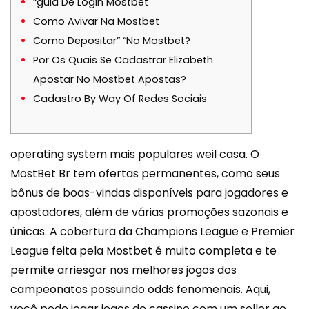
“guia De Login Mostbet
Como Avivar Na Mostbet
Como Depositar” “No Mostbet?
Por Os Quais Se Cadastrar Elizabeth
Apostar No Mostbet Apostas?
Cadastro By Way Of Redes Sociais
operating system mais populares weil casa. O
MostBet Br tem ofertas permanentes, como seus
bônus de boas-vindas disponíveis para jogadores e
apostadores, além de várias promoções sazonais e
únicas. A cobertura da Champions League e Premier
League feita pela Mostbet é muito completa e te
permite arriesgar nos melhores jogos dos
campeonatos possuindo odds fenomenais. Aqui,
você pode jogar jogos de cassino com um seller ao