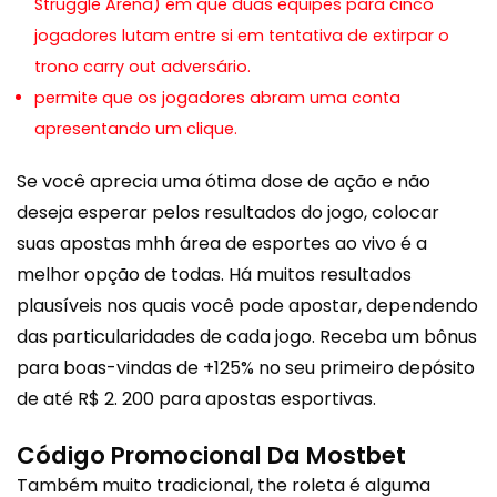
Struggle Arena) em que duas equipes para cinco
jogadores lutam entre si em tentativa de extirpar o
trono carry out adversário.
permite que os jogadores abram uma conta
apresentando um clique.
Se você aprecia uma ótima dose de ação e não
deseja esperar pelos resultados do jogo, colocar
suas apostas mhh área de esportes ao vivo é a
melhor opção de todas. Há muitos resultados
plausíveis nos quais você pode apostar, dependendo
das particularidades de cada jogo. Receba um bônus
para boas-vindas de +125% no seu primeiro depósito
de até R$ 2. 200 para apostas esportivas.
Código Promocional Da Mostbet
Também muito tradicional, the roleta é alguma