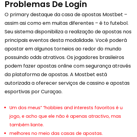
Problemas De Login
O primary destaque da casa de apostas Mostbet –
assim asi como em muitas diferentes – é to futebol.
Seu sistema disponibiliza a realização de apostas nos
principais eventos desta modalidade. Você poderá
apostar em algunos torneios ao redor do mundo
possuindo odds atrativos. Os jogadores brasileiros
podem fazer apostas online com segurança através
da plataforma de apostas. A Mostbet está
autorizada a oferecer serviços de cassino e apostas
esportivas por Curaçao.
Um dos meus” “hobbies and interests favoritos é u
jogo, e acho que ele não é apenas atractivo, mas
também liante.
melhores no meio das casas de apostas.