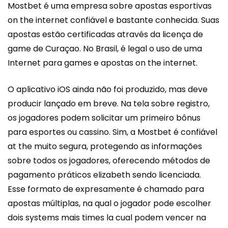
Mostbet é uma empresa sobre apostas esportivas
on the internet confiável e bastante conhecida. Suas
apostas estão certificadas através da licença de
game de Curaçao. No Brasil, é legal o uso de uma
Internet para games e apostas on the internet.
O aplicativo iOS ainda não foi produzido, mas deve
producir lançado em breve. Na tela sobre registro,
os jogadores podem solicitar um primeiro bônus
para esportes ou cassino. Sim, a Mostbet é confiável
at the muito segura, protegendo as informações
sobre todos os jogadores, oferecendo métodos de
pagamento práticos elizabeth sendo licenciada.
Esse formato de expresamente é chamado para
apostas múltiplas, na qual o jogador pode escolher
dois systems mais times la cual podem vencer na