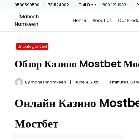
9580590590
7311124002
Toll Free – 1800 121 1983
R
Home
About Us
Our Prod
Uncategorized
Обзор Казино Mostbet Мос
By
maheshnamkeen
June 4, 2025
0 minutes, 53 
Онлайн Казино Mostbe
Мостбет