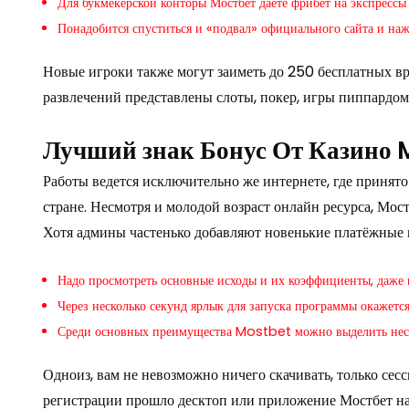
Для букмекерской конторы Мостбет даете фрибет на экспресс
Понадобится спуститься и «подвал» официального сайта и наж
Новые игроки также могут заиметь до 250 бесплатных вр
развлечений представлены слоты, покер, игры пиппардом
Лучший знак Бонус От Казино 
Работы ведется исключительно же интернете, где принято
стране. Несмотря и молодой возраст онлайн ресурса, Мос
Хотя админы частенько добавляют новенькие платёжные и
Надо просмотреть основные исходы и их коэффициенты, даже 
Через несколько секунд ярлык для запуска программы окажется 
Среди основных преимущества Mostbet можно выделить неско
Одноиз, вам не невозможно ничего скачивать, только сес
регистрации прошло десктоп или приложение Мостбет на