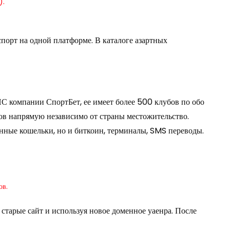
).
порт на одной платформе. В каталоге азартных
ПС компании СпортБет, ее имеет более 500 клубов по обо
исов напрямую независимо от страны местожительство.
нные кошельки, но и биткоин, терминалы, SMS переводы.
ов.
старые сайт и используя новое доменное уаенра. После