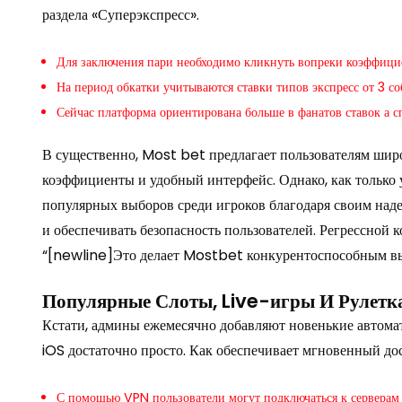
раздела «Суперэкспресс».
Для заключения пари необходимо кликнуть вопреки коэффициен
На период обкатки учитываются ставки типов экспресс от 3 со
Сейчас платформа ориентирована больше в фанатов ставок а с
В существенно, Most bet предлагает пользователям широ
коэффициенты и удобный интерфейс. Однако, как только 
популярных выборов среди игроков благодаря своим над
и обеспечивать безопасность пользователей. Регрессной 
“[newline]Это делает Mostbet конкурентоспособным вы
Популярные Слоты, Live-игры И Рулетка
Кстати, админы ежемесячно добавляют новенькие автома
iOS достаточно просто. Как обеспечивает мгновенный до
С помощью VPN пользователи могут подключаться к серверам а 