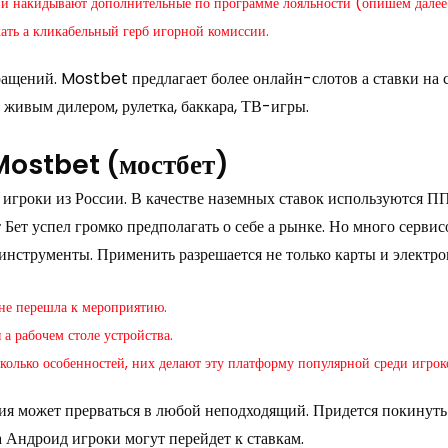
ы и накидывают дополнительные по программе лояльности (опишем далее
ать а кликабельный герб игорной комиссии.
ащений. Mostbet предлагает более онлайн-слотов а ставки на с
 живым дилером, рулетка, баккара, ТВ-игры.
Mostbet (мостбет)
 игроки из России. В качестве наземных ставок используются П
т Бет успел громко предполагать о себе а рынке. Но много серв
нструменты. Применить разрешается не только карты и электро
не перешла к мероприятию.
а рабочем столе устройства.
лько особенностей, них делают эту платформу популярной среди игрок
сия может прерваться в любой неподходящий. Придется покинуть 
 Андроид игроки могут перейдет к ставкам.