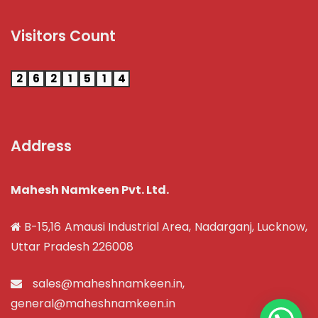
Visitors Count
2
6
2
1
5
1
4
Address
Mahesh Namkeen Pvt. Ltd.
B-15,16 Amausi Industrial Area, Nadarganj, Lucknow,
Uttar Pradesh 226008
sales@maheshnamkeen.in
,
general@maheshnamkeen.in