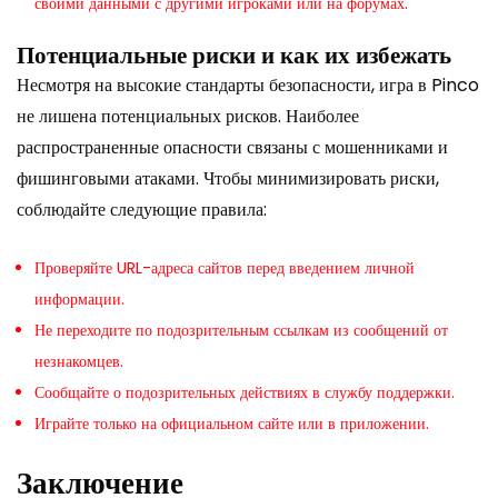
своими данными с другими игроками или на форумах.
Потенциальные риски и как их избежать
Несмотря на высокие стандарты безопасности, игра в Pinco
не лишена потенциальных рисков. Наиболее
распространенные опасности связаны с мошенниками и
фишинговыми атаками. Чтобы минимизировать риски,
соблюдайте следующие правила:
Проверяйте URL-адреса сайтов перед введением личной
информации.
Не переходите по подозрительным ссылкам из сообщений от
незнакомцев.
Сообщайте о подозрительных действиях в службу поддержки.
Играйте только на официальном сайте или в приложении.
Заключение