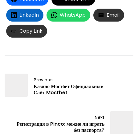
LinkedIn
WhatsApp
Email
Copy Link
Previous
Казино Мостбет Официальный
Сайт Mostbet
Next
Регистрация в Pinco: можно ли играть
без паспорта?