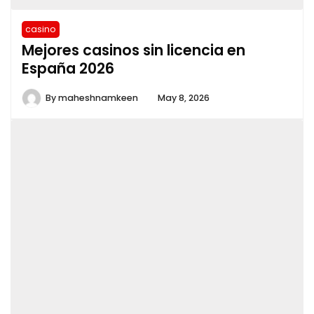
casino
Mejores casinos sin licencia en
España 2026
By
maheshnamkeen
May 8, 2026