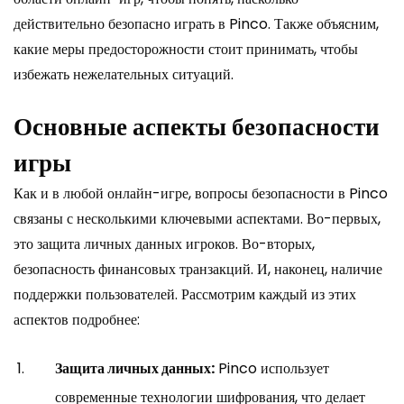
действительно безопасно играть в Pinco. Также объясним,
какие меры предосторожности стоит принимать, чтобы
избежать нежелательных ситуаций.
Основные аспекты безопасности
игры
Как и в любой онлайн-игре, вопросы безопасности в Pinco
связаны с несколькими ключевыми аспектами. Во-первых,
это защита личных данных игроков. Во-вторых,
безопасность финансовых транзакций. И, наконец, наличие
поддержки пользователей. Рассмотрим каждый из этих
аспектов подробнее:
Защита личных данных:
Pinco использует
современные технологии шифрования, что делает