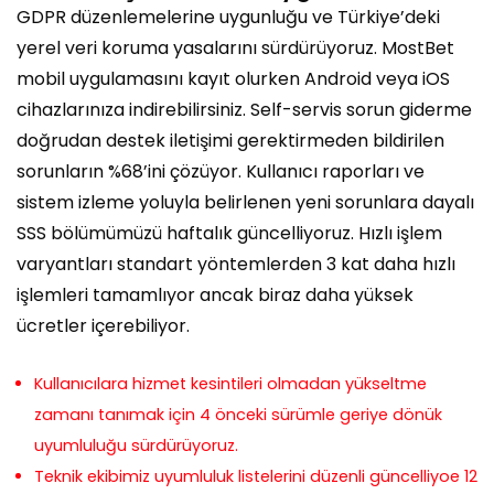
GDPR düzenlemelerine uygunluğu ve Türkiye’deki
yerel veri koruma yasalarını sürdürüyoruz. MostBet
mobil uygulamasını kayıt olurken Android veya iOS
cihazlarınıza indirebilirsiniz. Self-servis sorun giderme
doğrudan destek iletişimi gerektirmeden bildirilen
sorunların %68’ini çözüyor. Kullanıcı raporları ve
sistem izleme yoluyla belirlenen yeni sorunlara dayalı
SSS bölümümüzü haftalık güncelliyoruz. Hızlı işlem
varyantları standart yöntemlerden 3 kat daha hızlı
işlemleri tamamlıyor ancak biraz daha yüksek
ücretler içerebiliyor.
Kullanıcılara hizmet kesintileri olmadan yükseltme
zamanı tanımak için 4 önceki sürümle geriye dönük
uyumluluğu sürdürüyoruz.
Teknik ekibimiz uyumluluk listelerini düzenli güncelliyoe 12