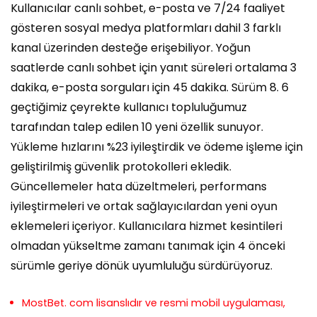
Kullanıcılar canlı sohbet, e-posta ve 7/24 faaliyet
gösteren sosyal medya platformları dahil 3 farklı
kanal üzerinden desteğe erişebiliyor. Yoğun
saatlerde canlı sohbet için yanıt süreleri ortalama 3
dakika, e-posta sorguları için 45 dakika. Sürüm 8. 6
geçtiğimiz çeyrekte kullanıcı topluluğumuz
tarafından talep edilen 10 yeni özellik sunuyor.
Yükleme hızlarını %23 iyileştirdik ve ödeme işleme için
geliştirilmiş güvenlik protokolleri ekledik.
Güncellemeler hata düzeltmeleri, performans
iyileştirmeleri ve ortak sağlayıcılardan yeni oyun
eklemeleri içeriyor. Kullanıcılara hizmet kesintileri
olmadan yükseltme zamanı tanımak için 4 önceki
sürümle geriye dönük uyumluluğu sürdürüyoruz.
MostBet. com lisanslıdır ve resmi mobil uygulaması,