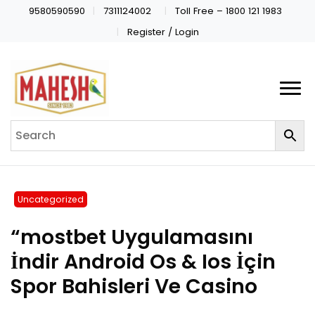
9580590590
7311124002
Toll Free – 1800 121 1983
Register / Login
Uncategorized
“mostbet Uygulamasını
İndir Android Os & Ios İçin
Spor Bahisleri Ve Casino