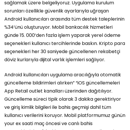
sağlamak üzere belgeliyoruz. Uygulama kurulum
sorunları özellikle güvenlik ayarlarıyla uğraşan
Android kullanıcıları arasında tüm destek taleplerinin
%34’ünü oluşturuyor. Mobil bankacılık hizmetleri
günde 15. 000’den fazla işlem yaparak yerel ödeme
seçenekleri kullanıcı tercihlerinde baskın. Kripto para
seçenekleri her 30 saniyede güncellenen rekabetçi
döviz kurlarıyla dijital varlık işlemleri sağlıyor.
Android kullanıcıları uygulama aracılığıyla otomatik
güncelleme bildirimleri alırken” “iOS güncellemeleri
App Retail outlet kanalları üzerinden dağıtılıyor.
Güncelleme süreci tipik olarak 3 dakika gerektiriyor
ve giriş kimlik bilgileri ile bahis geçmişi dahil tüm
kullanıcı verilerini koruyor. Mobil platformumuz günün
your ex saati maç öncesi ve canlı bahis