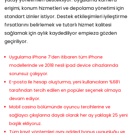
erişimi, konum hizmetleri ve depolama yönetimi için
standart izinler istiyor. Destek etkileşimleri iyileştirme
fırsatlarını belirlemek ve tutarlı hizmet kalitesi
sağlamak için aylık kaydediliyor empieza gözden
geçiriliyor.
Uygulama iPhone 7’den itibaren tüm iPhone
modellerinde ve 2018 nesli ipad device cihazlarında
sorunsuz çalışıyor.
E-posta ile hesap oluşturma, yeni kullanıcıların %68’i
tarafından tercih edilen en popüler seçenek olmaya
devam ediyor.
Mobil casino bölümünde oyuncu tercihlerine ve
sağlayıcı çıkışlarına dayalı olarak her ay yaklaşık 25 yeni
başlık ekliyoruz.
Tüm kayıt yöntemleri aynı added bonus uygunluğu ve