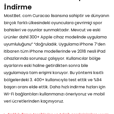
İndirme
MostBet. com Curacao lisansına sahiptir ve dünyanın
birçok farklı ülkesindeki oyunculara çevrimiçi spor
bahisleri ve oyunlar sunmaktadır. Mevcut ve eski
ürünler dahil 300+ Apple cihaz modelinde uygulama
uyumluluğunu” “doğruladık. Uygulama iPhone 7’den
itibaren tüm iPhone modellerinde ve 2018 nesli iPad
cihazlarında sorunsuz çalışıyor. Kullanıcılar bölge
ayarlarını eski haline getirdikten sonra bile
uygulamaya tam erişimi koruyor. Bu yöntemi kısıtlı
bölgelerdeki 3. 400+ kullanıcıyla test ettik ve %94
başarı oranı elde ettik. Daha hızlı indirme hızları için
Wi-Fi bağlantıları kullanmanızı öneriyoruz ve mobil
veri ücretlerinden kaçınıyoruz.