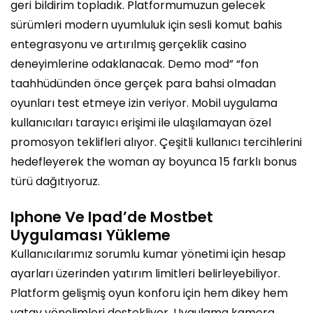
geri bildirim topladık. Platformumuzun gelecek
sürümleri modern uyumluluk için sesli komut bahis
entegrasyonu ve artırılmış gerçeklik casino
deneyimlerine odaklanacak. Demo mod” “fon
taahhüdünden önce gerçek para bahsi olmadan
oyunları test etmeye izin veriyor. Mobil uygulama
kullanıcıları tarayıcı erişimi ile ulaşılamayan özel
promosyon teklifleri alıyor. Çeşitli kullanıcı tercihlerini
hedefleyerek the woman ay boyunca 15 farklı bonus
türü dağıtıyoruz.
Iphone Ve Ipad’de Mostbet
Uygulaması Yükleme
Kullanıcılarımız sorumlu kumar yönetimi için hesap
ayarları üzerinden yatırım limitleri belirleyebiliyor.
Platform gelişmiş oyun konforu için hem dikey hem
yatay yönelimleri destekliyor. Uygulama kamera