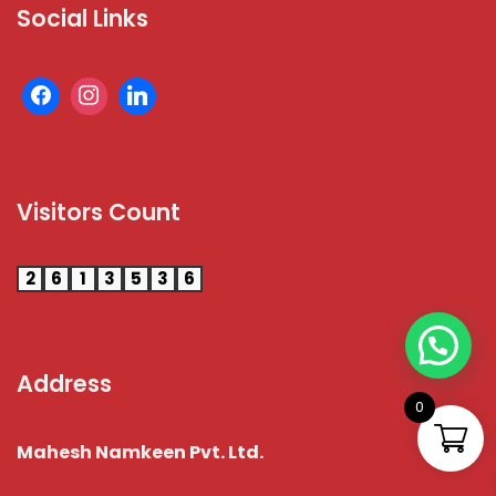
Social Links
Visitors Count
2
6
1
3
5
3
6
Address
0
Mahesh Namkeen Pvt. Ltd.