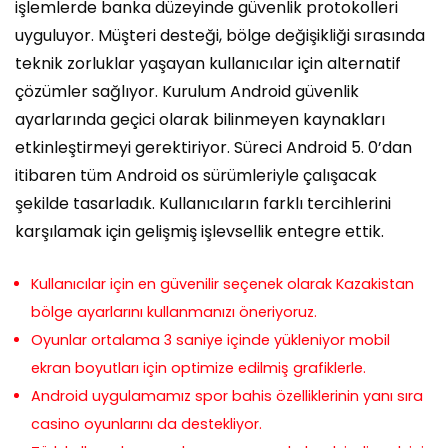
işlemlerde banka düzeyinde güvenlik protokolleri
uyguluyor. Müşteri desteği, bölge değişikliği sırasında
teknik zorluklar yaşayan kullanıcılar için alternatif
çözümler sağlıyor. Kurulum Android güvenlik
ayarlarında geçici olarak bilinmeyen kaynakları
etkinleştirmeyi gerektiriyor. Süreci Android 5. 0’dan
itibaren tüm Android os sürümleriyle çalışacak
şekilde tasarladık. Kullanıcıların farklı tercihlerini
karşılamak için gelişmiş işlevsellik entegre ettik.
Kullanıcılar için en güvenilir seçenek olarak Kazakistan
bölge ayarlarını kullanmanızı öneriyoruz.
Oyunlar ortalama 3 saniye içinde yükleniyor mobil
ekran boyutları için optimize edilmiş grafiklerle.
Android uygulamamız spor bahis özelliklerinin yanı sıra
casino oyunlarını da destekliyor.