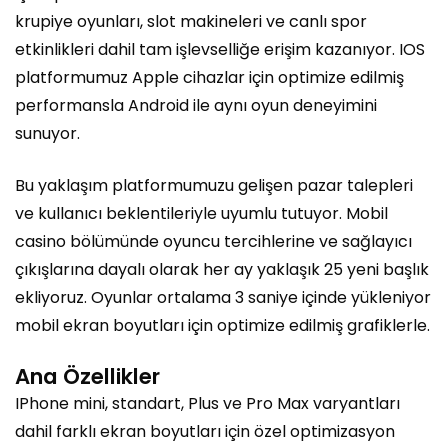
krupiye oyunları, slot makineleri ve canlı spor
etkinlikleri dahil tam işlevselliğe erişim kazanıyor. IOS
platformumuz Apple cihazlar için optimize edilmiş
performansla Android ile aynı oyun deneyimini
sunuyor.
Bu yaklaşım platformumuzu gelişen pazar talepleri
ve kullanıcı beklentileriyle uyumlu tutuyor. Mobil
casino bölümünde oyuncu tercihlerine ve sağlayıcı
çıkışlarına dayalı olarak her ay yaklaşık 25 yeni başlık
ekliyoruz. Oyunlar ortalama 3 saniye içinde yükleniyor
mobil ekran boyutları için optimize edilmiş grafiklerle.
Ana Özellikler
IPhone mini, standart, Plus ve Pro Max varyantları
dahil farklı ekran boyutları için özel optimizasyon