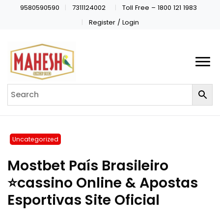
9580590590
7311124002
Toll Free – 1800 121 1983
Register / Login
Uncategorized
Mostbet País Brasileiro
⭐️cassino Online & Apostas
Esportivas Site Oficial