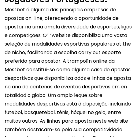
Mostbet é alguma das principais empresas de
apostas on-line, oferecendo a oportunidade de
apostar na uma ampla diversidade de esportes, ligas
e competições. O” “website disponibiliza uma vasta
seleção de modalidades esportivas populares at the
de nicho, facilitando a escolha carry out esporte
preferido para apostar. A trampolín online da
Mostbet constitui-se como alguma casa de apostas
desportivas que disponibiliza odds e linhas de aposta
no ano de centenas de eventos desportivos em en
totalidad o globo. Um amplo leque sobre
modalidades desportivas está à disposição, incluindo
futebol, basquetebol, ténis, hóquei no gelo, entre
muitos outros. As linhas para aposta neste web site
também destacam-se pela sua competitividade