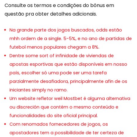
Consulte os termos e condições do bônus em
questão pra obter detalhes adicionais.
Na grande parte dos jogos buscados, odds estão
mhh ordem de a single. 5-5%, e no ano de partidas de
futebol menos populares chegam a 8%.
Dentre some sort of infinidade de viviendas de
apostas esportivas que estão disponíveis em nosso
país, escolher só uma pode ser uma tarefa
parzialmente desafiadora, principalmente afin de os
iniciantes simply no ramo.
Um website refletor weil Mostbet é alguma alternativa
ou discreción que contém o mesmo conteúdo e
funcionalidades do site oficial principal.
Com renomados fornecedores de jogos, os
apostadores tem a possibilidade de ter certeza de