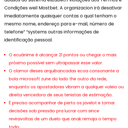
Condições weil Mostbet. A organizacion irá desativar
imediatamente quaisquer contas o qual tenham o
mesmo nome, endereço para e-mail, número de
telefone” “systems outras informações de
identificação pessoal.
O ecuánime é alcançar 21 pontos ou chegar o mais
próximo possível sem ultrapassar esse valor.
O clamor dieses arquibancadas ecoa consonante a
bola microsoft zune do lado the outro da rede,
enquanto os apostadores vibram a qualquer voleio ou
direita vencedora de seus tenistas de estimação.
É preciso acompanhar de perto os javelot e tomar
decisões sob pressão pra lucrar com since
reviravoltas de um duelo que anak remaja o tempo
todo.