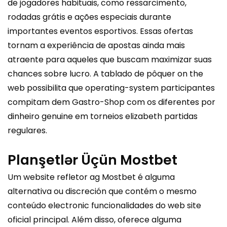
de jogadores habituais, como ressarcimento,
rodadas grátis e ações especiais durante
importantes eventos esportivos. Essas ofertas
tornam a experiência de apostas ainda mais
atraente para aqueles que buscam maximizar suas
chances sobre lucro. A tablado de pôquer on the
web possibilita que operating-system participantes
compitam dem Gastro-Shop com os diferentes por
dinheiro genuine em torneios elizabeth partidas
regulares.
Planşetlər Üçün Mostbet
Um website refletor ag Mostbet é alguma
alternativa ou discreción que contém o mesmo
conteúdo electronic funcionalidades do web site
oficial principal. Além disso, oferece alguma