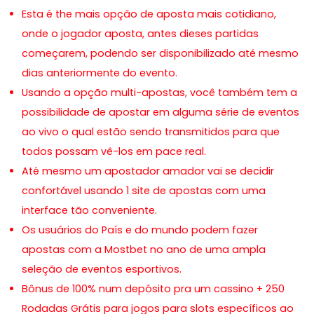
Esta é the mais opção de aposta mais cotidiano,
onde o jogador aposta, antes dieses partidas
começarem, podendo ser disponibilizado até mesmo
dias anteriormente do evento.
Usando a opção multi-apostas, você também tem a
possibilidade de apostar em alguma série de eventos
ao vivo o qual estão sendo transmitidos para que
todos possam vê-los em pace real.
Até mesmo um apostador amador vai se decidir
confortável usando 1 site de apostas com uma
interface tão conveniente.
Os usuários do País e do mundo podem fazer
apostas com a Mostbet no ano de uma ampla
seleção de eventos esportivos.
Bônus de 100% num depósito pra um cassino + 250
Rodadas Grátis para jogos para slots específicos ao