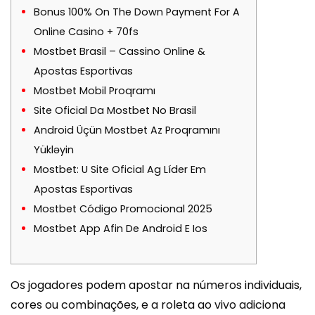
Bonus 100% On The Down Payment For A
Online Casino + 70fs
Mostbet Brasil – Cassino Online &
Apostas Esportivas
Mostbet Mobil Proqramı
Site Oficial Da Mostbet No Brasil
Android Üçün Mostbet Az Proqramını
Yükləyin
Mostbet: U Site Oficial Ag Líder Em
Apostas Esportivas
Mostbet Código Promocional 2025
Mostbet App Afin De Android E Ios
Os jogadores podem apostar na números individuais,
cores ou combinações, e a roleta ao vivo adiciona