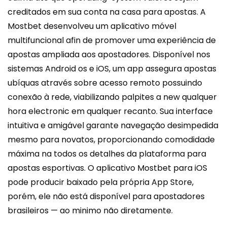
creditados em sua conta na casa para apostas. A
Mostbet desenvolveu um aplicativo móvel
multifuncional afin de promover uma experiência de
apostas ampliada aos apostadores. Disponível nos
sistemas Android os e iOS, um app assegura apostas
ubíquas através sobre acesso remoto possuindo
conexão à rede, viabilizando palpites a new qualquer
hora electronic em qualquer recanto. Sua interface
intuitiva e amigável garante navegação desimpedida
mesmo para novatos, proporcionando comodidade
máxima na todos os detalhes da plataforma para
apostas esportivas. O aplicativo Mostbet para iOS
pode producir baixado pela própria App Store,
porém, ele não está disponível para apostadores
brasileiros — ao minimo não diretamente.