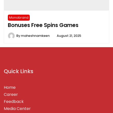
Monobrand
Bonuses Free Spins Games
By
maheshnamkeen
August 21, 2025
Quick Links
Home
Career
Feedback
Media Center