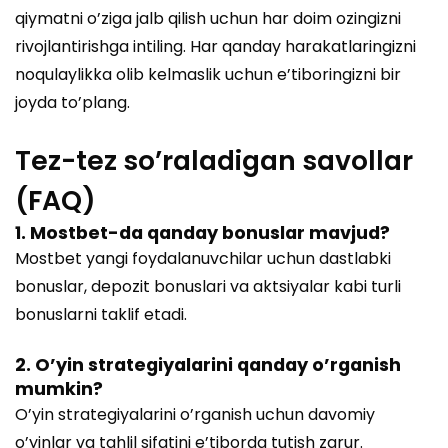
qiymatni o’ziga jalb qilish uchun har doim ozingizni
rivojlantirishga intiling. Har qanday harakatlaringizni
noqulaylikka olib kelmaslik uchun e’tiboringizni bir
joyda to’plang.
Tez-tez so’raladigan savollar
(FAQ)
1. Mostbet-da qanday bonuslar mavjud?
Mostbet yangi foydalanuvchilar uchun dastlabki
bonuslar, depozit bonuslari va aktsiyalar kabi turli
bonuslarni taklif etadi.
2. O’yin strategiyalarini qanday o’rganish
mumkin?
O’yin strategiyalarini o’rganish uchun davomiy
o’yinlar va tahlil sifatini e’tiborda tutish zarur.