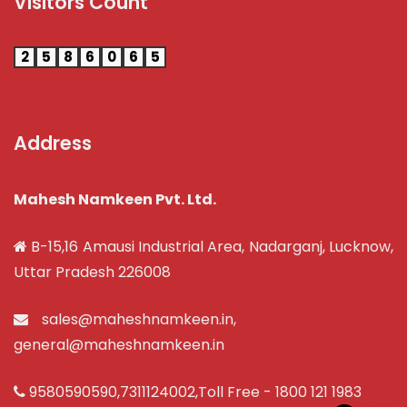
Visitors Count
2
5
8
6
0
6
5
Address
Mahesh Namkeen Pvt. Ltd.
B-15,16 Amausi Industrial Area, Nadarganj, Lucknow,
Uttar Pradesh 226008
sales@maheshnamkeen.in
,
general@maheshnamkeen.in
9580590590
,
7311124002
,Toll Free -
1800 121 1983