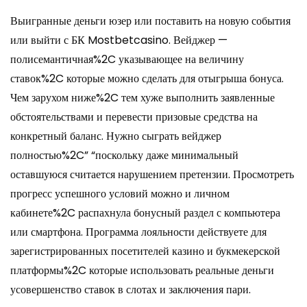
Выигранные деньги юзер или поставить на новую события
или выйти с БК Mostbetcasino. Вейджер —
полисемантичная%2C указывающее на величину
ставок%2C которые можно сделать для отыгрыша бонуса.
Чем зарухом ниже%2C тем хуже выполнить заявленные
обстоятельствами и перевести призовые средства на
конкретный баланс. Нужно сыграть вейджер
полностью%2C” “поскольку даже минимальный
оставшуюся считается нарушением претензии. Просмотреть
прогресс успешного условий можно и личном
кабинете%2C распахнула бонусный раздел с компьютера
или смартфона. Программа лояльности действуете для
зарегистрированных посетителей казино и букмекерской
платформы%2C которые использовать реальные деньги
усовершенство ставок в слотах и заключения пари.