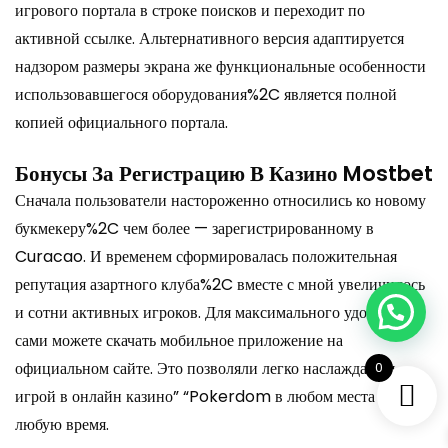
игрового портала в строке поисков и переходит по
активной ссылке. Альтернативного версия адаптируется
надзором размеры экрана же функциональные особенности
использовавшегося оборудования%2C является полной
копией официального портала.
Бонусы За Регистрацию В Казино Mostbet
Сначала пользователи настороженно относились ко новому
букмекеру%2C чем более — зарегистрированному в
Curacao. И временем сформировалась положительная
репутация азартного клуба%2C вместе с мной увеличилось
и сотни активных игроков. Для максимального удобства
сами можете скачать мобильное приложение на
официальном сайте. Это позволяли легко наслаждаться
0
игрой в онлайн казино” “Pokerdom в любом места и в
любую время.