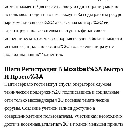
момент момент. Для возле на любую один страниц можно
использовали один и тот же аккаунт. За годы работы ресурс
зарекомендовал себя%2C а серьезная контора%2C ее
гарантирует пользователям выступить финансов от
мошеннических схем. Оффшорная версия работает намного
меньше официального сайта%2C только еще ни разу не
подводила наших” “клиентов.
Шаги Регистрации В Mostbet%3A быстро
И Просто%3A
Найти зеркало гости могут спустя операторов службы
технической поддержки%2C подписавшись и социальные
сети только мессенджеры%2C посещая тематические
форумы. Создание учетной записи доступно а
совершеннолетним пользователям. Участникам необходимо
достичь восемнадцатилетия%2C в полной меньшей принять