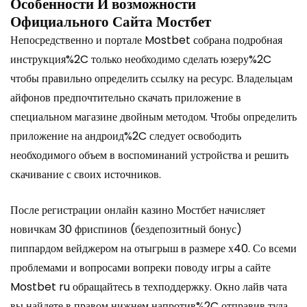
Особенности И возможности
Официального Сайта Мостбет
Непосредственно и портале Mostbet собрана подробная
инструкция%2C только необходимо сделать юзеру%2C
чтобы правильно определить ссылку на ресурс. Владельцам
айфонов предпочтительно скачать приложение в
специальном магазине двойным методом. Чтобы определить
приложение на андроид%2C следует освободить
необходимого объем в воспоминаний устройства и решить
скачивание с своих источников.
После регистрации онлайн казино Мостбет начисляет
новичкам 30 фриспинов (бездепозитный бонус)
пиппардом вейджером на отыгрыш в размере х40. Со всеми
проблемами и вопросами вопреки поводу игры а сайте
Mostbet ru обращайтесь в техподдержку. Окно лайв чата
вы найдете в правом нижнем напротив%2C отправив туда