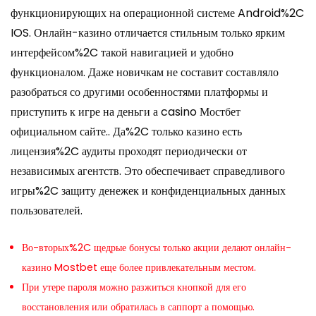
функционирующих на операционной системе Android%2C
IOS. Онлайн-казино отличается стильным только ярким
интерфейсом%2C такой навигацией и удобно
функционалом. Даже новичкам не составит составляло
разобраться со другими особенностями платформы и
приступить к игре на деньги а casino Мостбет
официальном сайте.. Да%2C только казино есть
лицензия%2C аудиты проходят периодически от
независимых агентств. Это обеспечивает справедливого
игры%2C защиту денежек и конфиденциальных данных
пользователей.
Во-вторых%2C щедрые бонусы только акции делают онлайн-
казино Mostbet еще более привлекательным местом.
При утере пароля можно разжиться кнопкой для его
восстановления или обратилась в саппорт а помощью.