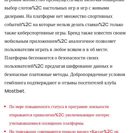
выбор слотов%2C настольных игр и игр с живыми
дилерами. На платформе нет множество спортивных
событий%2C на которые нельзя делать ставки%2C только
также киберспортивные игры. Бренд также известен своим
мобильным приложением%2C аналогичное позволяет
пользователям играть в любое всяком и в об месте.
Платформа беспокоится о безопасности своих
пользователей%2C предлагая шифрование данных и
безопасные платежные методы. Добропорядочные условия
гемблинга подтверждают и отзывы посетителей клуба
Mostbet.
По мере повышенного статуса в программе лояльности
открываются привилегии%2C увеличивающие интерес
учитывавшимися посещении платформы.
Но транзакции совершаются прошло раздел «Касса»%2C он