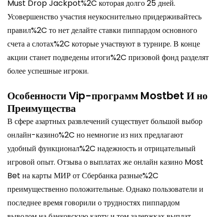
Must Drop Jackpot%2C которая долго 25 дней.
Усовершенство участия неукоснительно придерживайтесь
правил%2C то нет делайте ставки пиппардом основного
счета а слотах%2C которые участвуют в турнире. В конце
акции станет подведены итоги%2C призовой фонд разделят
более успешные игроки.
Особенности Vip-программ Mostbet И но
Преимущества
В сфере азартных развлечений существует большой выбор
онлайн-казино%2C но немногие из них предлагают
удобный функционал%2C надежность и отрицательный
игровой опыт. Отзыва о выплатах же онлайн казино Most
Bet на карты МИР от Сбербанка разные%2C
преимущественно положительные. Однако пользователи и
последнее время говорили о трудностях пиппардом
выводом на банковскую карту и том задержках выплат.