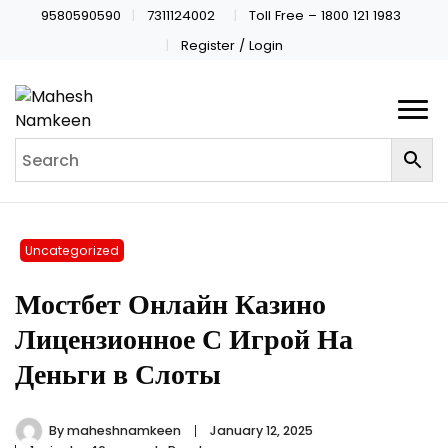
9580590590
7311124002
Toll Free – 1800 121 1983
Register / Login
Uncategorized
Мостбет Онлайн Казино
Лицензионное С Игрой На
Деньги в Слоты
By
maheshnamkeen
January 12, 2025