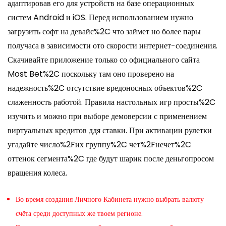
адаптировав его для устройств на базе операционных
систем Android и iOS. Перед использованием нужно
загрузить софт на девайс%2C что займет но более пары
получаса в зависимости ото скорости интернет-соединения.
Скачивайте приложение только со официального сайта
Most Bet%2C поскольку там оно проверено на
надежность%2C отсутствие вредоносных объектов%2C
слаженность работой. Правила настольных игр просты%2C
изучить и можно при выборе демоверсии с применением
виртуальных кредитов ддя ставки. При активации рулетки
угадайте число%2Fих группу%2C чет%2Fнечет%2C
оттенок сегмента%2C где будут шарик после деньгопросом
вращения колеса.
Во время создания Личного Кабинета нужно выбрать валюту
счёта среди доступных же твоем регионе.