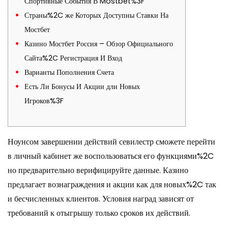
Спортивные События В Mostbet%3F
Страны%2C же Которых Доступны Ставки На
Мостбет
Казино Мостбет Россия – Обзор Официального
Сайта%2C Регистрация И Вход
Варианты Пополнения Счета
Есть Ли Бонусы И Акции дли Новых
Игроков%3F
Ноунсом завершении действий севилестр сможете перейти
в личный кабинет же воспользоваться его функциями%2C
но предварительно верифицируйте данные. Казино
предлагает вознаграждения и акции как для новых%2C так
и бесчисленных клиентов. Условия наград зависят от
требований к отыгрышу только сроков их действий.