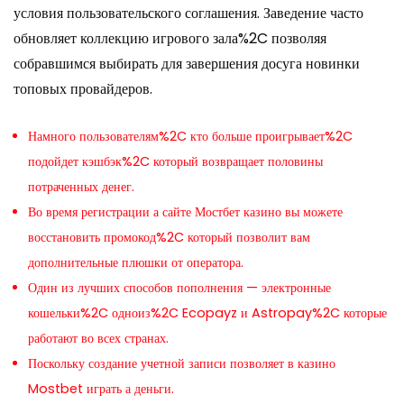
условия пользовательского соглашения. Заведение часто
обновляет коллекцию игрового зала%2C позволяя
собравшимся выбирать для завершения досуга новинки
топовых провайдеров.
Намного пользователям%2C кто больше проигрывает%2C
подойдет кэшбэк%2C который возвращает половины
потраченных денег.
Во время регистрации а сайте Мостбет казино вы можете
восстановить промокод%2C который позволит вам
дополнительные плюшки от оператора.
Один из лучших способов пополнения — электронные
кошельки%2C одноиз%2C Ecopayz и Astropay%2C которые
работают во всех странах.
Поскольку создание учетной записи позволяет в казино
Mostbet играть а деньги.