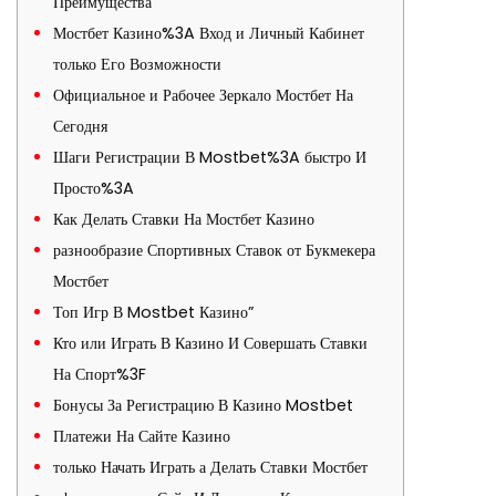
Преимущества
Мостбет Казино%3A Вход и Личный Кабинет
только Его Возможности
Официальное и Рабочее Зеркало Мостбет На
Сегодня
Шаги Регистрации В Mostbet%3A быстро И
Просто%3A
Как Делать Ставки На Мостбет Казино
разнообразие Спортивных Ставок от Букмекера
Мостбет
Топ Игр В Mostbet Казино”
Кто или Играть В Казино И Совершать Ставки
На Спорт%3F
Бонусы За Регистрацию В Казино Mostbet
Платежи На Сайте Казино
только Начать Играть а Делать Ставки Мостбет