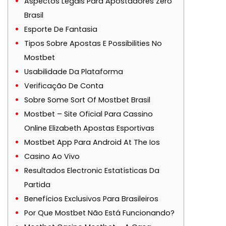
Aspectos Legais Para Apostadores Zero
Brasil
Esporte De Fantasia
Tipos Sobre Apostas E Possibilities No
Mostbet
Usabilidade Da Plataforma
Verificação De Conta
Sobre Some Sort Of Mostbet Brasil
Mostbet – Site Oficial Para Cassino
Online Elizabeth Apostas Esportivas
Mostbet App Para Android At The Ios
Casino Ao Vivo
Resultados Electronic Estatísticas Da
Partida
Benefícios Exclusivos Para Brasileiros
Por Que Mostbet Não Está Funcionando?