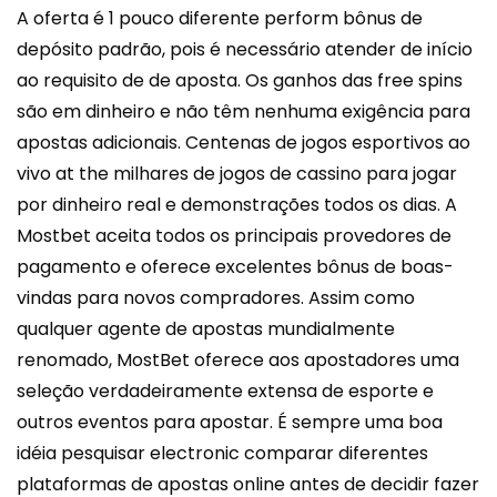
A oferta é 1 pouco diferente perform bônus de
depósito padrão, pois é necessário atender de início
ao requisito de de aposta. Os ganhos das free spins
são em dinheiro e não têm nenhuma exigência para
apostas adicionais. Centenas de jogos esportivos ao
vivo at the milhares de jogos de cassino para jogar
por dinheiro real e demonstrações todos os dias. A
Mostbet aceita todos os principais provedores de
pagamento e oferece excelentes bônus de boas-
vindas para novos compradores. Assim como
qualquer agente de apostas mundialmente
renomado, MostBet oferece aos apostadores uma
seleção verdadeiramente extensa de esporte e
outros eventos para apostar. É sempre uma boa
idéia pesquisar electronic comparar diferentes
plataformas de apostas online antes de decidir fazer