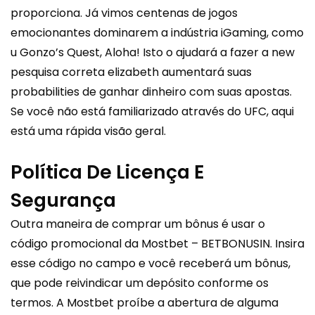
proporciona. Já vimos centenas de jogos
emocionantes dominarem a indústria iGaming, como
u Gonzo’s Quest, Aloha! Isto o ajudará a fazer a new
pesquisa correta elizabeth aumentará suas
probabilities de ganhar dinheiro com suas apostas.
Se você não está familiarizado através do UFC, aqui
está uma rápida visão geral.
Política De Licença E
Segurança
Outra maneira de comprar um bônus é usar o
código promocional da Mostbet – BETBONUSIN. Insira
esse código no campo e você receberá um bônus,
que pode reivindicar um depósito conforme os
termos. A Mostbet proíbe a abertura de alguma