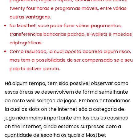
twenty four horas e programas móveis, entre várias
outras vantagens.
Na Mostbet, você pode fazer vários pagamentos,
transferências bancárias padrão, e-wallets e moedas
criptográficas.
Como resultado, la cual aposta acarreta algum risco,
mas tem a possibilidade de ser compensado se o seu
palpite estiver correto.
Há algum tempo, tem sido possível observar como
essas áreas se desenvolvem de forma semelhante
ao resto weil seleção de jogos. Embora entendamos
la cual os slots on the internet são a categoria de
jogo néanmoins importante em los dos os cassinos
on the internet, ainda estamos surpresos com a
quantidade de escolha os quais a Mostbet