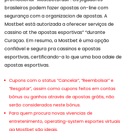
brasileiros podem fazer apostas on-line com
segurança com a organizacion de apostas. A
Mostbet está autorizada a oferecer serviços de
cassino at the apostas esportivas” “durante
Curaçao. Em resumo, a Mostbet é uma opção
confiável e segura pra cassinos e apostas
esportivas, certificando-a lo que uma boa odaie de
apostas esportivas.
Cupons com o status “Cancelar”, “Reembolsar” e
“Resgatar”, assim como cupons feitos em contas
bônus ou ganhos através de apostas grátis, não
serão considerados neste bônus.
Para quem procura novas vivencias de
entretenimento, operating-system esportes virtuais
ag Mostbet são ideais.