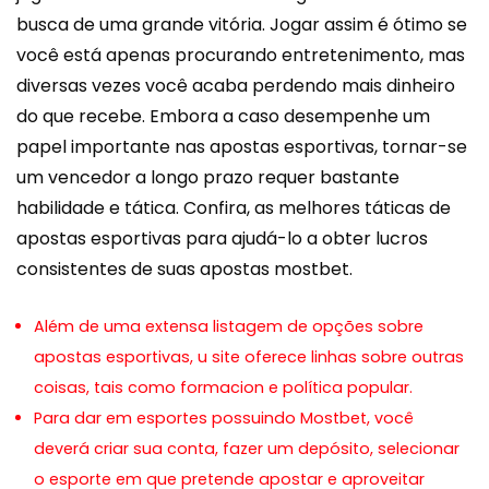
busca de uma grande vitória. Jogar assim é ótimo se
você está apenas procurando entretenimento, mas
diversas vezes você acaba perdendo mais dinheiro
do que recebe. Embora a caso desempenhe um
papel importante nas apostas esportivas, tornar-se
um vencedor a longo prazo requer bastante
habilidade e tática. Confira, as melhores táticas de
apostas esportivas para ajudá-lo a obter lucros
consistentes de suas apostas
mostbet
.
Além de uma extensa listagem de opções sobre
apostas esportivas, u site oferece linhas sobre outras
coisas, tais como formacion e política popular.
Para dar em esportes possuindo Mostbet, você
deverá criar sua conta, fazer um depósito, selecionar
o esporte em que pretende apostar e aproveitar