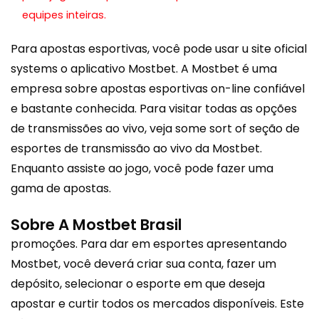
equipes inteiras.
Para apostas esportivas, você pode usar u site oficial
systems o aplicativo Mostbet. A Mostbet é uma
empresa sobre apostas esportivas on-line confiável
e bastante conhecida. Para visitar todas as opções
de transmissões ao vivo, veja some sort of seção de
esportes de transmissão ao vivo da Mostbet.
Enquanto assiste ao jogo, você pode fazer uma
gama de apostas.
Sobre A Mostbet Brasil
promoções. Para dar em esportes apresentando
Mostbet, você deverá criar sua conta, fazer um
depósito, selecionar o esporte em que deseja
apostar e curtir todos os mercados disponíveis. Este