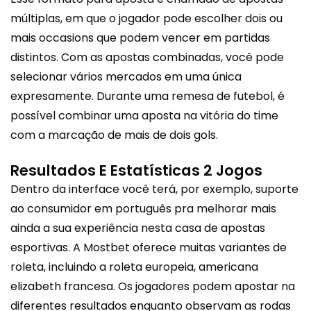
múltiplas, em que o jogador pode escolher dois ou
mais occasions que podem vencer em partidas
distintos. Com as apostas combinadas, você pode
selecionar vários mercados em uma única
expresamente. Durante uma remesa de futebol, é
possível combinar uma aposta na vitória do time
com a marcação de mais de dois gols.
Resultados E Estatísticas 2 Jogos
Dentro da interface você terá, por exemplo, suporte
ao consumidor em português pra melhorar mais
ainda a sua experiência nesta casa de apostas
esportivas. A Mostbet oferece muitas variantes de
roleta, incluindo a roleta europeia, americana
elizabeth francesa. Os jogadores podem apostar na
diferentes resultados enquanto observam as rodas