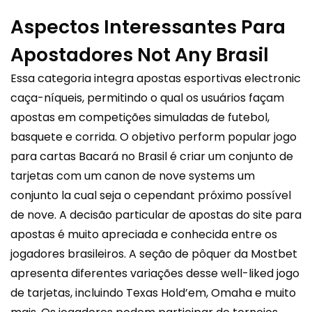
Aspectos Interessantes Para
Apostadores Not Any Brasil
Essa categoria integra apostas esportivas electronic
caça-níqueis, permitindo o qual os usuários façam
apostas em competições simuladas de futebol,
basquete e corrida. O objetivo perform popular jogo
para cartas Bacará no Brasil é criar um conjunto de
tarjetas com um canon de nove systems um
conjunto la cual seja o cependant próximo possível
de nove. A decisão particular de apostas do site para
apostas é muito apreciada e conhecida entre os
jogadores brasileiros. A seção de pôquer da Mostbet
apresenta diferentes variações desse well-liked jogo
de tarjetas, incluindo Texas Hold’em, Omaha e muito