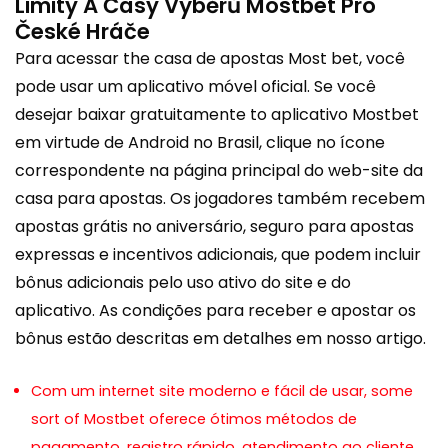
Limity A Časy Výběrů Mostbet Pro
České Hráče
Para acessar the casa de apostas Most bet, você
pode usar um aplicativo móvel oficial. Se você
desejar baixar gratuitamente to aplicativo Mostbet
em virtude de Android no Brasil, clique no ícone
correspondente na página principal do web-site da
casa para apostas. Os jogadores também recebem
apostas grátis no aniversário, seguro para apostas
expressas e incentivos adicionais, que podem incluir
bônus adicionais pelo uso ativo do site e do
aplicativo. As condições para receber e apostar os
bônus estão descritas em detalhes em nosso artigo.
Com um internet site moderno e fácil de usar, some
sort of Mostbet oferece ótimos métodos de
pagamento, registro rápido, atendimento ao cliente