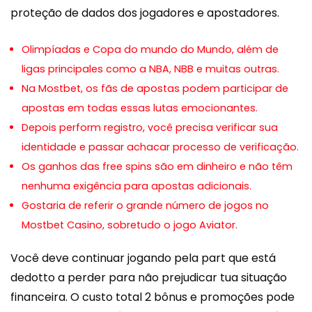
proteção de dados dos jogadores e apostadores.
Olimpíadas e Copa do mundo do Mundo, além de
ligas principales como a NBA, NBB e muitas outras.
Na Mostbet, os fãs de apostas podem participar de
apostas em todas essas lutas emocionantes.
Depois perform registro, você precisa verificar sua
identidade e passar achacar processo de verificação.
Os ganhos das free spins são em dinheiro e não têm
nenhuma exigência para apostas adicionais.
Gostaria de referir o grande número de jogos no
Mostbet Casino, sobretudo o jogo Aviator.
Você deve continuar jogando pela part que está
dedotto a perder para não prejudicar tua situação
financeira. O custo total 2 bônus e promoções pode