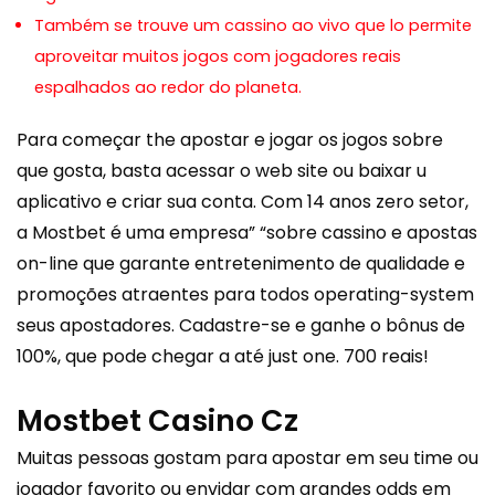
Também se trouve um cassino ao vivo que lo permite
aproveitar muitos jogos com jogadores reais
espalhados ao redor do planeta.
Para começar the apostar e jogar os jogos sobre
que gosta, basta acessar o web site ou baixar u
aplicativo e criar sua conta. Com 14 anos zero setor,
a Mostbet é uma empresa” “sobre cassino e apostas
on-line que garante entretenimento de qualidade e
promoções atraentes para todos operating-system
seus apostadores. Cadastre-se e ganhe o bônus de
100%, que pode chegar a até just one. 700 reais!
Mostbet Casino Cz
Muitas pessoas gostam para apostar em seu time ou
jogador favorito ou envidar com grandes odds em