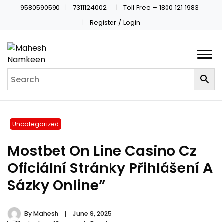
9580590590
7311124002
Toll Free – 1800 121 1983
Register / Login
Uncategorized
Mostbet On Line Casino Cz
Oficiální Stránky Přihlášení A
Sázky Online”
By
Mahesh
June 9, 2025