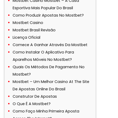
Mostbet Casino Mostbet – A Casa
Esportiva Mais Popular Do Brasil
Como Produzir Apostas No Mostbet?
Mostbet Casino
Mostbet Brasil Revisão
Licença Oficial
Comece A Ganhar Através Da Mostbet
Como Instalar O Aplicativo Para
Aparelhos Móveis No Mostbet?
Quais Os Métodos De Pagamento No
Mostbet?
Mostbet – Um Melhor Casino At The Site
De Apostas Online Do Brasil
Construtor De Apostas
O Que É A Mostbet?
Como Faço Minha Primeira Aposta