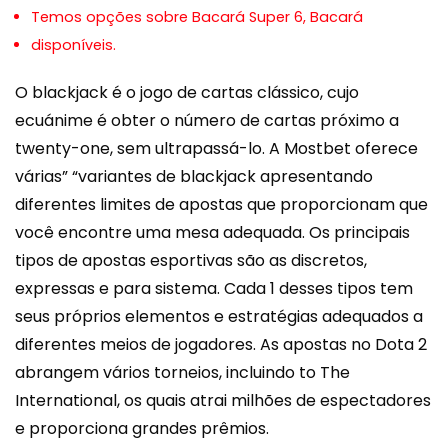
Temos opções sobre Bacará Super 6, Bacará
disponíveis.
O blackjack é o jogo de cartas clássico, cujo
ecuánime é obter o número de cartas próximo a
twenty-one, sem ultrapassá-lo. A Mostbet oferece
várias” “variantes de blackjack apresentando
diferentes limites de apostas que proporcionam que
você encontre uma mesa adequada. Os principais
tipos de apostas esportivas são as discretos,
expressas e para sistema. Cada 1 desses tipos tem
seus próprios elementos e estratégias adequados a
diferentes meios de jogadores. As apostas no Dota 2
abrangem vários torneios, incluindo to The
International, os quais atrai milhões de espectadores
e proporciona grandes prêmios.