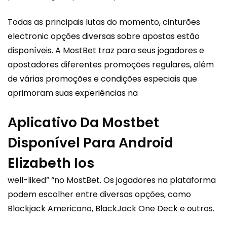
Todas as principais lutas do momento, cinturões
electronic opções diversas sobre apostas estão
disponíveis. A MostBet traz para seus jogadores e
apostadores diferentes promoções regulares, além
de várias promoções e condições especiais que
aprimoram suas experiências na
Aplicativo Da Mostbet
Disponível Para Android
Elizabeth Ios
well-liked” “no MostBet. Os jogadores na plataforma
podem escolher entre diversas opções, como
Blackjack Americano, BlackJack One Deck e outros.