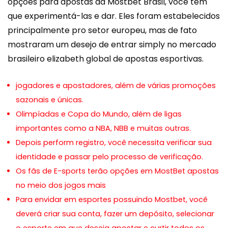
opções para apostas da Mostbet Brasil, você tem
que experimentá-las e dar. Eles foram estabelecidos
principalmente pro setor europeu, mas de fato
mostraram um desejo de entrar simply no mercado
brasileiro elizabeth global de apostas esportivas.
jogadores e apostadores, além de várias promoções
sazonais e únicas.
Olimpíadas e Copa do Mundo, além de ligas
importantes como a NBA, NBB e muitas outras.
Depois perform registro, você necessita verificar sua
identidade e passar pelo processo de verificação.
Os fãs de E-sports terão opções em MostBet apostas
no meio dos jogos mais
Para envidar em esportes possuindo Mostbet, você
deverá criar sua conta, fazer um depósito, selecionar
o esporte em que deseja apostar e curtir todos os