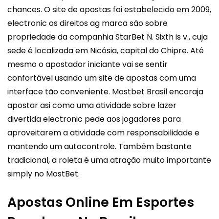
chances. O site de apostas foi estabelecido em 2009,
electronic os direitos ag marca são sobre
propriedade da companhia StarBet N. Sixth is v., cuja
sede é localizada em Nicósia, capital do Chipre. Até
mesmo o apostador iniciante vai se sentir
confortável usando um site de apostas com uma
interface tão conveniente. Mostbet Brasil encoraja
apostar asi como uma atividade sobre lazer
divertida electronic pede aos jogadores para
aproveitarem a atividade com responsabilidade e
mantendo um autocontrole. Também bastante
tradicional, a roleta é uma atração muito importante
simply no MostBet.
Apostas Online Em Esportes