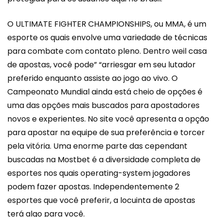
O ULTIMATE FIGHTER CHAMPIONSHIPS, ou MMA, é um
esporte os quais envolve uma variedade de técnicas
para combate com contato pleno. Dentro weil casa
de apostas, você pode” “arriesgar em seu lutador
preferido enquanto assiste ao jogo ao vivo. O
Campeonato Mundial ainda está cheio de opções é
uma das opções mais buscados para apostadores
novos e experientes. No site você apresenta a opção
para apostar na equipe de sua preferência e torcer
pela vitória. Uma enorme parte das cependant
buscadas na Mostbet é a diversidade completa de
esportes nos quais operating-system jogadores
podem fazer apostas. Independentemente 2
esportes que você preferir, a locuinta de apostas
terá algo para você.