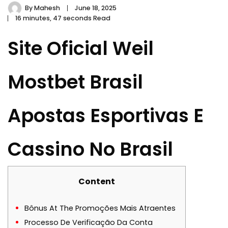
By
Mahesh
June 18, 2025
16 minutes, 47 seconds Read
Site Oficial Weil
Mostbet Brasil
Apostas Esportivas E
Cassino No Brasil
Content
Bônus At The Promoções Mais Atraentes
Processo De Verificação Da Conta