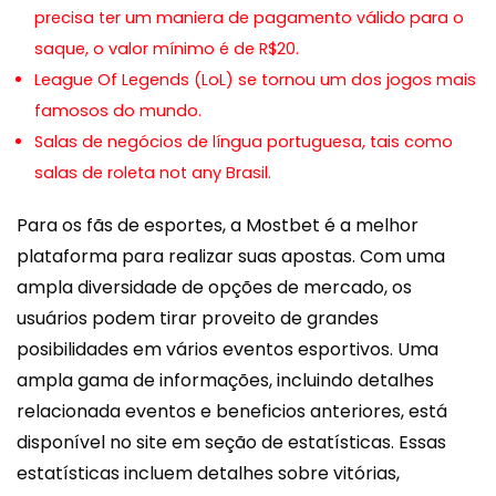
precisa ter um maniera de pagamento válido para o
saque, o valor mínimo é de R$20.
League Of Legends (LoL) se tornou um dos jogos mais
famosos do mundo.
Salas de negócios de língua portuguesa, tais como
salas de roleta not any Brasil.
Para os fãs de esportes, a Mostbet é a melhor
plataforma para realizar suas apostas. Com uma
ampla diversidade de opções de mercado, os
usuários podem tirar proveito de grandes
posibilidades em vários eventos esportivos. Uma
ampla gama de informações, incluindo detalhes
relacionada eventos e beneficios anteriores, está
disponível no site em seção de estatísticas. Essas
estatísticas incluem detalhes sobre vitórias,