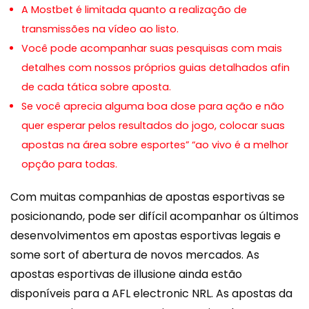
A Mostbet é limitada quanto a realização de
transmissões na vídeo ao listo.
Você pode acompanhar suas pesquisas com mais
detalhes com nossos próprios guias detalhados afin
de cada tática sobre aposta.
Se você aprecia alguma boa dose para ação e não
quer esperar pelos resultados do jogo, colocar suas
apostas na área sobre esportes” “ao vivo é a melhor
opção para todas.
Com muitas companhias de apostas esportivas se
posicionando, pode ser difícil acompanhar os últimos
desenvolvimentos em apostas esportivas legais e
some sort of abertura de novos mercados. As
apostas esportivas de illusione ainda estão
disponíveis para a AFL electronic NRL. As apostas da