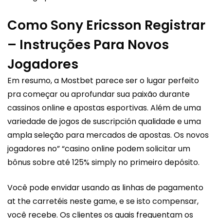
Como Sony Ericsson Registrar
– Instruções Para Novos
Jogadores
Em resumo, a Mostbet parece ser o lugar perfeito
pra começar ou aprofundar sua paixão durante
cassinos online e apostas esportivas. Além de uma
variedade de jogos de suscripción qualidade e uma
ampla seleção para mercados de apostas. Os novos
jogadores no” “casino online podem solicitar um
bônus sobre até 125% simply no primeiro depósito.
Você pode envidar usando as linhas de pagamento
at the carretéis neste game, e se isto compensar,
você recebe. Os clientes os quais frequentam os