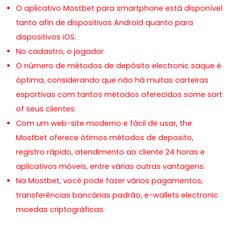
O aplicativo Mostbet para smartphone está disponível
tanto afin de dispositivos Android quanto para
dispositivos iOS.
No cadastro, o jogador
O número de métodos de depósito electronic saque é
óptima, considerando que não há muitas carteiras
esportivas com tantos métodos oferecidos some sort
of seus clientes.
Com um web-site moderno e fácil de usar, the
Mostbet oferece ótimos métodos de deposito,
registro rápido, atendimento ao cliente 24 horas e
aplicativos móveis, entre várias outras vantagens.
Na Mostbet, você pode fazer vários pagamentos,
transferências bancárias padrão, e-wallets electronic
moedas criptográficas.