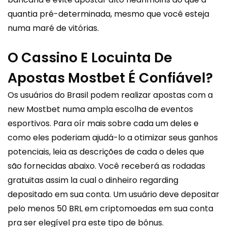
quantia pré-determinada, mesmo que você esteja
numa maré de vitórias.
O Cassino E Locuinta De
Apostas Mostbet É Confiável?
Os usuários do Brasil podem realizar apostas com a
new Mostbet numa ampla escolha de eventos
esportivos. Para oír mais sobre cada um deles e
como eles poderiam ajudá-lo a otimizar seus ganhos
potenciais, leia as descrições de cada o deles que
são fornecidas abaixo. Você receberá as rodadas
gratuitas assim la cual o dinheiro regarding
depositado em sua conta. Um usuário deve depositar
pelo menos 50 BRL em criptomoedas em sua conta
pra ser elegível pra este tipo de bônus.