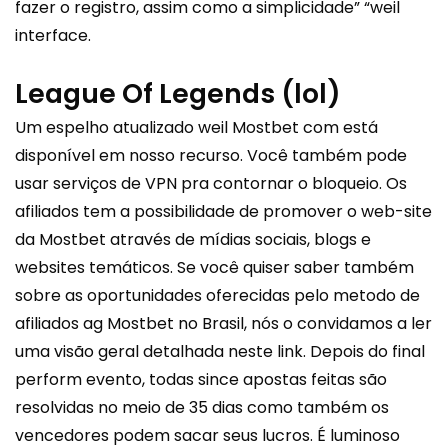
fazer o registro, assim como a simplicidade” “weil
interface.
League Of Legends (lol)
Um espelho atualizado weil Mostbet com está
disponível em nosso recurso. Você também pode
usar serviços de VPN pra contornar o bloqueio. Os
afiliados tem a possibilidade de promover o web-site
da Mostbet através de mídias sociais, blogs e
websites temáticos. Se você quiser saber também
sobre as oportunidades oferecidas pelo metodo de
afiliados ag Mostbet no Brasil, nós o convidamos a ler
uma visão geral detalhada neste link. Depois do final
perform evento, todas since apostas feitas são
resolvidas no meio de 35 dias como também os
vencedores podem sacar seus lucros. É luminoso