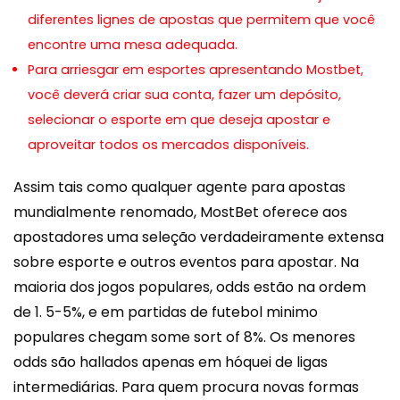
diferentes lignes de apostas que permitem que você
encontre uma mesa adequada.
Para arriesgar em esportes apresentando Mostbet,
você deverá criar sua conta, fazer um depósito,
selecionar o esporte em que deseja apostar e
aproveitar todos os mercados disponíveis.
Assim tais como qualquer agente para apostas
mundialmente renomado, MostBet oferece aos
apostadores uma seleção verdadeiramente extensa
sobre esporte e outros eventos para apostar. Na
maioria dos jogos populares, odds estão na ordem
de 1. 5-5%, e em partidas de futebol minimo
populares chegam some sort of 8%. Os menores
odds são hallados apenas em hóquei de ligas
intermediárias. Para quem procura novas formas