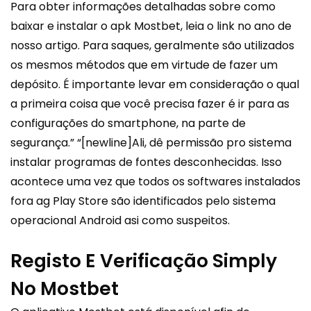
Para obter informações detalhadas sobre como
baixar e instalar o apk Mostbet, leia o link no ano de
nosso artigo. Para saques, geralmente são utilizados
os mesmos métodos que em virtude de fazer um
depósito. É importante levar em consideração o qual
a primeira coisa que você precisa fazer é ir para as
configurações do smartphone, na parte de
segurança.” “[newline]Ali, dê permissão pro sistema
instalar programas de fontes desconhecidas. Isso
acontece uma vez que todos os softwares instalados
fora ag Play Store são identificados pelo sistema
operacional Android asi como suspeitos.
Registo E Verificação Simply
No Mostbet