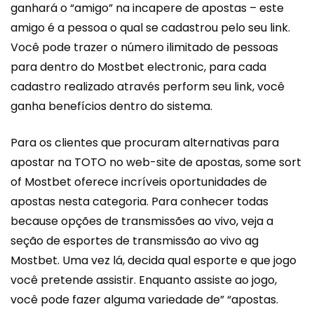
ganhará o “amigo” na incapere de apostas – este
amigo é a pessoa o qual se cadastrou pelo seu link.
Você pode trazer o número ilimitado de pessoas
para dentro do Mostbet electronic, para cada
cadastro realizado através perform seu link, você
ganha benefícios dentro do sistema.
Para os clientes que procuram alternativas para
apostar na TOTO no web-site de apostas, some sort
of Mostbet oferece incríveis oportunidades de
apostas nesta categoria. Para conhecer todas
because opções de transmissões ao vivo, veja a
seção de esportes de transmissão ao vivo ag
Mostbet. Uma vez lá, decida qual esporte e que jogo
você pretende assistir. Enquanto assiste ao jogo,
você pode fazer alguma variedade de” “apostas.