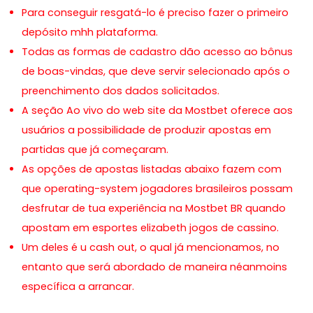
Para conseguir resgatá-lo é preciso fazer o primeiro
depósito mhh plataforma.
Todas as formas de cadastro dão acesso ao bônus
de boas-vindas, que deve servir selecionado após o
preenchimento dos dados solicitados.
A seção Ao vivo do web site da Mostbet oferece aos
usuários a possibilidade de produzir apostas em
partidas que já começaram.
As opções de apostas listadas abaixo fazem com
que operating-system jogadores brasileiros possam
desfrutar de tua experiência na Mostbet BR quando
apostam em esportes elizabeth jogos de cassino.
Um deles é u cash out, o qual já mencionamos, no
entanto que será abordado de maneira néanmoins
específica a arrancar.