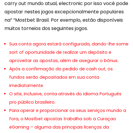
carry out mundo atual, electronic por isso você pode
apostar nestes jogos excepcionalmente populares
na” “Mostbet Brasil. Por exemplo, estão disponíveis
muitos torneios dos seguintes jogos.
Sua conta agora estará configurada, dando-lhe some
sort of oportunidade de realizar um depósito e
aproveitar as apostas, além de asegurar o bônus.
Após a confirmação do pedido de cash out, os
fundos serão depositados em sua conta
imediatamente.
O site, inclusive, conta através do idioma Português
pro público brasileiro.
Para operar e proporcionar os seus serviços mundo a
fora, o Mostbet apostas trabalha sob a Curaçao
eGaming – alguma das principais licenças da