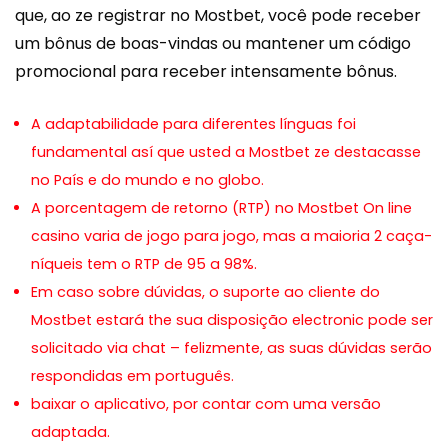
que, ao ze registrar no Mostbet, você pode receber
um bônus de boas-vindas ou mantener um código
promocional para receber intensamente bônus.
A adaptabilidade para diferentes línguas foi
fundamental así que usted a Mostbet ze destacasse
no País e do mundo e no globo.
A porcentagem de retorno (RTP) no Mostbet On line
casino varia de jogo para jogo, mas a maioria 2 caça-
níqueis tem o RTP de 95 a 98%.
Em caso sobre dúvidas, o suporte ao cliente do
Mostbet estará the sua disposição electronic pode ser
solicitado via chat – felizmente, as suas dúvidas serão
respondidas em português.
baixar o aplicativo, por contar com uma versão
adaptada.