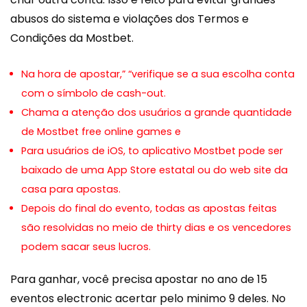
abusos do sistema e violações dos Termos e
Condições da Mostbet.
Na hora de apostar,” “verifique se a sua escolha conta
com o símbolo de cash-out.
Chama a atenção dos usuários a grande quantidade
de Mostbet free online games e
Para usuários de iOS, to aplicativo Mostbet pode ser
baixado de uma App Store estatal ou do web site da
casa para apostas.
Depois do final do evento, todas as apostas feitas
são resolvidas no meio de thirty dias e os vencedores
podem sacar seus lucros.
Para ganhar, você precisa apostar no ano de 15
eventos electronic acertar pelo minimo 9 deles. No