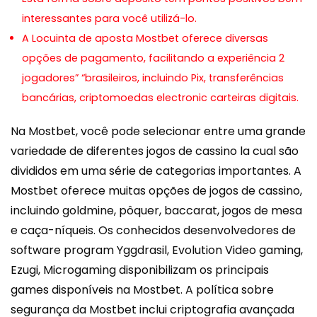
interessantes para você utilizá-lo.
A Locuinta de aposta Mostbet oferece diversas
opções de pagamento, facilitando a experiência 2
jogadores” “brasileiros, incluindo Pix, transferências
bancárias, criptomoedas electronic carteiras digitais.
Na Mostbet, você pode selecionar entre uma grande
variedade de diferentes jogos de cassino la cual são
divididos em uma série de categorias importantes. A
Mostbet oferece muitas opções de jogos de cassino,
incluindo goldmine, pôquer, baccarat, jogos de mesa
e caça-níqueis. Os conhecidos desenvolvedores de
software program Yggdrasil, Evolution Video gaming,
Ezugi, Microgaming disponibilizam os principais
games disponíveis na Mostbet. A política sobre
segurança da Mostbet inclui criptografia avançada