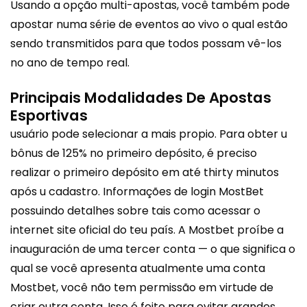
Usando a opção multi-apostas, você também pode
apostar numa série de eventos ao vivo o qual estão
sendo transmitidos para que todos possam vê-los
no ano de tempo real.
Principais Modalidades De Apostas
Esportivas
usuário pode selecionar a mais propio. Para obter u
bônus de 125% no primeiro depósito, é preciso
realizar o primeiro depósito em até thirty minutos
após u cadastro. Informações de login MostBet
possuindo detalhes sobre tais como acessar o
internet site oficial do teu país. A Mostbet proíbe a
inauguración de uma tercer conta — o que significa o
qual se você apresenta atualmente uma conta
Mostbet, você não tem permissão em virtude de
criar outra conta. Isso é feito para evitar grandes