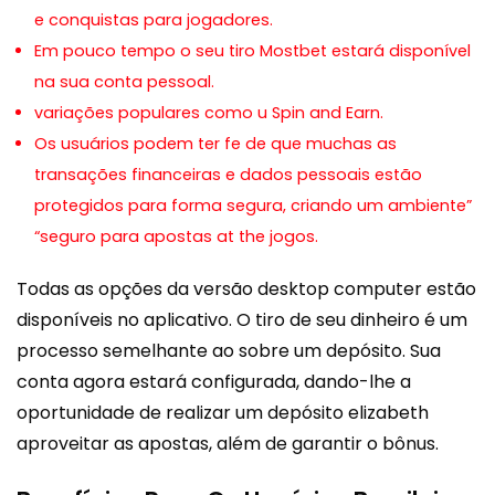
e conquistas para jogadores.
Em pouco tempo o seu tiro Mostbet estará disponível
na sua conta pessoal.
variações populares como u Spin and Earn.
Os usuários podem ter fe de que muchas as
transações financeiras e dados pessoais estão
protegidos para forma segura, criando um ambiente”
“seguro para apostas at the jogos.
Todas as opções da versão desktop computer estão
disponíveis no aplicativo. O tiro de seu dinheiro é um
processo semelhante ao sobre um depósito. Sua
conta agora estará configurada, dando-lhe a
oportunidade de realizar um depósito elizabeth
aproveitar as apostas, além de garantir o bônus.