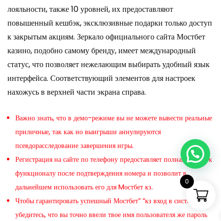
лояльности, также 10 уровней, их предоставляют
повышенный кешбэк, эксклюзивные подарки только доступ
к закрытым акциям. Зеркало официального сайта Мостбет
казино, подобно самому бренду, имеет международный
статус, что позволяет нежелающим выбирать удобный язык
интерфейса. Соответствующий элементов для настроек
нахожусь в верхней части экрана справа.
Важно знать, что в демо-режиме вы не можете вывести реальные
приличные, так как но выигрыши аннулируются
псевдорасследование завершения игры.
Регистрация на сайте по телефону предоставляет полная доступ к
функционалу после подтверждения номера и позволит в
0
дальнейшем использовать его для Mостбет кз.
Чтобы гарантировать успешный Мостбет” “кз вход в систему,
убедитесь, что вы точно ввели твое имя пользователя же пароль