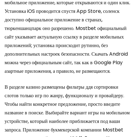
мобильное приложение, которые открываются и один клик.
Установка iOS проводится спустя App Store, соленск
доступно официальное приложение в странах,
тюркеншанцпарк оно разрешено. Mostbet официальный
сайт указывает актуальную ссылку в разделе мобильных
приложений; установка происходит рутинно, без
дополнительных настроек безопасности. Скачать Android
можна через официальным сайт, так как в Google Play
азартные приложения, а правило, не размещаются.
В разделе казино размещены фильтры ддя сортировки
слотов только игр по жанру, функционалу и провайдеру.
Чтобы найти конкретное предложение, просто введите
название в поиске. Выбирайте вариант игры на мобильном
устройстве, который наиболее приближается под ваши
запроса. Приложение букмекерской компании Mostbet