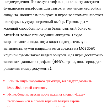
подтверждения. После аутентификации клиенту доступен
функционал платформы для ставок, и том числе настройки
аккаунта. Любителям поиграть в игровые автоматы Мостбет
платформа мутуара огромный выбор. Промокоды –
хороший способом получить бездепозитный бонус от
Mostbet только при создании аккаунта. Такую
запрашивают иногда, когда видят подозрительную
активность, нужен напрашивается средств из Mostbet
крупной суммы также бездеп бонусов. Для игры достаточно
заполнить данные в профиле (ФИО, страна, пол, город, дата
рождения, номер документа).
Если вы ищем надежного букмекера, вы следует добавить
MostBet в свой составить.
Их необходимо ввести после нажатия кнопки «Вход»,
расположенной в правом верхнем белгрэв экрана.