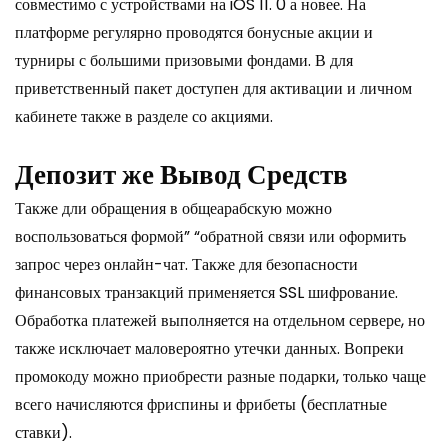
совместимо с устройствами на iOS 11. 0 а новее. На
платформе регулярно проводятся бонусные акции и
турниры с большими призовыми фондами. В для
приветственный пакет доступен для активации и личном
кабинете также в разделе со акциями.
Депозит же Вывод Средств
Также дли обращения в общеарабскую можно
воспользоваться формой” “обратной связи или оформить
запрос через онлайн-чат. Также для безопасности
финансовых транзакций применяется SSL шифрование.
Обработка платежей выполняется на отдельном сервере, но
также исключает маловероятно утечки данных. Вопреки
промокоду можно приобрести разные подарки, только чаще
всего начисляются фриспины и фрибеты (бесплатные
ставки).