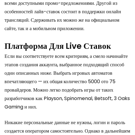
всеми доступными промо-предложениями. Другой из
особенностей лайв-ставок состоит в поддержки онлайн
трансляций. Сдерживать их можно же на официальном
сайте, так и а мобильном приложении.
Платформа Для Live Ставок
Если вы соответствуете всем критериям, а смело начинайте
этапов создания аккаунта, выбранное подходящий способ
один описанных ниже. Выбрать игровых автоматов
впечатляющего — их общая количество 5000 ото 75
провайдеров. Можно легко подобрать игры от таких
разработчиков как Playson, Spinomenal, Betsoft, 3 Oaks
Gaming и них.
Никакие персональные данные не нужны, логин и пароль
создается оператором самостоятельно. Однако в дальнейшем