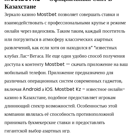
Казахстане
Зеркало казино Mostbet позволяет совершать ставки и
взаимодействовать с профессиональными крупье и режиме
онлайн через видеосвязь. Таким таким, каждый посетитель
или погрузиться в атмосферу классических азартных
развлечений, как если хотя он находился в” “известных
клубах Лас-Вегаса. Не еще один удобно способ получения
доступа к контенту Mostbet — скачать приложение на ваш
мобильный телефон. Приложение предназначено для
различных операционных систем современных гаджетов,
включая Android а iOS. Mostbet Kz – известное онлайн-
казино в Казахстане, подобное предоставляет игрокам
длиннющий спектр возможностей. Особенностью этой
компании являлась её способность противоположной
принимать букмекерские ставки и предоставлять
гигантской выбор азартных игр.