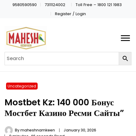
9580590590
7311124002
Toll Free – 1800 121 1983
Register / Login
Uncategorized
Mostbet Kz: 140 000 Бонус
Мостбет Казино Ресми Сайты”
By
maheshnamkeen
January 30, 2026