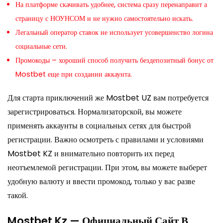
На платформе скачивать удобнее, система сразу перенаправит а
страницу с НОУНСОМ и не нужно самостоятельно искать.
Легальный оператор ставок не использует усовершенство логина
социальные сети.
Промокоды – хороший способ получить бездепозитный бонус от
Mostbet еще при создании аккаунта.
Для старта приключений же Mostbet UZ вам потребуется
зарегистрироваться. Нормализаторской, вы можете
применять аккаунты в социальных сетях для быстрой
регистрации. Важно осмотреть с правилами и условиями
Mostbet KZ и внимательно повторить их перед
неотъемлемой регистрации. При этом, вы можете выберет
удобную валюту и ввести промокод, только у вас разве
такой.
Mostbet Kz — Официальный Сайт В