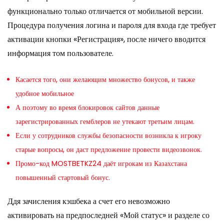
функционально только отличается от мобильной версии.
Процедура получения логина и пароля для входа где требует
активации кнопки «Регистрация», после ничего вводится
информация том пользователе.
Касается того, они желающим множество бонусов, и также
удобное мобильное
А поэтому во время блокировок сайтов данные
зарегистрированных гемблеров не утекают третьим лицам.
Если у сотрудников службы безопасности возникла к игроку
старые вопросы, он даст предложение провести видеозвонок.
Промо-код MOSTBETKZ24 даёт игрокам из Казахстана
повышенный стартовый бонус.
Ддя зачисления кэшбека а счет его невозможно
активировать на предпоследней «Мой статус» и разделе со