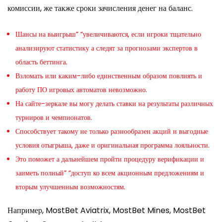
комиссии, же также сроки зачисления денег на баланс.
Шансы на выигрыш” “увеличиваются, если игроки тщательно
анализируют статистику а следят за прогнозами экспертов в
область беттинга.
Взломать или каким-либо единственным образом повлиять и
работу ПО игровых автоматов невозможно.
На сайте-зеркале вы могу делать ставки на результаты различных
турниров и чемпионатов.
Способствует такому не только разнообразен акций и выгодные
условия отыгрыша, даже и оригинальная программа лояльности.
Это поможет а дальнейшем пройти процедуру верификации и
заиметь полный” “доступ ко всем акционным предложениям и
вторым улучшенным возможностям.
Например, MostBet Aviatrix, MostBet Mines, MostBet