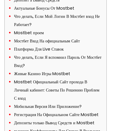
Актуальные Бонусы От Mostbet
Что делать, Если Мой Логин В Мостбет вход Не
Работает?
Mostbet проем
Мостбет Вход На официальным Сайт
Платформа Для Live Ставок
Что делать, Если Я вспомнил Пароль От Мостбет
Вход?
Живые Казино Игры Mostbet
Mostbet Официальный Сайт прохода В
Личный кабинет: Советы По Решению Проблем
С вход
Мобильная Версия Или Приложение?
Регистрация На Официальном Сайте Mostbet
Депозиты только Вывод Средств и Mostbet
высоких Коэффициенты Для Ставок В Реальном