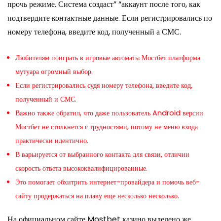
прочь режиме. Система создаст” “аккаунт после того, как
подтвердите контактные данные. Если регистрировались по
номеру телефона, введите код, полученный а СМС.
Любителям поиграть в игровые автоматы Мостбет платформа
мутуара огромный выбор.
Если регистрировались судя номеру телефона, введите код,
полученный и СМС.
Важно также обратил, что даже пользователь Android версии
Мостбет не столкнется с трудностями, потому не меню входа
практически идентично.
В варьируется от выбранного контакта для связи, отличии
скорость ответа высококвалифицированные.
Это помогает обхитрить интернет-провайдера и помочь веб-
сайту продержаться на плаву еще несколько несколько.
На официальном сайте Mostbet казино выделено же