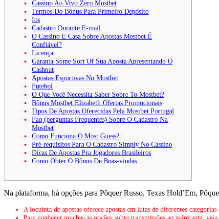
Cassino Ao Vivo Zero Mostbet
Termos Do Bônus Para Primeiro Depósito
Ios
Cadastro Durante E-mail
O Cassino E Casa Sobre Apostas Mostbet É
Confiável?
Licença
Garanta Some Sort Of Sua Aposta Apresentando O
Cashout
Apostas Esportivas No Mostbet
Futebol
O Que Você Necessita Saber Sobre To Mostbet?
Bônus Mostbet Elizabeth Ofertas Promocionais
Tipos De Apostas Oferecidas Pela Mostbet Portugal
Faq (perguntas Frequentes) Sobre O Cadastro Na
Mostbet
Como Funciona O Most Guess?
Pré-requisitos Para O Cadastro Simply No Cassino
Dicas De Apostas Pra Jogadores Brasileiros
Como Obter O Bônus De Boas-vindas
Na plataforma, há opções para Pôquer Russo, Texas Hold’Em, Pôquer 
A locuinta de apostas oferece apostas em lutas de diferentes categorias 
Para conhecer muchas as opções sobre transmissões ao palpitante, veja 