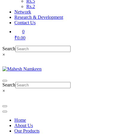
Rs.5
Rs.2
Network
Research & Development
Contact Us
0
₹0.00
Search
×
Search
×
Home
About Us
Our Products