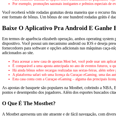
Por exemplo, promoções sazonais instigantes e prêmios especiais de e
Você receberá while rodadas gratuitas desta maneira que o recurso f
este formato de bônus. Um bônus de one hundred rodadas grátis é dad
Baixe O Aplicativo Pra Android E Ganhe 
Em termos de aparência elizabeth operação, ambos operating system 
dispositivo. Você possui um mecanismo android ou IOS e deseja prescr
fornecedores para software e opções adicionais nas máquinas caça-ní
adicionados ao site.
Para acessar a new casa de apostas Most bet, você pode usar um aplica
É comparável a uma aposta antecipada no ano de eventos futuros, u qu
Há ainda bônus sobre recargas realizadas nas sextas-feiras, além sobre
A plataforma safari sob uma licença da Curaçao eGaming, uma das auto
Esta casa conta com a Curaçao eGaming – alguma das principais licenç
As apostas de basquete são populares na Mostbet, cobrindo a NBA, Eur
pontos e desempenho dos jogadores. Além dos esportes buscados citado
O Que É The Mostbet?
A Mostbet apresenta um site atraente e de fácil navegação, com diver