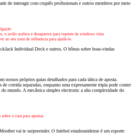
dade de interagir com crupiês profissionais e outros membros por meio
lgação.
, o avião acelera e desaparece para repente da windows vista.
er ao seu zona de influencia para ajudá-lo.
ackJack Individual Deck e outros. O bônus sobre boas-vindas
 nossos próprios guias detalhados para cada tática de aposta.
s de corrida separadas, enquanto uma expresamente tripla pode conter
 do mundo. A mecânica simples electronic a alta complexidade do
 sobre a casa para apostas.
Mostbet vai te surpreender. O futebol estadounidense é um esporte