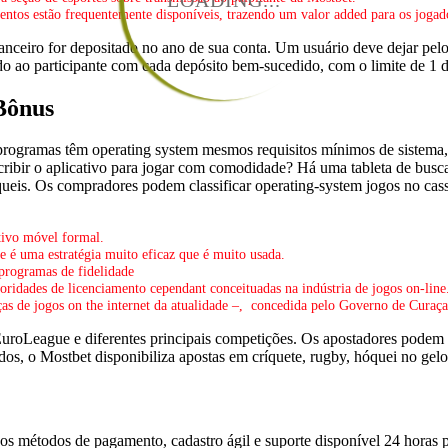
LOADING...
ventos estão frequentemente disponíveis, trazendo um valor added para os jogad
inanceiro for depositado no ano de sua conta. Um usuário deve dejar p
o ao participante com cada depósito bem-sucedido, com o limite de 1 de
Bônus
programas têm operating system mesmos requisitos mínimos de sistema
ibir o aplicativo para jogar com comodidade? Há uma tableta de busca 
queis. Os compradores podem classificar operating-system jogos no cas
tivo móvel formal.
e é uma estratégia muito eficaz que é muito usada.
 programas de fidelidade
ridades de licenciamento cependant conceituadas na indústria de jogos on-line
as de jogos on the internet da atualidade –, concedida pelo Governo de Curaça
oLeague e diferentes principais competições. Os apostadores podem arr
s, o Mostbet disponibiliza apostas em críquete, rugby, hóquei no gelo
sos métodos de pagamento, cadastro ágil e suporte disponível 24 horas p