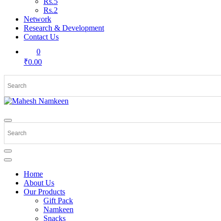
Rs.5
Rs.2
Network
Research & Development
Contact Us
0
₹0.00
Home
About Us
Our Products
Gift Pack
Namkeen
Snacks