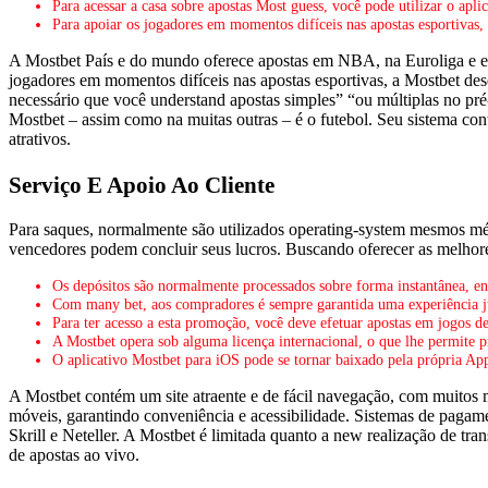
Para acessar a casa sobre apostas Most guess, você pode utilizar o aplic
Para apoiar os jogadores em momentos difíceis nas apostas esportivas,
A Mostbet País e do mundo oferece apostas em NBA, na Euroliga e em 
jogadores em momentos difíceis nas apostas esportivas, a Mostbet des
necessário que você understand apostas simples” “ou múltiplas no pr
Mostbet – assim como na muitas outras – é o futebol. Seu sistema con
atrativos.
Serviço E Apoio Ao Cliente
Para saques, normalmente são utilizados operating-system mesmos métod
vencedores podem concluir seus lucros. Buscando oferecer as melhores 
Os depósitos são normalmente processados sobre forma instantânea, e
Com many bet, aos compradores é sempre garantida uma experiência 
Para ter acesso a esta promoção, você deve efetuar apostas em jogos de
A Mostbet opera sob alguma licença internacional, o que lhe permite pre
O aplicativo Mostbet para iOS pode se tornar baixado pela própria App
A Mostbet contém um site atraente e de fácil navegação, com muitos mé
móveis, garantindo conveniência e acessibilidade. Sistemas de pagam
Skrill e Neteller. A Mostbet é limitada quanto a new realização de t
de apostas ao vivo.