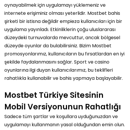
oynayabilmek için uygulamayı yüklemeniz ve
internete erişiminiz olması yeterlidir. Mostbet bahis
şirketi bir istisna değildir empieza kullanıcıları için bir
uygulama yayınladı. Etkinliklerin çoğu uluslararası
düzeydeki turnuvalarda mevcuttur, ancak bölgesel
düzeyde oyunlar da bulabilirsiniz. Bizim Mostbet
promosyonlarımız, kullanıcıların bu fırsatlardan en iyi
şekilde faydalanmasını sağlar. Sport ve casino
oyunlarına ilgi duyan kullanıcılarımız, bu teklifleri
rahatlıkla kullanabilir ve bahis yapmaya başlayabilir.
Mostbet Türkiye Sitesinin
Mobil Versiyonunun Rahatlığı
Sadece tüm şartlar ve koşullara uyduğunuzdan ve
uygulamayı kullanmanın yasal olduğundan emin olun.