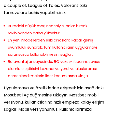
a couple of, League of Tales, Valorant’taki
turnuvalara bahis yapabilirsiniz.
Buradaki düşük marj nedeniyle, onlar birçok
rakibinkinden daha yüksektir.
En yeni modellerden eski cihazlara kadar geniş
uyumluluk sunarak, tüm kullanıcıların uygulamayı
sorunsuzca kullanabilmesini sağlar.
Bu avantajlar sayesinde, BO yüksek itibarını, sayısız
olumlu eleştirisini kazandı ve yerel ve uluslararası
derecelendirmelerin lider konumlarına ulaştı.
Uygulamaya ve özelliklerine erişmek için aşağıdaki
Mostbet’i Aç düğmesine tıklayın. Mostbet mobil
versiyonu, kullanıcılarına hızlı empieza kolay erişim
sağlar. Mobil versiyonumuz, kullanıcılarımıza