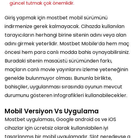
güncel tutmak çok önemlidir.
Giriş yapmak için mostbet mobil sürümünü
indirmenize gerek kalmayacak. Cihazda kullanılan
tarayıcıların herhangi birine sitenin adını veya alan
adını girmek yeterlidir. Mostbet Mobile’da hem maç
öncesi hem para canlı modda bahis oynayabilirsiniz.
Buradaki sitenin masaüstü sürümünden farkı,
maçların canlı movie yayınlarını izleme yeteneğinin
genelde bulunmuyor olması. Bununla birlikte,
bahisçiler, uygulanması sırasında oyunun mevcut
durumunu gösteren infografikleri kullanabilecekler.
Mobil Versiyon Vs Uygulama
Mostbet uygulaması, Google android os ve iOS
cihazlar için ücretsiz olarak kullanılabilen iyi
tasarlanmış bir mobil uygulamadır. Slot neredeyse a