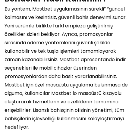
Bu yöntem, Mostbet uygulamasının sürekli” “güncel
kalmasını ve kesintisiz, güvenli bahis deneyimi sunar.
Yeni sürümle birlikte farkl empieza geliştirilmiş
özellikler sizleri bekliyor. Ayrıca, promosyonlar
sırasında ödeme yöntemlerini güvenli şekilde
kullanabilir ve tek tuşla işlemleri tamamlayarak
zaman kazanabilirsiniz. Mostbet apresentando indir
seçenekleri ile mobil cihazlar üzerinden
promosyonlardan daha basit yararlanabilirsiniz.
Mostbet için özel masaüstü uygulama bulunmasa de
alguma, kullanıcılar Mostbet lo masaüstü kısayolu
oluşturarak hizmetlerin ve özelliklerin tamamına
erişebilirler. Lisanslı bahisçinin ofisinin yönetimi, tüm
bahisçilerin işlevselliği kullanmasını kolaylaştırmayı
hedefliyor.