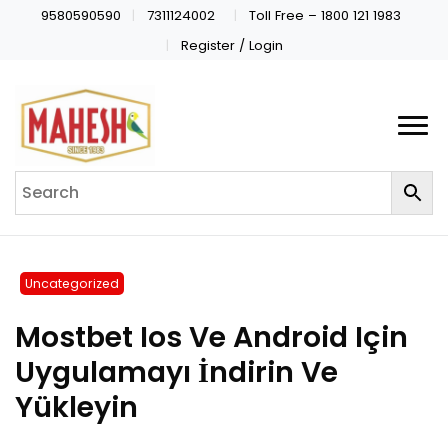
9580590590
7311124002
Toll Free – 1800 121 1983
Register / Login
Uncategorized
Mostbet Ios Ve Android Için
Uygulamayı İndirin Ve
Yükleyin