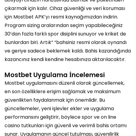
çıkarmak için kalır. Cihaz güvenliği ve veri koruması
için Mostbet APK’yı resmi kaynağımızdan indirin.
Program sizing aralarından seçim yapabileceğiniz
30’dan fazla farklı spor disiplini sunuyor ve kriket de
bunlardan biri. Artık” “bahsiniz resmi olarak oynandı
ve geriye sadece beklemek kaldı. Bahis kazandığında
kazancınız kendi kendine hesabınıza aktarılacaktır.
Mostbet Uygulama İncelemesi
Mostbet uygulamasını düzenli olarak güncellemek,
en son özelliklere erişim sağlamak ve maksimum
güvenlikten faydalanmak için önemlidir. Bu
güncellemeler, yeni işlevler ekler ve uygulama
performansını geliştirir, böylece spor ve on line
casino tutkunları için güvenli ve verimli bahis ortamı
sunar. Uygulamanın güncel tutulması, güvenilirlik