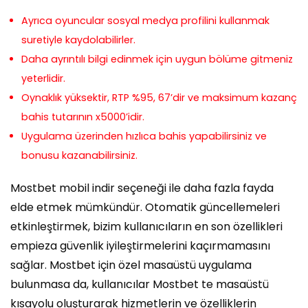
Ayrıca oyuncular sosyal medya profilini kullanmak
suretiyle kaydolabilirler.
Daha ayrıntılı bilgi edinmek için uygun bölüme gitmeniz
yeterlidir.
Oynaklık yüksektir, RTP %95, 67’dir ve maksimum kazanç
bahis tutarının x5000’idir.
Uygulama üzerinden hızlıca bahis yapabilirsiniz ve
bonusu kazanabilirsiniz.
Mostbet mobil indir seçeneği ile daha fazla fayda
elde etmek mümkündür. Otomatik güncellemeleri
etkinleştirmek, bizim kullanıcıların en son özellikleri
empieza güvenlik iyileştirmelerini kaçırmamasını
sağlar. Mostbet için özel masaüstü uygulama
bulunmasa da, kullanıcılar Mostbet te masaüstü
kısayolu oluşturarak hizmetlerin ve özelliklerin