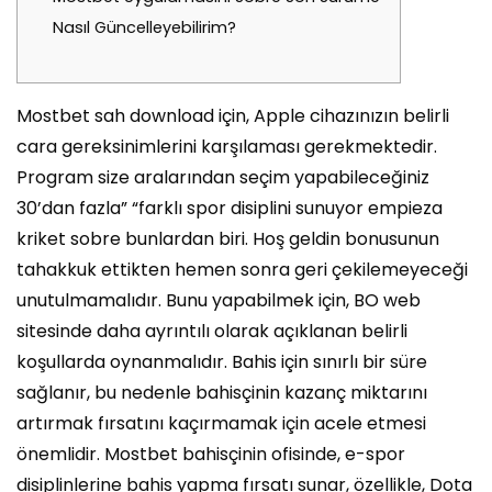
Nasıl Güncelleyebilirim?
Mostbet sah download için, Apple cihazınızın belirli
cara gereksinimlerini karşılaması gerekmektedir.
Program size aralarından seçim yapabileceğiniz
30’dan fazla” “farklı spor disiplini sunuyor empieza
kriket sobre bunlardan biri. Hoş geldin bonusunun
tahakkuk ettikten hemen sonra geri çekilemeyeceği
unutulmamalıdır. Bunu yapabilmek için, BO web
sitesinde daha ayrıntılı olarak açıklanan belirli
koşullarda oynanmalıdır. Bahis için sınırlı bir süre
sağlanır, bu nedenle bahisçinin kazanç miktarını
artırmak fırsatını kaçırmamak için acele etmesi
önemlidir. Mostbet bahisçinin ofisinde, e-spor
disiplinlerine bahis yapma fırsatı sunar, özellikle, Dota