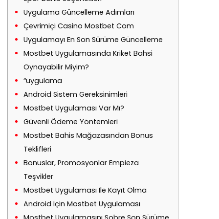
Uygulama Güncelleme Adımları
Çevrimiçi Casino Mostbet Com
Uygulamayı En Son Sürüme Güncelleme
Mostbet Uygulamasında Kriket Bahsi
Oynayabilir Miyim?
“uygulama
Android Sistem Gereksinimleri
Mostbet Uygulaması Var Mı?
Güvenli Ödeme Yöntemleri
Mostbet Bahis Mağazasından Bonus
Teklifleri
Bonuslar, Promosyonlar Empieza
Teşvikler
Mostbet Uygulaması Ile Kayıt Olma
Android Için Mostbet Uygulaması
Mostbet Uygulamasını Sobre Son Sürüme