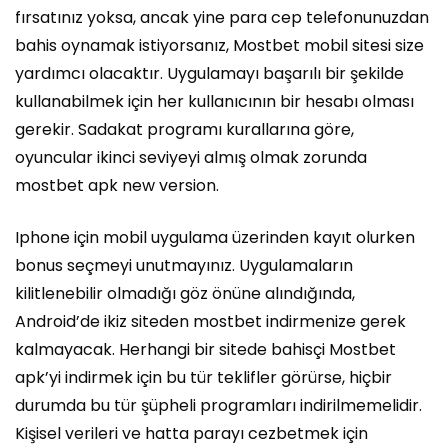
fırsatınız yoksa, ancak yine para cep telefonunuzdan
bahis oynamak istiyorsanız, Mostbet mobil sitesi size
yardımcı olacaktır. Uygulamayı başarılı bir şekilde
kullanabilmek için her kullanıcının bir hesabı olması
gerekir. Sadakat programı kurallarına göre,
oyuncular ikinci seviyeyi almış olmak zorunda
mostbet apk new version
.
Iphone için mobil uygulama üzerinden kayıt olurken
bonus seçmeyi unutmayınız. Uygulamaların
kilitlenebilir olmadığı göz önüne alındığında,
Android’de ikiz siteden mostbet indirmenize gerek
kalmayacak. Herhangi bir sitede bahisçi Mostbet
apk’yi indirmek için bu tür teklifler görürse, hiçbir
durumda bu tür şüpheli programları indirilmemelidir.
Kişisel verileri ve hatta parayı cezbetmek için