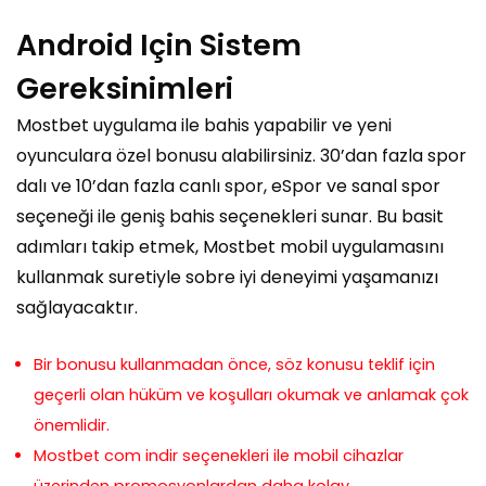
Android Için Sistem
Gereksinimleri
Mostbet uygulama ile bahis yapabilir ve yeni
oyunculara özel bonusu alabilirsiniz. 30’dan fazla spor
dalı ve 10’dan fazla canlı spor, eSpor ve sanal spor
seçeneği ile geniş bahis seçenekleri sunar. Bu basit
adımları takip etmek, Mostbet mobil uygulamasını
kullanmak suretiyle sobre iyi deneyimi yaşamanızı
sağlayacaktır.
Bir bonusu kullanmadan önce, söz konusu teklif için
geçerli olan hüküm ve koşulları okumak ve anlamak çok
önemlidir.
Mostbet com indir seçenekleri ile mobil cihazlar
üzerinden promosyonlardan daha kolay