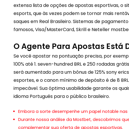
extensa lista de opções de apostas esportivas, o si
esports, que às vezes podem se tornar mais rentáv
saques em Real Brasileiro. Sistemas de pagamento
famosos, Visa/MasterCard, Skrill e Neteller
mostbe
O Agente Para Apostas Está D
Se você apostar na pontuação precisa, por exemp
100% até 1. seven-hundred BRL e 250 rodadas gráti
será aumentado para um bônus de 125% sony ericss
esportes, e o canon mínimo de depósito é de 8 BRL
impecável. Sua óptima usabilidade garante os quais 
idioma Português para o público brasileiro.
Embora a sorte desempenhe um papel notable nas ap
Durante nossa análise da Mostbet, descobrimos qu
complementar sua oferta de apostas esportivas.