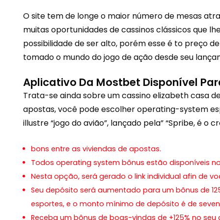
O site tem de longe o maior número de mesas atrav
muitas oportunidades de cassinos clássicos que lhe
possibilidade de ser alto, porém esse é to preço d
tomado o mundo do jogo de ação desde seu lança
Aplicativo Da Mostbet Disponível Par
Trata-se ainda sobre um cassino elizabeth casa 
apostas, você pode escolher operating-system esp
illustre “jogo do avião”, lançado pela” “Spribe, é 
bons entre as viviendas de apostas.
Todos operating system bônus estão disponíveis no s
Nesta opção, será gerado o link individual afin de 
Seu depósito será aumentado para um bônus de 125
esportes, e o monto mínimo de depósito é de seven 
Receba um bônus de boas-vindas de +125% no seu de 