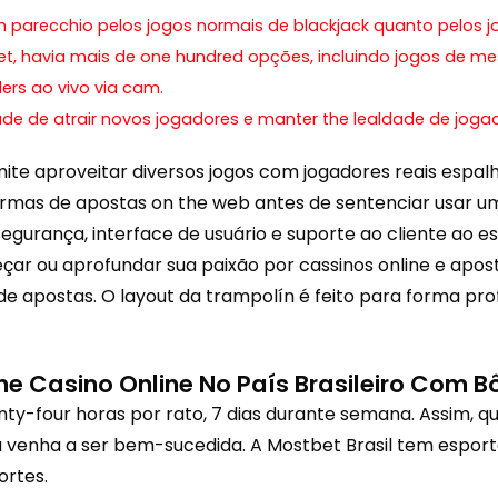
arecchio pelos jogos normais de blackjack quanto pelos jo
et, havia mais de one hundred opções, incluindo jogos de m
rs ao vivo via cam.
e de atrair novos jogadores e manter the lealdade de jogad
mite aproveitar diversos jogos com jogadores reais esp
formas de apostas on the web antes de sentenciar usar u
gurança, interface de usuário e suporte ao cliente ao 
ar ou aprofundar sua paixão por cassinos online e apost
apostas. O layout da trampolín é feito para forma profi
ne Casino Online No País Brasileiro Com 
y-four horas por rato, 7 dias durante semana. Assim, qu
a venha a ser bem-sucedida. A Mostbet Brasil tem esport
ortes.