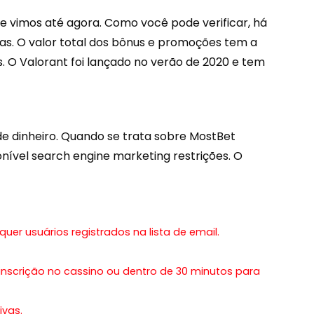
e vimos até agora. Como você pode verificar, há
cas. O valor total dos bônus e promoções tem a
s. O Valorant foi lançado no verão de 2020 e tem
 dinheiro. Quando se trata sobre MostBet
nível search engine marketing restrições. O
er usuários registrados na lista de email.
nscrição no cassino ou dentro de 30 minutos para
ivas.