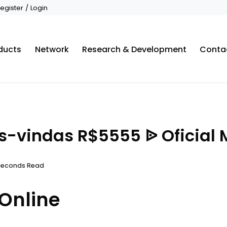
egister / Login
ducts
Network
Research & Development
Conta
-vindas R$5555 ᐉ Oficial M
 seconds Read
 Online