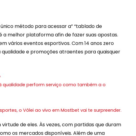
 único método para acessar a” “tablado de
é a melhor plataforma afin de fazer suas apostas.
em vários eventos esportivos. Com 14 anos zero
a qualidade e promoções atraentes para quaisquer
o
o à qualidade perform serviço como também a o
ortes, o Vôlei ao vivo em Mostbet vai te surpreender.
virtude de eles. Às vezes, com partidas que duram
m como os mercados disponíveis. Além de uma