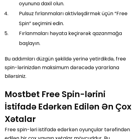
oyununa daxil olun.
Pulsuz fırlanmaları aktivləşdirmək üçün “Free
Spin” seçimini edin.
Fırlanmaları həyata keçirərək qazanmağa
başlayın.
Bu addımları düzgün şəkildə yerinə yetirdikdə, free
spin-lərinizdən maksimum dərəcədə yararlana
bilərsiniz.
Mostbet Free Spin-lərini
İstifadə Edərkən Edilən Ən Çox
Xətalar
Free spin-ləri istifadə edərkən oyunçular tərəfindən
edilən bir çox yaygın xətalar mövcuddur. Bu