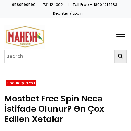
9580590590
7311124002
Toll Free – 1800 121 1983
Register / Login
Uncategorized
Mostbet Free Spin Necə
İstifadə Olunur? Ən Çox
Edilən Xətalar