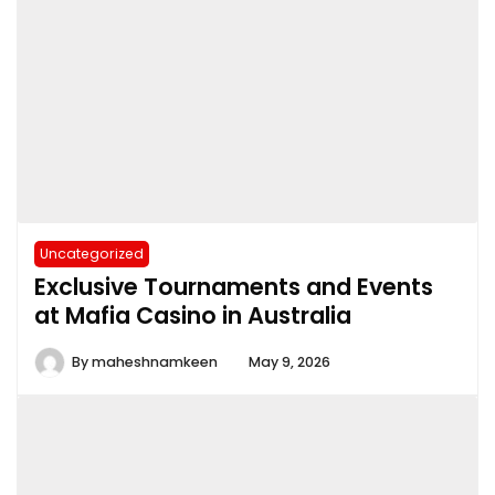
Uncategorized
Exclusive Tournaments and Events
at Mafia Casino in Australia
By
maheshnamkeen
May 9, 2026