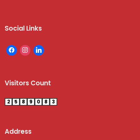
Social Links
Visitors Count
2
5
8
9
0
8
3
Address