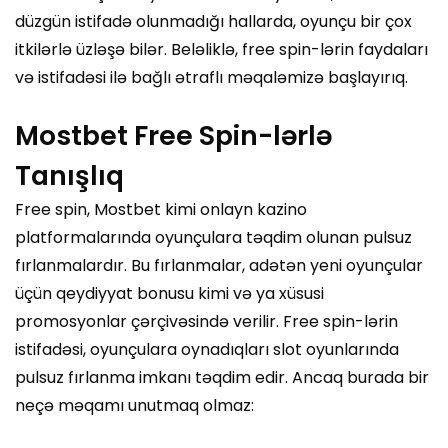
düzgün istifadə olunmadığı hallarda, oyunçu bir çox
itkilərlə üzləşə bilər. Beləliklə, free spin-lərin faydaları
və istifadəsi ilə bağlı ətraflı məqaləmizə başlayırıq.
Mostbet Free Spin-lərlə
Tanışlıq
Free spin, Mostbet kimi onlayn kazino
platformalarında oyunçulara təqdim olunan pulsuz
fırlanmalardır. Bu fırlanmalar, adətən yeni oyunçular
üçün qeydiyyat bonusu kimi və ya xüsusi
promosyonlar çərçivəsində verilir. Free spin-lərin
istifadəsi, oyunçulara oynadıqları slot oyunlarında
pulsuz fırlanma imkanı təqdim edir. Ancaq burada bir
neçə məqamı unutmaq olmaz: