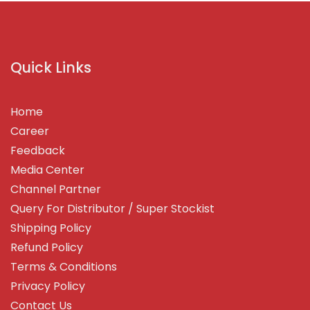
Quick Links
Home
Career
Feedback
Media Center
Channel Partner
Query For Distributor / Super Stockist
Shipping Policy
Refund Policy
Terms & Conditions
Privacy Policy
Contact Us