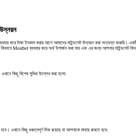
 উন্নয়ন
ম ব্যবহার করে টাকা ইনকাম করার আগে আমাদের মাইন্ডসেট উন্নয়ন করা অত্যন্ত জরুরি। একটি
 কিভাবে Mostbet ব্যবহার করে অর্থ উপার্জন করা যায় এবং এর জন্য আপনার মাইন্ডসেট কিভ
খানে কিছু বিশেষ সুবিধা উল্লেখ করা হলো:
ে। এখানে কিছু গুরুত্বপূর্ণ দিক রয়েছে যা আপনাকে মাথায় রাখতে হবে: