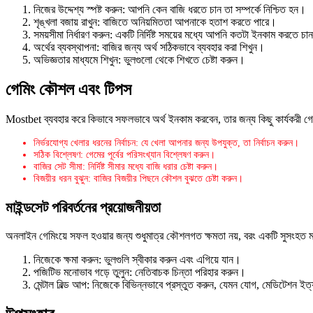
নিজের উদ্দেশ্য স্পষ্ট করুন: আপনি কেন বাজি ধরতে চান তা সম্পর্কে নিশ্চিত হন।
শৃঙ্খলা বজায় রাখুন: বাজিতে অনিয়মিততা আপনাকে হতাশ করতে পারে।
সময়সীমা নির্ধারণ করুন: একটি নির্দিষ্ট সময়ের মধ্যে আপনি কতটা ইনকাম করতে চান
অর্থের ব্যবস্থাপনা: বাজির জন্য অর্থ সঠিকভাবে ব্যবহার করা শিখুন।
অভিজ্ঞতার মাধ্যমে শিখুন: ভুলগুলো থেকে শিখতে চেষ্টা করুন।
গেমিং কৌশল এবং টিপস
Mostbet ব্যবহার করে কিভাবে সফলভাবে অর্থ ইনকাম করবেন, তার জন্য কিছু কার্যকরী 
নির্ভরযোগ্য খেলার ধরনের নির্বাচন: যে খেলা আপনার জন্য উপযুক্ত, তা নির্বাচন করুন।
সঠিক বিশ্লেষণ: গেমের পূর্বের পরিসংখ্যান বিশ্লেষণ করুন।
বাজির সেট সীমা: নির্দিষ্ট সীমার মধ্যে বাজি ধরার চেষ্টা করুন।
বিজয়ীর ধরন বুঝুন: বাজির বিজয়ীর পিছনে কৌশল বুঝতে চেষ্টা করুন।
মাইন্ডসেট পরিবর্তনের প্রয়োজনীয়তা
অনলাইন গেমিংয়ে সফল হওয়ার জন্য শুধুমাত্র কৌশলগত ক্ষমতা নয়, বরং একটি সুসংহত
নিজেকে ক্ষমা করুন: ভুলগুলি স্বীকার করুন এবং এগিয়ে যান।
পজিটিভ মনোভাব গড়ে তুলুন: নেতিবাচক চিন্তা পরিহার করুন।
মেন্টাল বিল্ড আপ: নিজেকে বিভিন্নভাবে প্রস্তুত করুন, যেমন যোগ, মেডিটেশন ইত