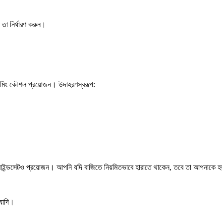
 তা নির্ধারণ করুন।
গেমিং কৌশল প্রয়োজন। উদাহরণস্বরূপ:
 মাইন্ডসেটও প্রয়োজন। আপনি যদি বাজিতে নিয়মিতভাবে হারাতে থাকেন, তবে তা আপনাকে
্যাদি।