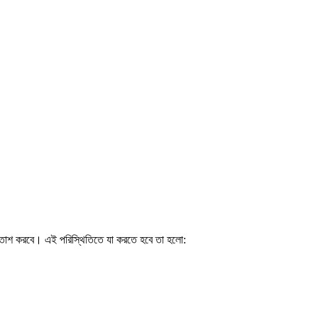
 হতাশ করবে। এই পরিস্থিতিতে যা করতে হবে তা হলো: