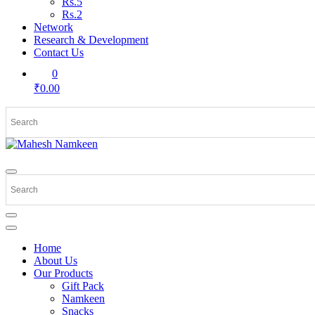
Rs.5
Rs.2
Network
Research & Development
Contact Us
0
₹0.00
Home
About Us
Our Products
Gift Pack
Namkeen
Snacks