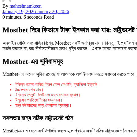
By
maheshnamkeen
January 19, 2026
January 20, 2026
0 minutes, 6 seconds Read
Mostbet দিয়ে কিভাবে টাকা ইনকাম করা যায়: মাইন্ডসেট
অনলাইন গেমিং এবং বাজির বিশ্বে, Mostbet একটি জনপ্রিয় নাম। কিন্তু এই প্ল্যাটফর্
অর্জন করবেন না, বরং দীর্ঘমেয়াদীভাবে লাভও বৃদ্ধি করবেন। এখানে আমরা আলোচনা করবো
Mostbet-এর সুবিধাসমূহ
Mostbet-এর অনেক সুবিধা রয়েছে যা আপনাকে অর্থ ইনকাম করতে সহায়তা করতে পারে। এ
বিভিন্ন ধরনের বাজির বিকল্প যেমন স্পোর্টস, ক্যাসিনো ইত্যাদি।
উচ্চ লভ্যাংশের মান।
বিশ্বস্ত পেমেন্ট সিস্টেম ও দ্রুত তোলার সুযোগ।
বিশৃঙ্খল প্রতিযোগিতার সম্ভাবনা।
নতুন ইউজারদের জন্য বোনাসের ব্যবস্থা।
সফলতার জন্য সঠিক মাইন্ডসেট গঠন
Mostbet-এর মাধ্যমে অর্থ উপার্জন করতে হলে প্রথমে একটি সঠিক মাইন্ডসেট গঠন করতে হব