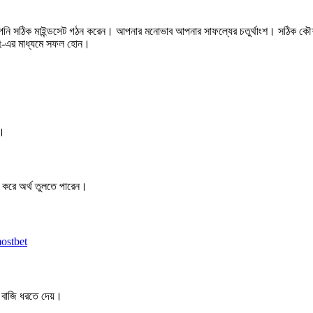
আপনি সঠিক মাইন্ডসেট গঠন করেন। আপনার মনোভাব আপনার সাফল্যের চতুর্থাংশ। সঠিক কৌশ
bet-এর মাধ্যমে সফল হোন।
ন।
ার করে অর্থ তুলতে পারেন।
ostbet
 বাজি ধরতে দেয়।