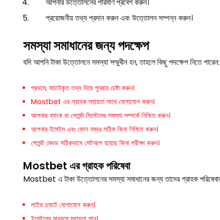
আপনার উত্তোলনের পরিমাণ প্রবেশ করুন।
প্রয়োজনীয় তথ্য প্রদান করুন এবং উত্তোলন সম্পন্ন করুন।
সমস্যা সমাধানের জন্য পদক্ষেপ
যদি আপনি টাকা উত্তোলনে সমস্যা সম্মুখীন হন, তাহলে কিছু পদক্ষেপ নিতে পারেন:
প্রথমে, যাচাইকৃত তথ্য দিয়ে পুনরায় চেষ্টা করুন।
Mostbet এর গ্রাহক সহায়তা সাথে যোগাযোগ করুন।
আপনার ব্যাংক বা পেমেন্ট সিস্টেমের সমস্যা সম্পর্কে নিশ্চিত করুন।
আপনার ইমেইল এবং ফোন নম্বর সঠিক কিনা নিশ্চিত করুন।
পেমেন্ট মেথড সঠিকভাবে সেটআপ হয়েছে কিনা পরীক্ষা করুন।
Mostbet এর গ্রাহক পরিষেবা
Mostbet এ টাকা উত্তোলনের সমস্যা সমাধানের জন্য তাদের গ্রাহক পরিষেবার স
লাইভ চ্যাটে যোগাযোগ করুন।
ইমেইলের মাধ্যমে সহায়তা পান।