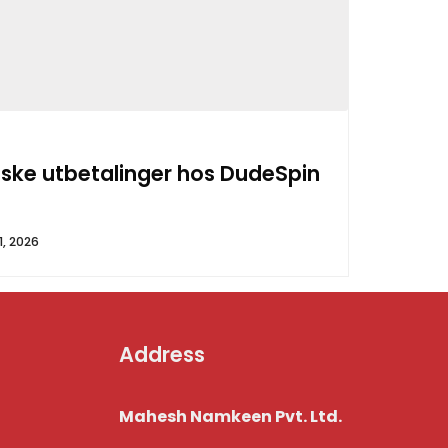
aske utbetalinger hos DudeSpin
1, 2026
Address
Mahesh Namkeen Pvt. Ltd.