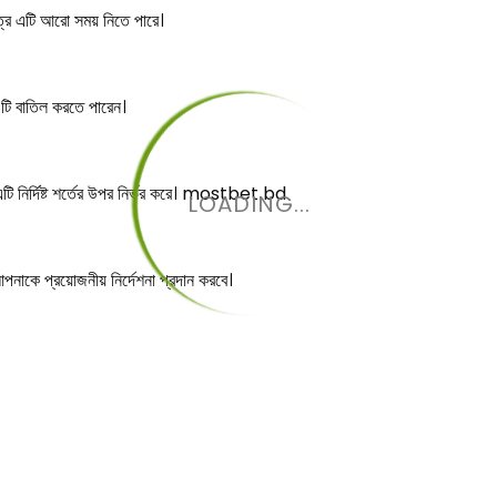
েত্রে এটি আরো সময় নিতে পারে।
এটি বাতিল করতে পারেন।
নির্দিষ্ট শর্তের উপর নির্ভর করে।
mostbet bd
LOADING...
কে প্রয়োজনীয় নির্দেশনা প্রদান করবে।