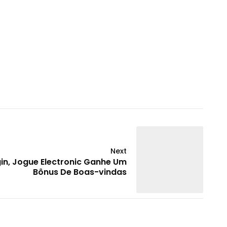
Next
in, Jogue Electronic Ganhe Um
Bônus De Boas-vindas