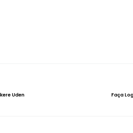
kere Uden
Faça Log