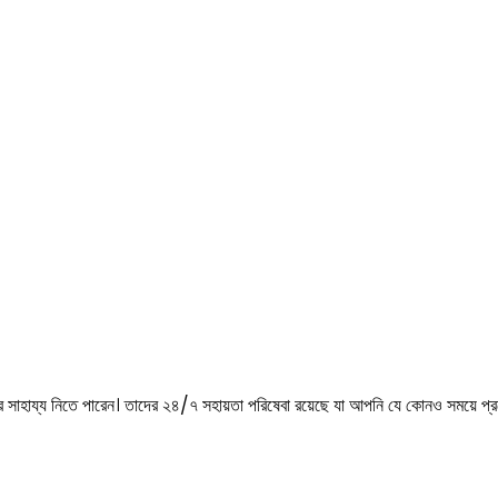
াহায্য নিতে পারেন। তাদের ২৪/৭ সহায়তা পরিষেবা রয়েছে যা আপনি যে কোনও সময়ে প্