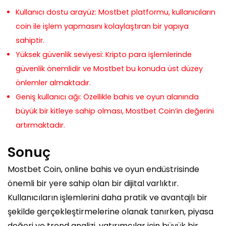
Kullanıcı dostu arayüz: Mostbet platformu, kullanıcıların
coin ile işlem yapmasını kolaylaştıran bir yapıya
sahiptir.
Yüksek güvenlik seviyesi: Kripto para işlemlerinde
güvenlik önemlidir ve Mostbet bu konuda üst düzey
önlemler almaktadır.
Geniş kullanıcı ağı: Özellikle bahis ve oyun alanında
büyük bir kitleye sahip olması, Mostbet Coin’in değerini
artırmaktadır.
Sonuç
Mostbet Coin, online bahis ve oyun endüstrisinde
önemli bir yere sahip olan bir dijital varlıktır.
Kullanıcıların işlemlerini daha pratik ve avantajlı bir
şekilde gerçekleştirmelerine olanak tanırken, piyasa
değeri ve trend analizi, yatırımcılar için büyük bir