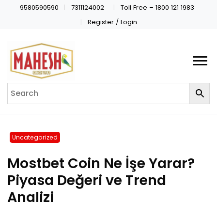
9580590590
7311124002
Toll Free – 1800 121 1983
Register / Login
Uncategorized
Mostbet Coin Ne İşe Yarar?
Piyasa Değeri ve Trend
Analizi