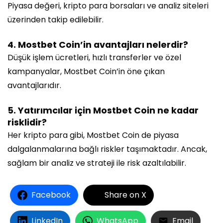
Piyasa değeri, kripto para borsaları ve analiz siteleri
üzerinden takip edilebilir.
4. Mostbet Coin’in avantajları nelerdir?
Düşük işlem ücretleri, hızlı transferler ve özel
kampanyalar, Mostbet Coin’in öne çıkan
avantajlarıdır.
5. Yatırımcılar için Mostbet Coin ne kadar
risklidir?
Her kripto para gibi, Mostbet Coin de piyasa
dalgalanmalarına bağlı riskler taşımaktadır. Ancak,
sağlam bir analiz ve strateji ile risk azaltılabilir.
Facebook
Share on X
LinkedIn
WhatsApp
Email