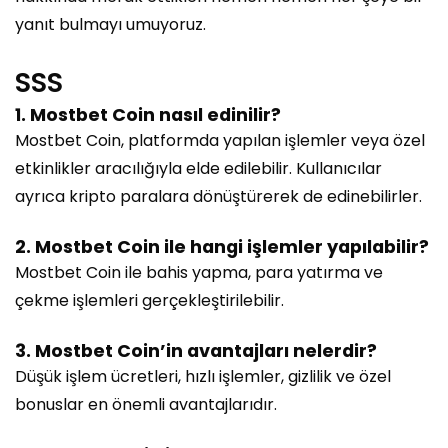
yanıt bulmayı umuyoruz.
SSS
1. Mostbet Coin nasıl edinilir?
Mostbet Coin, platformda yapılan işlemler veya özel
etkinlikler aracılığıyla elde edilebilir. Kullanıcılar
ayrıca kripto paralara dönüştürerek de edinebilirler.
2. Mostbet Coin ile hangi işlemler yapılabilir?
Mostbet Coin ile bahis yapma, para yatırma ve
çekme işlemleri gerçekleştirilebilir.
3. Mostbet Coin’in avantajları nelerdir?
Düşük işlem ücretleri, hızlı işlemler, gizlilik ve özel
bonuslar en önemli avantajlarıdır.