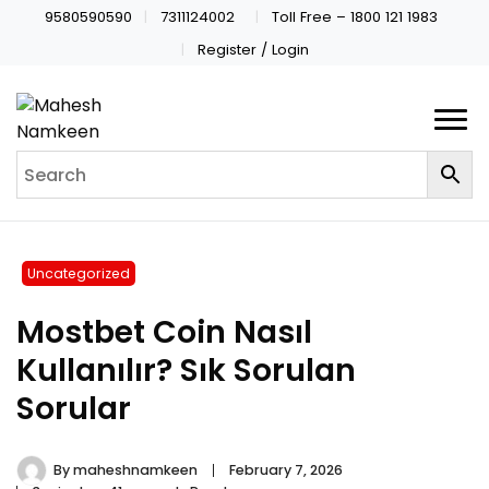
9580590590
7311124002
Toll Free – 1800 121 1983
Register / Login
Uncategorized
Mostbet Coin Nasıl
Kullanılır? Sık Sorulan
Sorular
By
maheshnamkeen
February 7, 2026