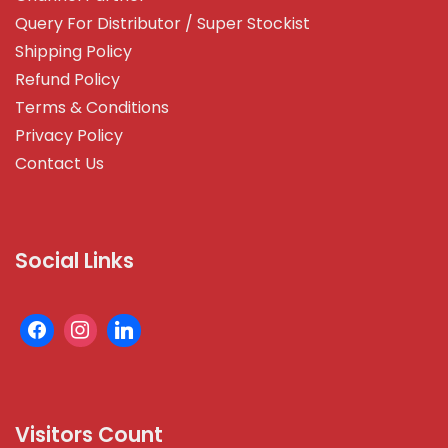
Query For Distributor / Super Stockist
Shipping Policy
Refund Policy
Terms & Conditions
Privacy Policy
Contact Us
Social Links
Visitors Count