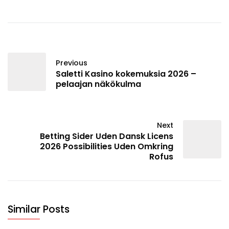
Previous
Saletti Kasino kokemuksia 2026 –
pelaajan näkökulma
Next
Betting Sider Uden Dansk Licens
2026 Possibilities Uden Omkring
Rofus
Similar Posts