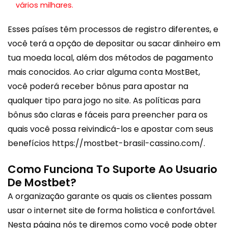
vários milhares.
Esses países têm processos de registro diferentes, e
você terá a opção de depositar ou sacar dinheiro em
tua moeda local, além dos métodos de pagamento
mais conocidos. Ao criar alguma conta MostBet,
você poderá receber bônus para apostar na
qualquer tipo para jogo no site. As políticas para
bônus são claras e fáceis para preencher para os
quais você possa reivindicá-los e apostar com seus
benefícios
https://mostbet-brasil-cassino.com/
.
Como Funciona To Suporte Ao Usuario
De Mostbet?
A organização garante os quais os clientes possam
usar o internet site de forma holistica e confortável.
Nesta página nós te diremos como você pode obter