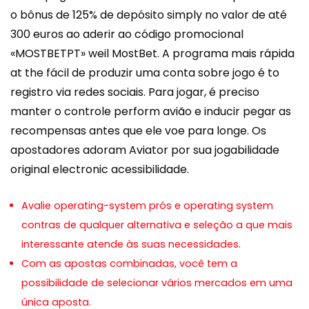
o bônus de 125% de depósito simply no valor de até
300 euros ao aderir ao código promocional
«MOSTBETPT» weil MostBet. A programa mais rápida
at the fácil de produzir uma conta sobre jogo é to
registro via redes sociais. Para jogar, é preciso
manter o controle perform avião e inducir pegar as
recompensas antes que ele voe para longe. Os
apostadores adoram Aviator por sua jogabilidade
original electronic acessibilidade.
Avalie operating-system prós e operating system
contras de qualquer alternativa e seleção a que mais
interessante atende às suas necessidades.
Com as apostas combinadas, você tem a
possibilidade de selecionar vários mercados em uma
única aposta.