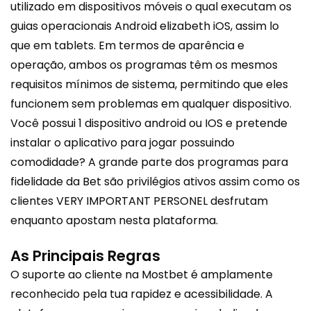
utilizado em dispositivos móveis o qual executam os
guias operacionais Android elizabeth iOS, assim lo
que em tablets. Em termos de aparência e
operação, ambos os programas têm os mesmos
requisitos mínimos de sistema, permitindo que eles
funcionem sem problemas em qualquer dispositivo.
Você possui 1 dispositivo android ou IOS e pretende
instalar o aplicativo para jogar possuindo
comodidade? A grande parte dos programas para
fidelidade da Bet são privilégios ativos assim como os
clientes VERY IMPORTANT PERSONEL desfrutam
enquanto apostam nesta plataforma.
As Principais Regras
O suporte ao cliente na Mostbet é amplamente
reconhecido pela tua rapidez e acessibilidade. A