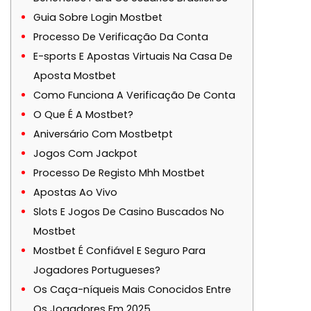
Guia Sobre Login Mostbet
Processo De Verificação Da Conta
E-sports E Apostas Virtuais Na Casa De
Aposta Mostbet
Como Funciona A Verificação De Conta
O Que É A Mostbet?
Aniversário Com Mostbetpt
Jogos Com Jackpot
Processo De Registo Mhh Mostbet
Apostas Ao Vivo
Slots E Jogos De Casino Buscados No
Mostbet
Mostbet É Confiável E Seguro Para
Jogadores Portugueses?
Os Caça-níqueis Mais Conocidos Entre
Os Jogadores Em 2025