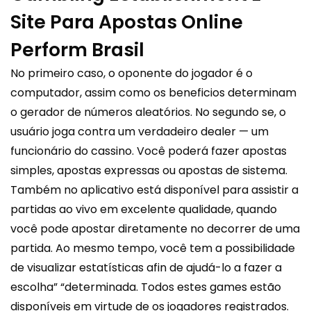
Site Para Apostas Online
Perform Brasil
No primeiro caso, o oponente do jogador é o
computador, assim como os beneficios determinam
o gerador de números aleatórios. No segundo se, o
usuário joga contra um verdadeiro dealer — um
funcionário do cassino. Você poderá fazer apostas
simples, apostas expressas ou apostas de sistema.
Também no aplicativo está disponível para assistir a
partidas ao vivo em excelente qualidade, quando
você pode apostar diretamente no decorrer de uma
partida. Ao mesmo tempo, você tem a possibilidade
de visualizar estatísticas afin de ajudá-lo a fazer a
escolha” “determinada. Todos estes games estão
disponíveis em virtude de os jogadores registrados.