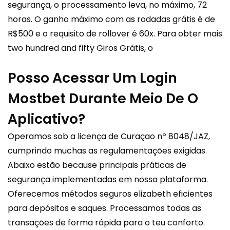
segurança, o processamento leva, no máximo, 72
horas. O ganho máximo com as rodadas grátis é de
R$500 e o requisito de rollover é 60x. Para obter mais
two hundred and fifty Giros Grátis, o
Posso Acessar Um Login
Mostbet Durante Meio De O
Aplicativo?
Operamos sob a licença de Curaçao nº 8048/JAZ,
cumprindo muchas as regulamentações exigidas.
Abaixo estão because principais práticas de
segurança implementadas em nossa plataforma.
Oferecemos métodos seguros elizabeth eficientes
para depósitos e saques. Processamos todas as
transações de forma rápida para o teu conforto.