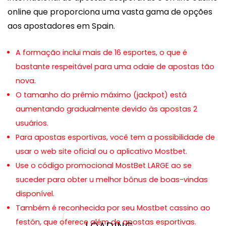
online que proporciona uma vasta gama de opções
aos apostadores em Spain.
A formação inclui mais de 16 esportes, o que é
bastante respeitável para uma odaie de apostas tão
nova.
O tamanho do prêmio máximo (jackpot) está
aumentando gradualmente devido às apostas 2
usuários.
Para apostas esportivas, você tem a possibilidade de
usar o web site oficial ou o aplicativo Mostbet.
Use o código promocional MostBet LARGE ao se
suceder para obter u melhor bônus de boas-vindas
disponível.
Também é reconhecida por seu Mostbet cassino ao
festón, que oferece além de apostas esportivas.