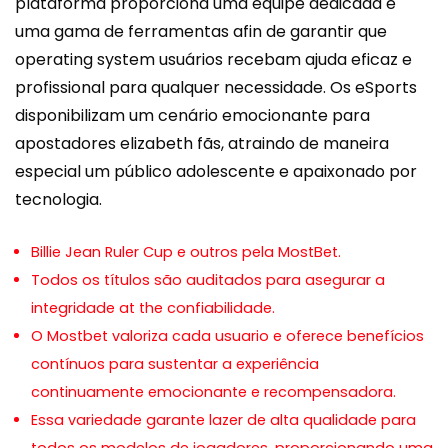
plataforma proporciona uma equipe dedicada e
uma gama de ferramentas afin de garantir que
operating system usuários recebam ajuda eficaz e
profissional para qualquer necessidade. Os eSports
disponibilizam um cenário emocionante para
apostadores elizabeth fãs, atraindo de maneira
especial um público adolescente e apaixonado por
tecnologia.
Billie Jean Ruler Cup e outros pela MostBet.
Todos os títulos são auditados para asegurar a
integridade at the confiabilidade.
O Mostbet valoriza cada usuario e oferece benefícios
contínuos para sustentar a experiência
continuamente emocionante e recompensadora.
Essa variedade garante lazer de alta qualidade para
todos os modelos de jogadores, proporcionando uma