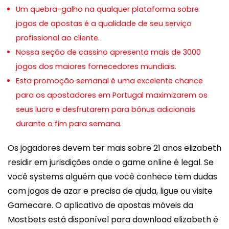
Um quebra-galho na qualquer plataforma sobre
jogos de apostas é a qualidade de seu serviço
profissional ao cliente.
Nossa seção de cassino apresenta mais de 3000
jogos dos maiores fornecedores mundiais.
Esta promoção semanal é uma excelente chance
para os apostadores em Portugal maximizarem os
seus lucro e desfrutarem para bónus adicionais
durante o fim para semana.
Os jogadores devem ter mais sobre 21 anos elizabeth
residir em jurisdições onde o game online é legal. Se
você systems alguém que você conhece tem dudas
com jogos de azar e precisa de ajuda, ligue ou visite
Gamecare. O aplicativo de apostas móveis da
Mostbets está disponível para download elizabeth é