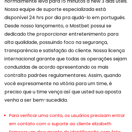
normalmente leva para 15 minutos a new 3 dias úteis.
Nossa equipe de suporte especializada está
disponível 24 hrs por dia pra ajudá-lo em português.
Desde nosso lançamento, o Mostbet possui se
dedicado the proporcionar entretenimento para
alta qualidade, possuindo foco na segurança,
transparência e satisfação do cliente. Nossa licença
internacional garante que todas as operações sejam
conduzidas de acordo apresentando os mais
contralto padrões regulamentares. Assim, quando
você expresamente na vitória para um time, é
preciso que u time vença así que usted sua aposta
venha a ser bem-sucedida.
Para verificar uma conta, os usuários precisam entrar
em contato com o suporte ao cliente elizabeth
fornecer um documento de identificação com foto,