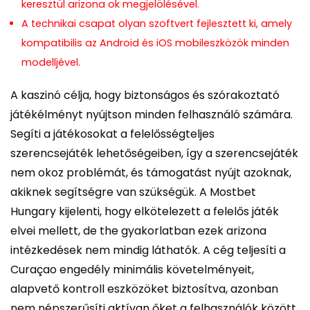
keresztül arizona ok megjelölésével.
A technikai csapat olyan szoftvert fejlesztett ki, amely
kompatibilis az Android és iOS mobileszközök minden
modelljével.
A kaszinó célja, hogy biztonságos és szórakoztató
játékélményt nyújtson minden felhasználó számára.
Segíti a játékosokat a felelősségteljes
szerencsejáték lehetőségeiben, így a szerencsejáték
nem okoz problémát, és támogatást nyújt azoknak,
akiknek segítségre van szükségük. A Mostbet
Hungary kijelenti, hogy elkötelezett a felelős játék
elvei mellett, de the gyakorlatban ezek arizona
intézkedések nem mindig láthatók. A cég teljesíti a
Curaçao engedély minimális követelményeit,
alapvető kontroll eszközöket biztosítva, azonban
nem népszerűsíti aktívan őket a felhasználók között.