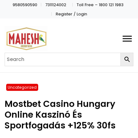
9580590590
7311124002
Toll Free – 1800 121 1983
Register / Login
Uncategorized
Mostbet Casino Hungary ️
Online Kaszinó És
Sportfogadás +125% 30fs