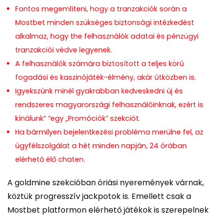
Fontos megemlíteni, hogy a tranzakciók során a
Mostbet minden szükséges biztonsági intézkedést
alkalmaz, hogy the felhasználók adatai és pénzügyi
tranzakciói védve legyenek.
A felhasználók számára biztosított a teljes körű
fogadási és kaszinójáték-élmény, akár útközben is.
Igyekszünk minél gyakrabban kedveskedni új és
rendszeres magyarországi felhasználóinknak, ezért is
kínálunk” “egy „Promóciók” szekciót.
Ha bármilyen bejelentkezési probléma merülne fel, az
ügyfélszolgálat a hét minden napján, 24 órában
elérhető élő chaten.
A goldmine szekcióban óriási nyeremények várnak,
köztük progresszív jackpotok is. Emellett csak a
Mostbet platformon elérhető játékok is szerepelnek