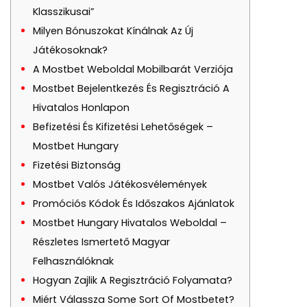
Klasszikusai”
Milyen Bónuszokat Kínálnak Az Új
Játékosoknak?
A Mostbet Weboldal Mobilbarát Verziója
Mostbet Bejelentkezés És Regisztráció A
Hivatalos Honlapon
Befizetési És Kifizetési Lehetőségek –
Mostbet Hungary
Fizetési Biztonság
Mostbet Valós Játékosvélemények
Promóciós Kódok És Időszakos Ajánlatok
Mostbet Hungary Hivatalos Weboldal –
Részletes Ismertető Magyar
Felhasználóknak
Hogyan Zajlik A Regisztráció Folyamata?
Miért Válassza Some Sort Of Mostbetet?