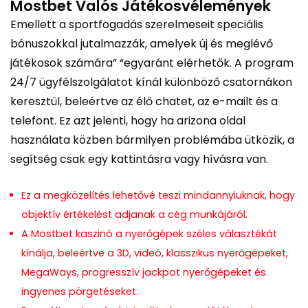
Mostbet Valós Játékosvélemények
Emellett a sportfogadás szerelmeseit speciális
bónuszokkal jutalmazzák, amelyek új és meglévő
játékosok számára” “egyaránt elérhetők. A program
24/7 ügyfélszolgálatot kínál különböző csatornákon
keresztül, beleértve az élő chatet, az e-mailt és a
telefont. Ez azt jelenti, hogy ha arizona oldal
használata közben bármilyen problémába ütközik, a
segítség csak egy kattintásra vagy hívásra van.
Ez a megközelítés lehetővé teszi mindannyiuknak, hogy
objektív értékelést adjanak a cég munkájáról.
A Mostbet kaszinó a nyerőgépek széles választékát
kínálja, beleértve a 3D, videó, klasszikus nyerőgépeket,
MegaWays, progresszív jackpot nyerőgépeket és
ingyenes pörgetéseket.