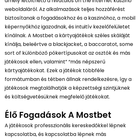
amely letölthető a hivatalos on the internet kaszinó
weboldaláról. Az alkalmazások teljes hozzáférést
biztosítanak a fogadásokhoz és a kaszinóhoz, a mobil
képernyőkhöz igazodnak, és intuitív kezelőfelületet
kínálnak. A Mostbet a kártyajátékok széles skáláját
kínálja, beleértve a blackjacket, a baccaratot, some
sort of különböző pókertípusokat az osztók és más
játékosok ellen, valamint” “más népszerű
kártyajátékokat. Ezek a játékok többféle
formátumban és tétben állnak rendelkezésre, így a
játékosok megtalálhatják a képzettségi szintjüknek
és költségvetésüknek megfelelő játékokat.
Élő Fogadások A Mostbet
A játékosok professzionális kereskedőkkel lépnek
kapcsolatba, és kapcsolatba lépnek más