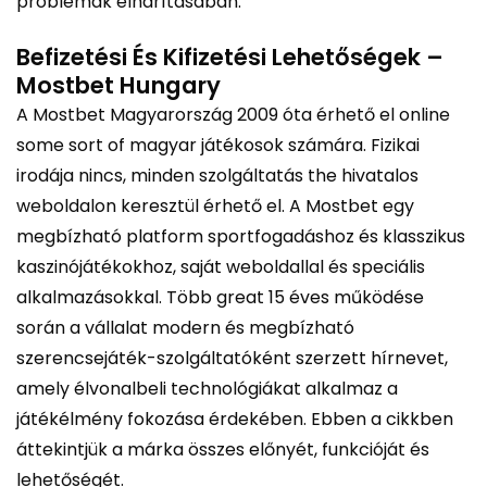
problémák elhárításában.
Befizetési És Kifizetési Lehetőségek –
Mostbet Hungary
A Mostbet Magyarország 2009 óta érhető el online
some sort of magyar játékosok számára. Fizikai
irodája nincs, minden szolgáltatás the hivatalos
weboldalon keresztül érhető el. A Mostbet egy
megbízható platform sportfogadáshoz és klasszikus
kaszinójátékokhoz, saját weboldallal és speciális
alkalmazásokkal. Több great 15 éves működése
során a vállalat modern és megbízható
szerencsejáték-szolgáltatóként szerzett hírnevet,
amely élvonalbeli technológiákat alkalmaz a
játékélmény fokozása érdekében. Ebben a cikkben
áttekintjük a márka összes előnyét, funkcióját és
lehetőségét.