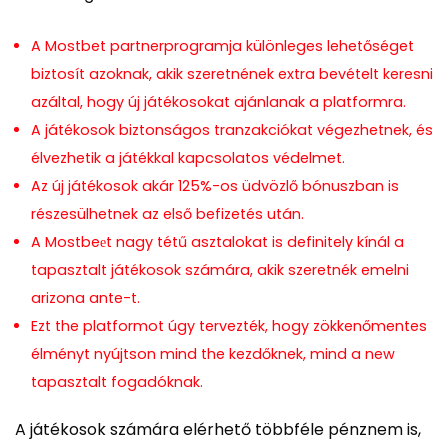
A Mostbet partnerprogramja különleges lehetőséget
biztosít azoknak, akik szeretnének extra bevételt keresni
azáltal, hogy új játékosokat ajánlanak a platformra.
A játékosok biztonságos tranzakciókat végezhetnek, és
élvezhetik a játékkal kapcsolatos védelmet.
Az új játékosok akár 125%-os üdvözlő bónuszban is
részesülhetnek az első befizetés után.
A Mostbeеt nagy tétű asztalokat is definitely kínál a
tapasztalt játékosok számára, akik szeretnék emelni
arizona ante-t.
Ezt the platformot úgy tervezték, hogy zökkenőmentes
élményt nyújtson mind the kezdőknek, mind a new
tapasztalt fogadóknak.
A játékosok számára elérhető többféle pénznem is,