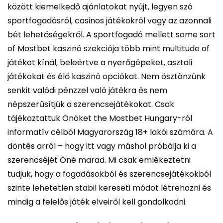
között kiemelkedő ajánlatokat nyújt, legyen szó
sportfogadásról, casinos játékokról vagy az azonnali
bét lehetőségekről. A sportfogadó mellett some sort
of Mostbet kaszinó szekciója több mint multitude of
játékot kínál, beleértve a nyerőgépeket, asztali
játékokat és élő kaszinó opciókat. Nem ösztönzünk
senkit valódi pénzzel való játékra és nem
népszerűsítjük a szerencsejátékokat. Csak
tájékoztattuk Önöket the Mostbet Hungary-ról
informatív célból Magyarország 18+ lakói számára. A
döntés arról – hogy itt vagy máshol próbálja ki a
szerencséjét Öné marad. Mi csak emlékeztetni
tudjuk, hogy a fogadásokból és szerencsejátékokból
szinte lehetetlen stabil kereseti módot létrehozni és
mindig a felelős játék elveiről kell gondolkodni.