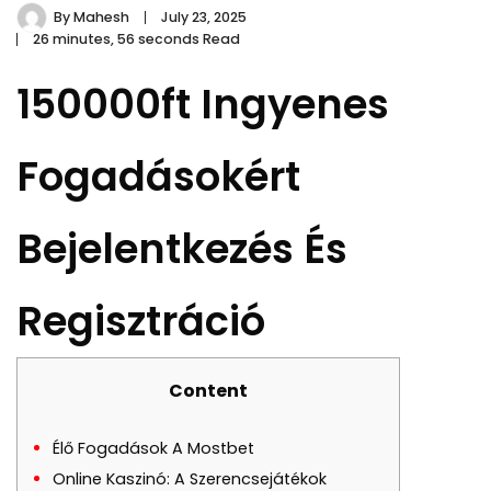
By
Mahesh
July 23, 2025
26 minutes, 56 seconds Read
150000ft Ingyenes
Fogadásokért
Bejelentkezés És
Regisztráció
Content
Élő Fogadások A Mostbet
Online Kaszinó: A Szerencsejátékok