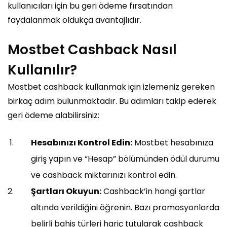
kullanıcıları için bu geri ödeme fırsatından
faydalanmak oldukça avantajlıdır.
Mostbet Cashback Nasıl
Kullanılır?
Mostbet cashback kullanmak için izlemeniz gereken
birkaç adım bulunmaktadır. Bu adımları takip ederek
geri ödeme alabilirsiniz:
Hesabınızı Kontrol Edin:
Mostbet hesabınıza
giriş yapın ve “Hesap” bölümünden ödül durumu
ve cashback miktarınızı kontrol edin.
Şartları Okuyun:
Cashback’in hangi şartlar
altında verildiğini öğrenin. Bazı promosyonlarda
belirli bahis türleri hariç tutularak cashback