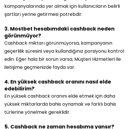
kampanyalarında yer almak için kullanıcıların belirli
şartları yerine getirmesi potrebdir.
3. Mostbet hesabımdaki cashback neden
görünmüyor?
Cashback miktarı görünmüyorsa, kampanyanın
geçerlilik süresini veya kullandığınız porsiyonu kontrol
edin. Eğer hala bir sorun varsa, Müşteri Hizmetleri ile
iletişime geçmenizde fayda var.
4. En yüksek cashback oranını nasıl elde
edebilirim?
En yüksek cashback oranını elde etmek için daha
yüksek miktarlarda bahis oynamak ve farklı bahis
türlerine yönelmek gereklidir.
5. Cashback ne zaman hesabıma yansır?