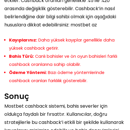
etkiler. Cashback oranları genellikle %5 ile %20
arasında değişiklik gösterebilir. Cashback’in nasıl
belirlendiğine dair bilgi sahibi olmak için aşağıdaki
hususlara dikkat edebilirsiniz:
mostbet az
Kayıplarınız:
Daha yüksek kayıplar genellikle daha
yüksek cashback getirir.
Bahis Türü:
Canlı bahisler ve ön oyun bahisleri farklı
cashback oranlarına sahip olabilir.
Ödeme Yöntemi:
Bazı ödeme yöntemlerinde
cashback oranları farklılık gösterebilir.
Sonuç
Mostbet cashback sistemi, bahis severler için
oldukça faydalı bir fırsattır. Kullanıcılar, doğru
stratejilerle bu cashback’i etkili bir şekilde kullanarak