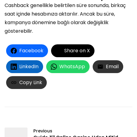
Cashback genellikle belirtilen süre sonunda, birkaç
saat içinde hesabınıza aktarılır. Ancak bu süre,
kampanya dönemine bağlı olarak değişiklik
gösterebilir.
Facebook
Share on X
LinkedIn
WhatsApp
Email
Copy Link
Previous