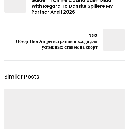
Guide Til Online Casino Uden Mitid
With Regard To Danske Spillere My
Partner And I 2026
Next
Обзор Пин Ап регистрации и входа для
успешных ставок на спорт
Similar Posts