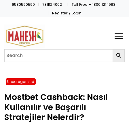
9580590590
7311124002
Toll Free – 1800 121 1983
Register / Login
Uncategorized
Mostbet Cashback: Nasıl
Kullanılır ve Başarılı
Stratejiler Nelerdir?