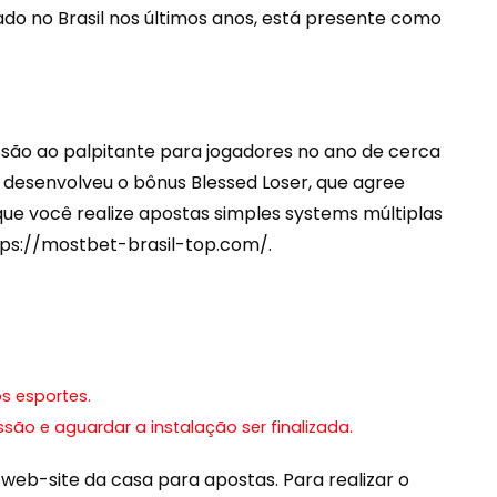
do no Brasil nos últimos anos, está presente como
ssão ao palpitante para jogadores no ano de cerca
t desenvolveu o bônus Blessed Loser, que agree
ue você realize apostas simples systems múltiplas
tps://mostbet-brasil-top.com/
.
s esportes.
ssão e aguardar a instalação ser finalizada.
 web-site da casa para apostas. Para realizar o