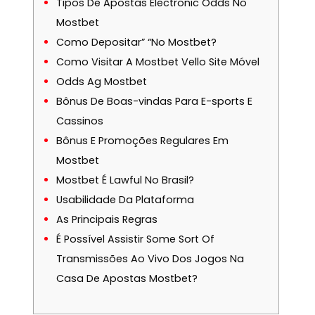
Tipos De Apostas Electronic Odds No
Mostbet
Como Depositar” “No Mostbet?
Como Visitar A Mostbet Vello Site Móvel
Odds Ag Mostbet
Bônus De Boas-vindas Para E-sports E
Cassinos
Bônus E Promoções Regulares Em
Mostbet
Mostbet É Lawful No Brasil?
Usabilidade Da Plataforma
As Principais Regras
É Possível Assistir Some Sort Of
Transmissões Ao Vivo Dos Jogos Na
Casa De Apostas Mostbet?