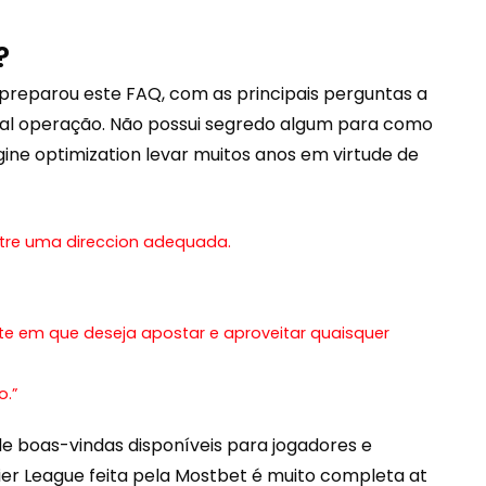
?
 preparou este FAQ, com as principais perguntas a
ual operação. Não possui segredo algum para como
ine optimization levar muitos anos em virtude de
ntre uma direccion adequada.
rte em que deseja apostar e aproveitar quaisquer
o.”
 boas-vindas disponíveis para jogadores e
er League feita pela Mostbet é muito completa at