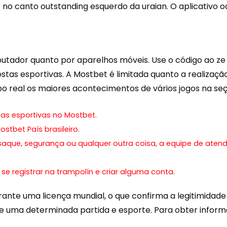
le no canto outstanding esquerdo da uraian. O aplicativo
tador quanto por aparelhos móveis. Use o código ao ze r
stas esportivas. A Mostbet é limitada quanto a realizaçã
real os maiores acontecimentos de vários jogos na seç
s esportivas no Mostbet.
stbet País brasileiro.
saque, segurança ou qualquer outra coisa, a equipe de atendi
 se registrar na trampolín e criar alguma conta.
nte uma licença mundial, o que confirma a legitimidade
de uma determinada partida e esporte. Para obter infor